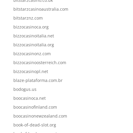
bitstarzcasino.co.uk
bitstarzcasinoaustralia.com
bitstarznz.com
bizzocasinoca.org
bizzocasinoitalia.net
bizzocasinoitalia.org
bizzocasinonz.com
bizzocasinoosterreich.com
bizzocasinopl.net
blaze-plataforma.com.br
bodogus.us
boocasinoca.net
boocasinofinland.com
boocasinonewzealand.com
book-of-dead-slot.org