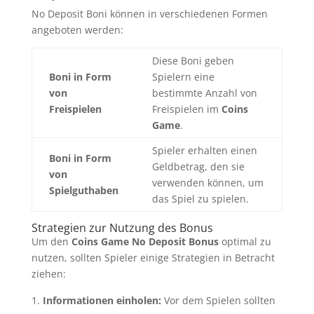
No Deposit Boni können in verschiedenen Formen
angeboten werden:
Diese Boni geben
Boni in Form
Spielern eine
von
bestimmte Anzahl von
Freispielen
Freispielen im
Coins
Game
.
Spieler erhalten einen
Boni in Form
Geldbetrag, den sie
von
verwenden können, um
Spielguthaben
das Spiel zu spielen.
Strategien zur Nutzung des Bonus
Um den
Coins Game No Deposit Bonus
optimal zu
nutzen, sollten Spieler einige Strategien in Betracht
ziehen:
Informationen einholen:
Vor dem Spielen sollten