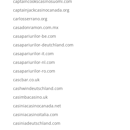
captaincookscasinosuomi.com
captainjackcasinocanada.org
carlosserrano.org
casadonramon.com.mx
casapariurilor-be.com
casapariurilor-deutchland.com
casapariurilor-it.com
casapariurilor-nl.com
casapariurilor-ro.com
cascbar.co.uk
cashwindeutschland.com
casimbacasino.uk
casiniacasinocanada.net
casiniacasinoitalia.com
casiniadeutschland.com