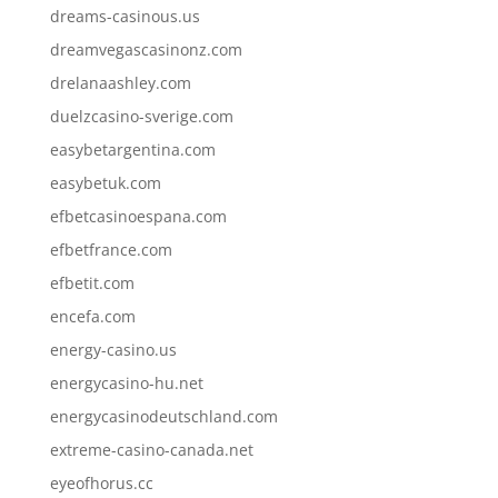
dreams-casinous.us
dreamvegascasinonz.com
drelanaashley.com
duelzcasino-sverige.com
easybetargentina.com
easybetuk.com
efbetcasinoespana.com
efbetfrance.com
efbetit.com
encefa.com
energy-casino.us
energycasino-hu.net
energycasinodeutschland.com
extreme-casino-canada.net
eyeofhorus.cc