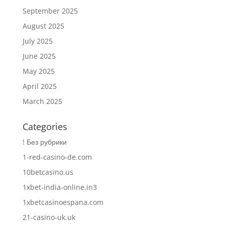
September 2025
August 2025
July 2025
June 2025
May 2025
April 2025
March 2025
Categories
! Без рубрики
1-red-casino-de.com
10betcasino.us
1xbet-india-online.in3
1xbetcasinoespana.com
21-casino-uk.uk