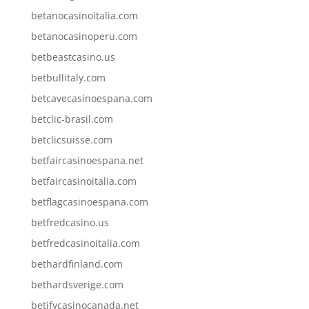
betanocasinoitalia.com
betanocasinoperu.com
betbeastcasino.us
betbullitaly.com
betcavecasinoespana.com
betclic-brasil.com
betclicsuisse.com
betfaircasinoespana.net
betfaircasinoitalia.com
betflagcasinoespana.com
betfredcasino.us
betfredcasinoitalia.com
bethardfinland.com
bethardsverige.com
betifycasinocanada.net