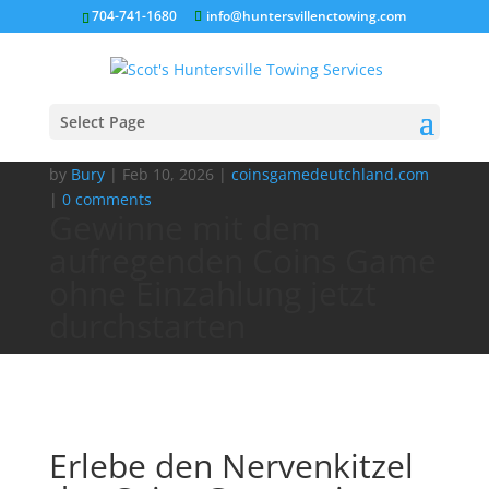
704-741-1680
info@huntersvillenctowing.com
Select Page
by
Bury
|
Feb 10, 2026
|
coinsgamedeutchland.com
|
0 comments
Gewinne mit dem
aufregenden Coins Game
ohne Einzahlung jetzt
durchstarten
Erlebe den Nervenkitzel