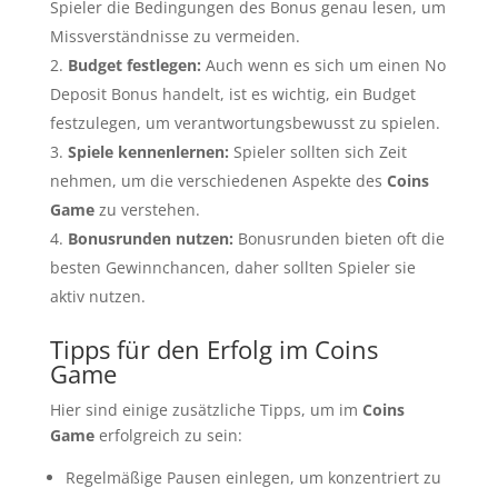
Spieler die Bedingungen des Bonus genau lesen, um
Missverständnisse zu vermeiden.
Budget festlegen:
Auch wenn es sich um einen No
Deposit Bonus handelt, ist es wichtig, ein Budget
festzulegen, um verantwortungsbewusst zu spielen.
Spiele kennenlernen:
Spieler sollten sich Zeit
nehmen, um die verschiedenen Aspekte des
Coins
Game
zu verstehen.
Bonusrunden nutzen:
Bonusrunden bieten oft die
besten Gewinnchancen, daher sollten Spieler sie
aktiv nutzen.
Tipps für den Erfolg im Coins
Game
Hier sind einige zusätzliche Tipps, um im
Coins
Game
erfolgreich zu sein:
Regelmäßige Pausen einlegen, um konzentriert zu