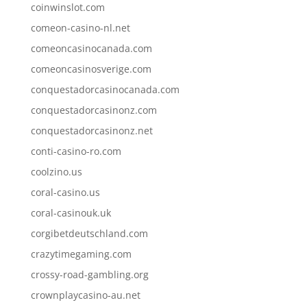
coinwinslot.com
comeon-casino-nl.net
comeoncasinocanada.com
comeoncasinosverige.com
conquestadorcasinocanada.com
conquestadorcasinonz.com
conquestadorcasinonz.net
conti-casino-ro.com
coolzino.us
coral-casino.us
coral-casinouk.uk
corgibetdeutschland.com
crazytimegaming.com
crossy-road-gambling.org
crownplaycasino-au.net