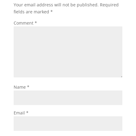
Your email address will not be published.
Required
fields are marked
*
Comment
*
Name
*
Email
*