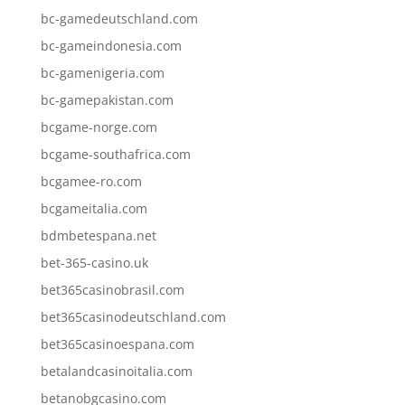
bc-gamedeutschland.com
bc-gameindonesia.com
bc-gamenigeria.com
bc-gamepakistan.com
bcgame-norge.com
bcgame-southafrica.com
bcgamee-ro.com
bcgameitalia.com
bdmbetespana.net
bet-365-casino.uk
bet365casinobrasil.com
bet365casinodeutschland.com
bet365casinoespana.com
betalandcasinoitalia.com
betanobgcasino.com