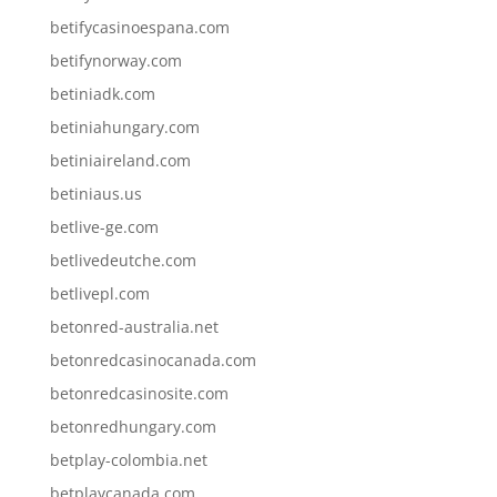
betifycasinoespana.com
betifynorway.com
betiniadk.com
betiniahungary.com
betiniaireland.com
betiniaus.us
betlive-ge.com
betlivedeutche.com
betlivepl.com
betonred-australia.net
betonredcasinocanada.com
betonredcasinosite.com
betonredhungary.com
betplay-colombia.net
betplaycanada.com