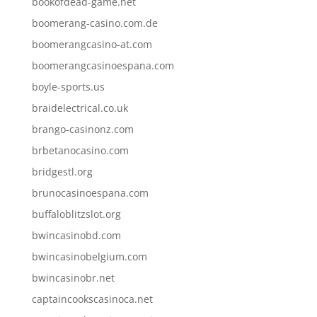
bookofdead-game.net
boomerang-casino.com.de
boomerangcasino-at.com
boomerangcasinoespana.com
boyle-sports.us
braidelectrical.co.uk
brango-casinonz.com
brbetanocasino.com
bridgestl.org
brunocasinoespana.com
buffaloblitzslot.org
bwincasinobd.com
bwincasinobelgium.com
bwincasinobr.net
captaincookscasinoca.net