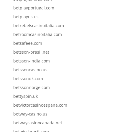
betplayportugal.com
betplayus.us
betrebelscasinoitalia.com
betroomcasinoitalia.com
betsafeee.com
betsson-brasil.net
betsson-india.com
betssoncasino.us
betssondk.com
betssonnorge.com
bettyspin.uk
betvictorcasinoespana.com
betway-casino.us
betwaycasinocanada.net
betwin-brasil.com