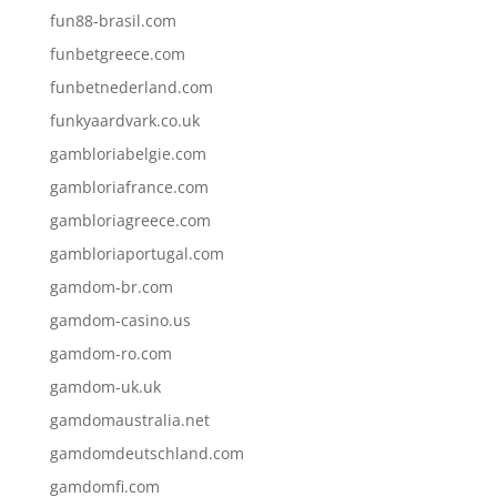
fun88-brasil.com
funbetgreece.com
funbetnederland.com
funkyaardvark.co.uk
gambloriabelgie.com
gambloriafrance.com
gambloriagreece.com
gambloriaportugal.com
gamdom-br.com
gamdom-casino.us
gamdom-ro.com
gamdom-uk.uk
gamdomaustralia.net
gamdomdeutschland.com
gamdomfi.com