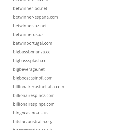
betwinner-bd.net
betwinner-espana.com
betwinner-uz.net
betwinnerus.us
betwinportugal.com
bigbassbonanza.cc
bigbasssplash.cc
bigbeverage.net
bigbooscasinofi.com
billionairecasinoitalia.com
billionairespincz.com
billionairespinpt.com
bingocasino-us.us
bitstarzaustralia.org