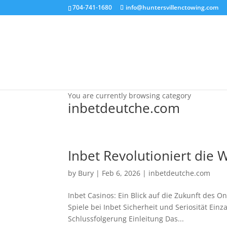
704-741-1680
info@huntersvillenctowing.com
You are currently browsing category
inbetdeutche.com
Inbet Revolutioniert die 
by
Bury
|
Feb 6, 2026
|
inbetdeutche.com
Inbet Casinos: Ein Blick auf die Zukunft des On
Spiele bei Inbet Sicherheit und Seriosität Ei
Schlussfolgerung Einleitung Das...