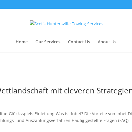
Home
Our Services
Contact Us
About Us
Wettlandschaft mit cleveren Strategie
line-Glücksspiels Einleitung Was ist Inbet? Die Vorteile von Inbet D
nzahlungs- und Auszahlungsverfahren Häufig gestellte Fragen (FAQ)