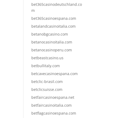
bet365casinodeutschland.co
m
bet365casinoespana.com
betalandcasinoitalia.com
betanobgcasino.com
betanocasinoitalia.com
betanocasinoperu.com
betbeastcasino.us
betbullitaly.com
betcavecasinoespana.com
betclic-brasil.com
betclicsuisse.com
betfaircasinoespana.net
betfaircasinoitalia.com
betflagcasinoespana.com