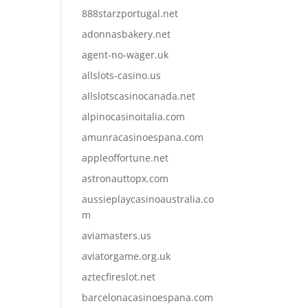
888starzportugal.net
adonnasbakery.net
agent-no-wager.uk
allslots-casino.us
allslotscasinocanada.net
alpinocasinoitalia.com
amunracasinoespana.com
appleoffortune.net
astronauttopx.com
aussieplaycasinoaustralia.co
m
aviamasters.us
aviatorgame.org.uk
aztecfireslot.net
barcelonacasinoespana.com