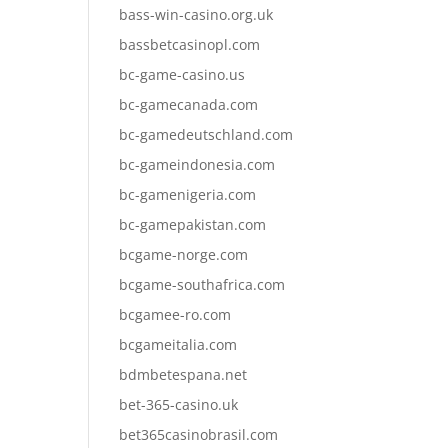
bass-win-casino.org.uk
bassbetcasinopl.com
bc-game-casino.us
bc-gamecanada.com
bc-gamedeutschland.com
bc-gameindonesia.com
bc-gamenigeria.com
bc-gamepakistan.com
bcgame-norge.com
bcgame-southafrica.com
bcgamee-ro.com
bcgameitalia.com
bdmbetespana.net
bet-365-casino.uk
bet365casinobrasil.com