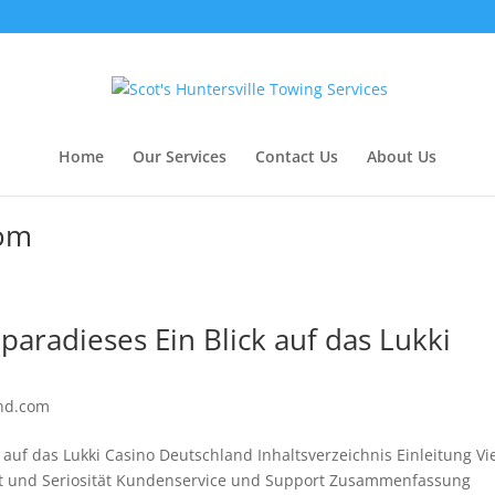
Home
Our Services
Contact Us
About Us
com
paradieses Ein Blick auf das Lukki
and.com
 auf das Lukki Casino Deutschland Inhaltsverzeichnis Einleitung Vie
eit und Seriosität Kundenservice und Support Zusammenfassung