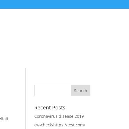
Recent Posts
Coronavirus disease 2019
lfalt
cw-check-https://test.com/