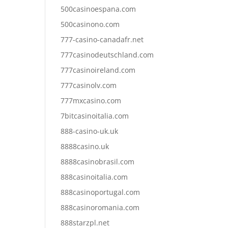
500casinoespana.com
500casinono.com
777-casino-canadafr.net
777casinodeutschland.com
777casinoireland.com
777casinolv.com
777mxcasino.com
7bitcasinoitalia.com
888-casino-uk.uk
8888casino.uk
8888casinobrasil.com
888casinoitalia.com
888casinoportugal.com
888casinoromania.com
888starzpl.net