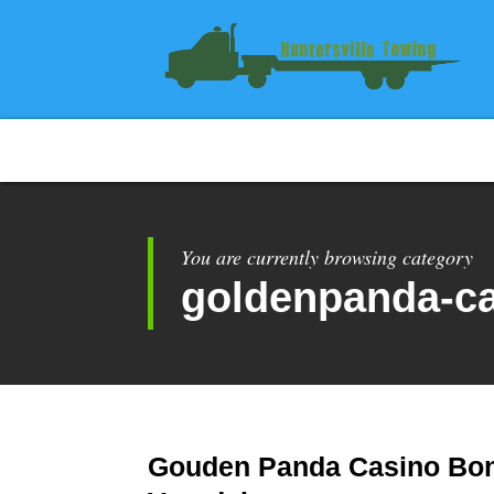
You are currently browsing category
goldenpanda-ca
Gouden Panda Casino Bon