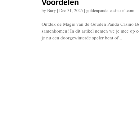
Voordelen
by
Bury
|
Dec 31, 2025
|
goldenpanda-casino-nl.com
Ontdek de Magie van de Gouden Panda Casino Bo
samenkomen! In dit artikel nemen we je mee op e
je nu een doorgewinterde speler bent of...