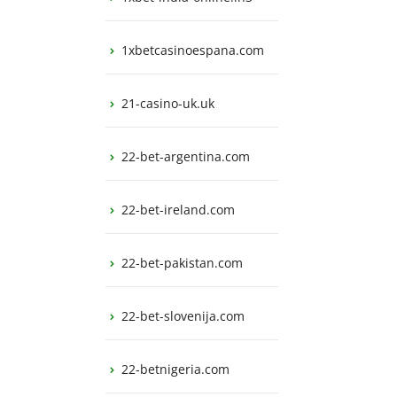
1xbetcasinoespana.com
21-casino-uk.uk
22-bet-argentina.com
22-bet-ireland.com
22-bet-pakistan.com
22-bet-slovenija.com
22-betnigeria.com