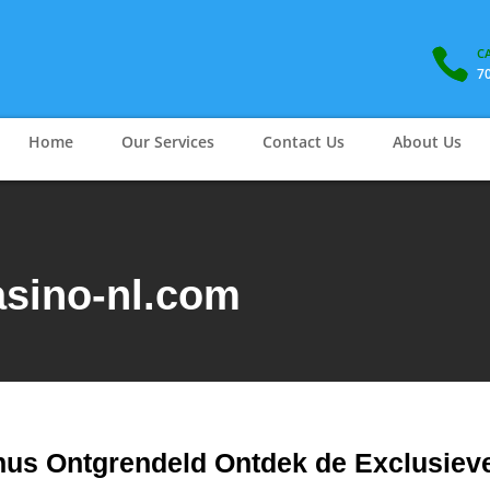
7
Home
Our Services
Contact Us
About Us
sino-nl.com
us Ontgrendeld Ontdek de Exclusiev