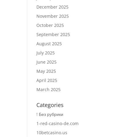
December 2025
November 2025
October 2025
September 2025
August 2025
July 2025
June 2025
May 2025
April 2025
March 2025
Categories
! Без рубрики
1-red-casino-de.com
10betcasino.us