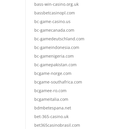
bass-win-casino.org.uk
bassbetcasinopl.com
bc-game-casino.us
bc-gamecanada.com
bc-gamedeutschland.com
bc-gameindonesia.com
bc-gamenigeria.com
bc-gamepakistan.com
bcgame-norge.com
bcgame-southafrica.com
bcgamee-ro.com
bcgameitalia.com
bdmbetespana.net
bet-365-casino.uk
bet365casinobrasil.com