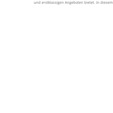
und erstklassigen Angeboten bietet. In diesem.