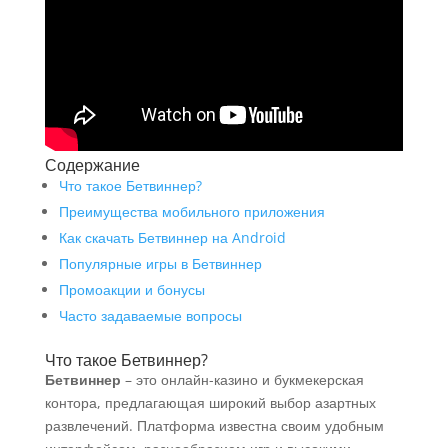
Содержание
Что такое Бетвиннер?
Преимущества мобильного приложения
Как скачать Бетвиннер на Android
Популярные игры в Бетвиннер
Промоакции и бонусы
Часто задаваемые вопросы
Что такое Бетвиннер?
Бетвиннер
– это онлайн-казино и букмекерская
контора, предлагающая широкий выбор азартных
развлечений. Платформа известна своим удобным