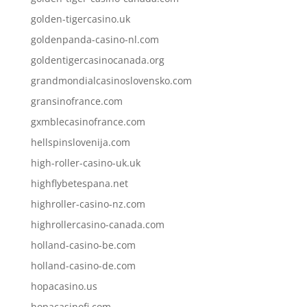
golden-tigercasino.uk
goldenpanda-casino-nl.com
goldentigercasinocanada.org
grandmondialcasinoslovensko.com
gransinofrance.com
gxmblecasinofrance.com
hellspinslovenija.com
high-roller-casino-uk.uk
highflybetespana.net
highroller-casino-nz.com
highrollercasino-canada.com
holland-casino-be.com
holland-casino-de.com
hopacasino.us
hopacasinofi.com