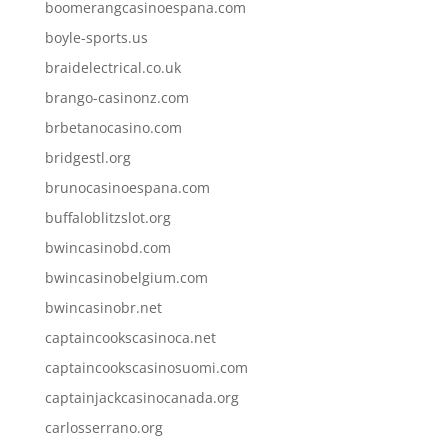
boomerangcasinoespana.com
boyle-sports.us
braidelectrical.co.uk
brango-casinonz.com
brbetanocasino.com
bridgestl.org
brunocasinoespana.com
buffaloblitzslot.org
bwincasinobd.com
bwincasinobelgium.com
bwincasinobr.net
captaincookscasinoca.net
captaincookscasinosuomi.com
captainjackcasinocanada.org
carlosserrano.org