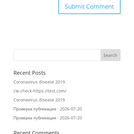
Recent Posts
Coronavirus disease 2019
cw-check-https://test.com/
Coronavirus disease 2019
Проверка публикации · 2026-07-20
Проверка публикации · 2026-07-20
Recent Comments