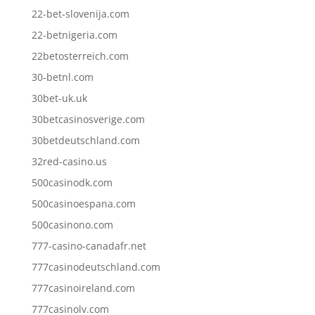
22-bet-slovenija.com
22-betnigeria.com
22betosterreich.com
30-betnl.com
30bet-uk.uk
30betcasinosverige.com
30betdeutschland.com
32red-casino.us
500casinodk.com
500casinoespana.com
500casinono.com
777-casino-canadafr.net
777casinodeutschland.com
777casinoireland.com
777casinolv.com