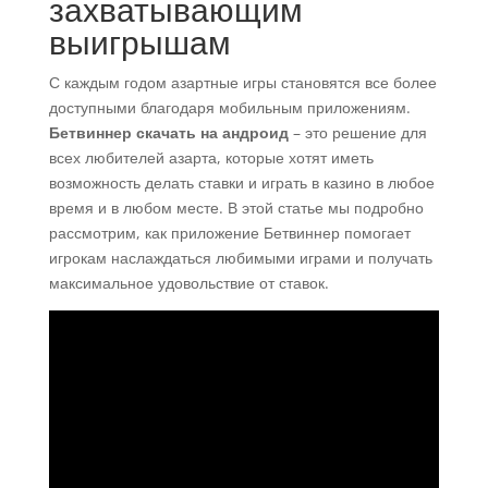
захватывающим
выигрышам
С каждым годом азартные игры становятся все более
доступными благодаря мобильным приложениям.
Бетвиннер скачать на андроид
– это решение для
всех любителей азарта, которые хотят иметь
возможность делать ставки и играть в казино в любое
время и в любом месте. В этой статье мы подробно
рассмотрим, как приложение Бетвиннер помогает
игрокам наслаждаться любимыми играми и получать
максимальное удовольствие от ставок.