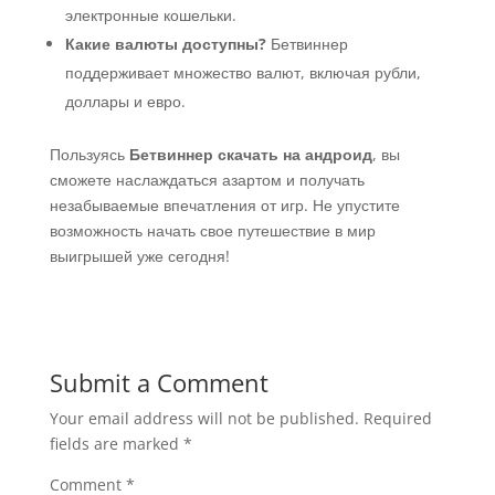
электронные кошельки.
Какие валюты доступны?
Бетвиннер
поддерживает множество валют, включая рубли,
доллары и евро.
Пользуясь
Бетвиннер скачать на андроид
, вы
сможете наслаждаться азартом и получать
незабываемые впечатления от игр. Не упустите
возможность начать свое путешествие в мир
выигрышей уже сегодня!
Submit a Comment
Your email address will not be published.
Required
fields are marked
*
Comment
*