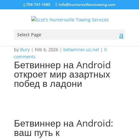
704-741-1680
info@huntersvillenctowing.com
Select Page
by
Bury
|
Feb 6, 2026
|
betwinner-uz.net
|
0
comments
Бетвиннер на Android
откроет мир азартных
побед в ладони
Бетвиннер на Android:
ваш путь к