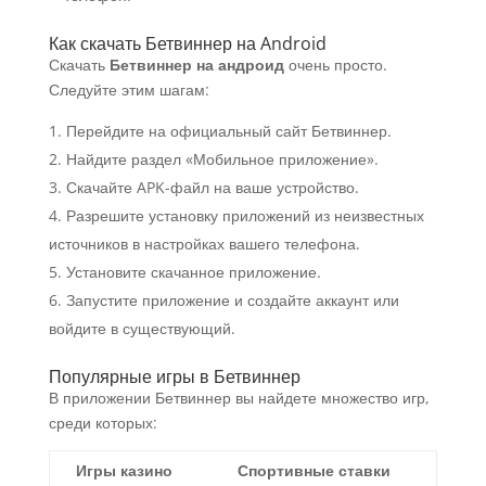
Как скачать Бетвиннер на Android
Скачать
Бетвиннер на андроид
очень просто.
Следуйте этим шагам:
Перейдите на официальный сайт Бетвиннер.
Найдите раздел «Мобильное приложение».
Скачайте APK-файл на ваше устройство.
Разрешите установку приложений из неизвестных
источников в настройках вашего телефона.
Установите скачанное приложение.
Запустите приложение и создайте аккаунт или
войдите в существующий.
Популярные игры в Бетвиннер
В приложении Бетвиннер вы найдете множество игр,
среди которых:
Игры казино
Спортивные ставки