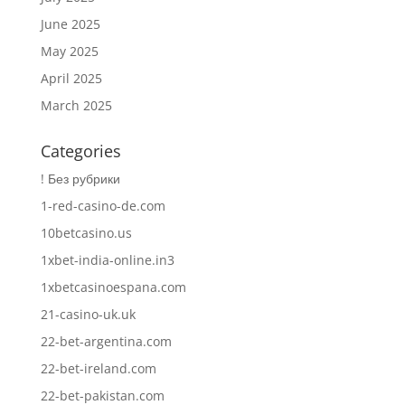
June 2025
May 2025
April 2025
March 2025
Categories
! Без рубрики
1-red-casino-de.com
10betcasino.us
1xbet-india-online.in3
1xbetcasinoespana.com
21-casino-uk.uk
22-bet-argentina.com
22-bet-ireland.com
22-bet-pakistan.com