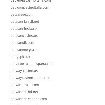
betrebelscasinoitalia.com
betroomcasinoitalia.com
betsafeee.com
betsson-brasil.net
betsson-india.com
betssoncasino.us
betssondk.com
betssonnorge.com
bettyspin.uk
betvictorcasinoespana.com
betway-casino.us
betwaycasinocanada.net
betwin-brasil.com
betwinner-bd.net
betwinner-espana.com