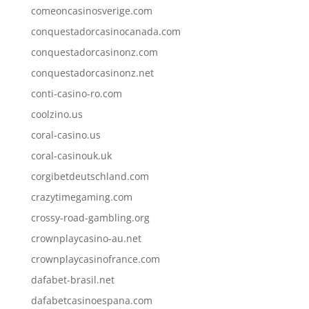
comeoncasinosverige.com
conquestadorcasinocanada.com
conquestadorcasinonz.com
conquestadorcasinonz.net
conti-casino-ro.com
coolzino.us
coral-casino.us
coral-casinouk.uk
corgibetdeutschland.com
crazytimegaming.com
crossy-road-gambling.org
crownplaycasino-au.net
crownplaycasinofrance.com
dafabet-brasil.net
dafabetcasinoespana.com