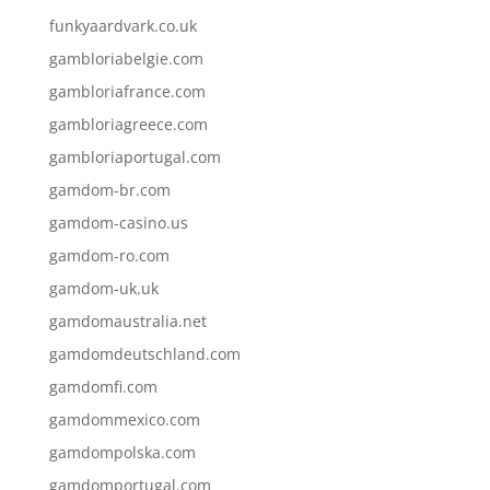
funkyaardvark.co.uk
gambloriabelgie.com
gambloriafrance.com
gambloriagreece.com
gambloriaportugal.com
gamdom-br.com
gamdom-casino.us
gamdom-ro.com
gamdom-uk.uk
gamdomaustralia.net
gamdomdeutschland.com
gamdomfi.com
gamdommexico.com
gamdompolska.com
gamdomportugal.com