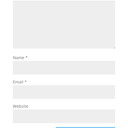
Name
*
Email
*
Website