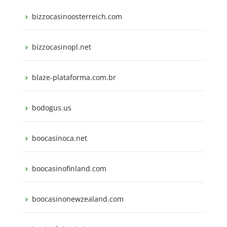
bizzocasinoosterreich.com
bizzocasinopl.net
blaze-plataforma.com.br
bodogus.us
boocasinoca.net
boocasinofinland.com
boocasinonewzealand.com