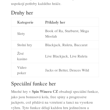
uspokojí potřeby každého hráče.
Druhy her
Kategorie
Příklady her
Book of Ra, Starburst, Mega
Sloty
Moolah
Stolní hry
Blackjack, Ruleta, Baccarat
Živé
Live Blackjack, Live Ruleta
kasino
Video
Jacks or Better, Deuces Wild
poker
Speciální funkce her
Spin Winera CZ
Mnohé hry v
obsahují speciální funkce,
jako jsou bonusová kola, free spiny a progressive
jackpots, což přidává na vzrušení a šanci na vysokou
výhru. Tyto funkce dělají každou hru jedinečnou a