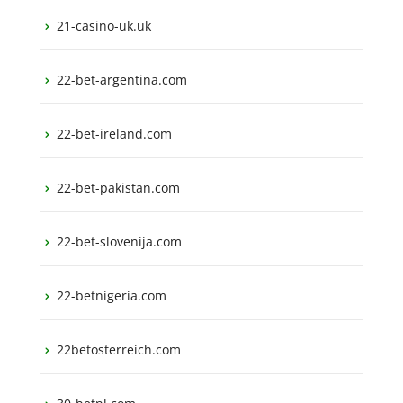
21-casino-uk.uk
22-bet-argentina.com
22-bet-ireland.com
22-bet-pakistan.com
22-bet-slovenija.com
22-betnigeria.com
22betosterreich.com