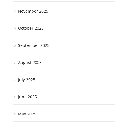
November 2025
October 2025
September 2025
August 2025
July 2025
June 2025
May 2025