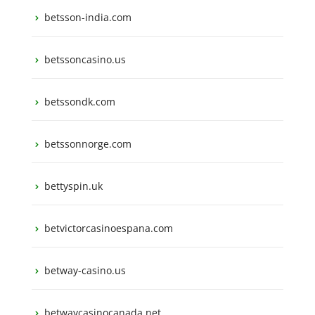
betsson-india.com
betssoncasino.us
betssondk.com
betssonnorge.com
bettyspin.uk
betvictorcasinoespana.com
betway-casino.us
betwaycasinocanada.net