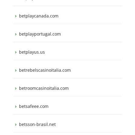
betplaycanada.com
betplayportugal.com
betplayus.us
betrebelscasinoitalia.com
betroomcasinoitalia.com
betsafeee.com
betsson-brasil.net