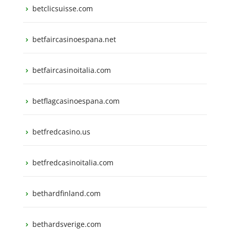
betclicsuisse.com
betfaircasinoespana.net
betfaircasinoitalia.com
betflagcasinoespana.com
betfredcasino.us
betfredcasinoitalia.com
bethardfinland.com
bethardsverige.com