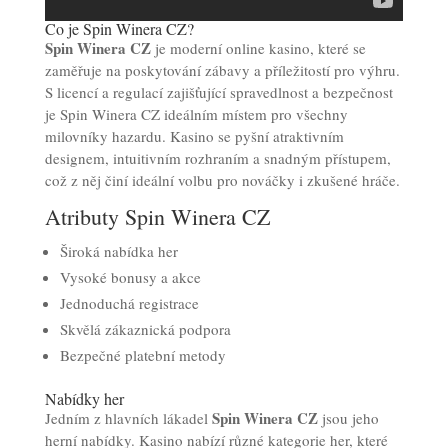
Co je Spin Winera CZ?
Spin Winera CZ
je moderní online kasino, které se
zaměřuje na poskytování zábavy a příležitostí pro výhru.
S licencí a regulací zajišťující spravedlnost a bezpečnost
je Spin Winera CZ ideálním místem pro všechny
milovníky hazardu. Kasino se pyšní atraktivním
designem, intuitivním rozhraním a snadným přístupem,
což z něj činí ideální volbu pro nováčky i zkušené hráče.
Atributy Spin Winera CZ
Široká nabídka her
Vysoké bonusy a akce
Jednoduchá registrace
Skvělá zákaznická podpora
Bezpečné platební metody
Nabídky her
Spin Winera CZ
Jedním z hlavních lákadel
jsou jeho
herní nabídky. Kasino nabízí různé kategorie her, které