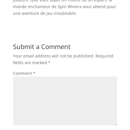
monde enchanteur de Spin Winera vous attend pour
une aventure de jeu inoubliable.
Submit a Comment
Your email address will not be published.
Required
fields are marked
*
Comment
*