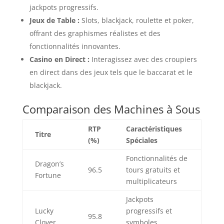
jackpots progressifs.
Jeux de Table :
Slots, blackjack, roulette et poker,
offrant des graphismes réalistes et des
fonctionnalités innovantes.
Casino en Direct :
Interagissez avec des croupiers
en direct dans des jeux tels que le baccarat et le
blackjack.
Comparaison des Machines à Sous
RTP
Caractéristiques
Titre
(%)
Spéciales
Fonctionnalités de
Dragon’s
96.5
tours gratuits et
Fortune
multiplicateurs
Jackpots
Lucky
progressifs et
95.8
Clover
symboles