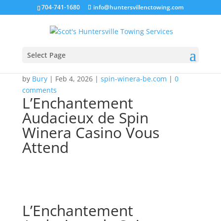
704-741-1680
info@huntersvillenctowing.com
Select Page
by
Bury
|
Feb 4, 2026
|
spin-winera-be.com
|
0
comments
L’Enchantement
Audacieux de Spin
Winera Casino Vous
Attend
L’Enchantement