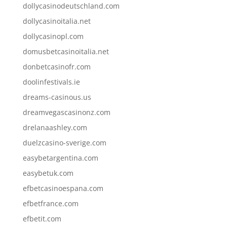
dollycasinodeutschland.com
dollycasinoitalia.net
dollycasinopl.com
domusbetcasinoitalia.net
donbetcasinofr.com
doolinfestivals.ie
dreams-casinous.us
dreamvegascasinonz.com
drelanaashley.com
duelzcasino-sverige.com
easybetargentina.com
easybetuk.com
efbetcasinoespana.com
efbetfrance.com
efbetit.com