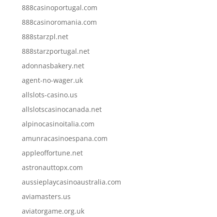
888casinoportugal.com
888casinoromania.com
888starzpl.net
888starzportugal.net
adonnasbakery.net
agent-no-wager.uk
allslots-casino.us
allslotscasinocanada.net
alpinocasinoitalia.com
amunracasinoespana.com
appleoffortune.net
astronauttopx.com
aussieplaycasinoaustralia.com
aviamasters.us
aviatorgame.org.uk