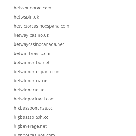
betssonnorge.com
bettyspin.uk
betvictorcasinoespana.com
betway-casino.us
betwaycasinocanada.net
betwin-brasil.com
betwinner-bd.net
betwinner-espana.com
betwinner-uz.net
betwinnerus.us
betwinportugal.com
bigbassbonanza.cc
bigbasssplash.cc
bigbeverage.net
bigbooscasinofi.com