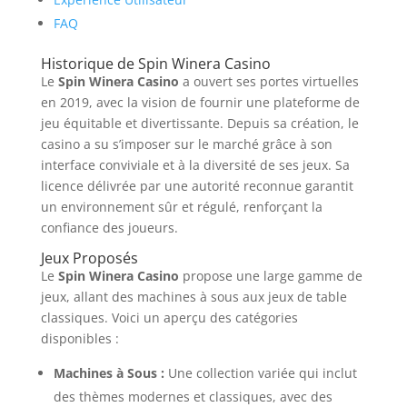
FAQ
Historique de Spin Winera Casino
Le
Spin Winera Casino
a ouvert ses portes virtuelles
en 2019, avec la vision de fournir une plateforme de
jeu équitable et divertissante. Depuis sa création, le
casino a su s’imposer sur le marché grâce à son
interface conviviale et à la diversité de ses jeux. Sa
licence délivrée par une autorité reconnue garantit
un environnement sûr et régulé, renforçant la
confiance des joueurs.
Jeux Proposés
Le
Spin Winera Casino
propose une large gamme de
jeux, allant des machines à sous aux jeux de table
classiques. Voici un aperçu des catégories
disponibles :
Machines à Sous :
Une collection variée qui inclut
des thèmes modernes et classiques, avec des