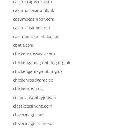
casinotropeznz.com
casumo-casino-uk.uk
casumocasinobr.com
caxinocasinonz.net
cazimbocasinoitalia.com
cbetlt.com
chickencrossavis.com
chickengamegambling.org.uk
chickengamegambling.us
chickenroadgame.cc
chickenrush.us
ciispecialabilityjobs.in
classiccasinonz.com
clovermagic.net
clovermagiccasino.us