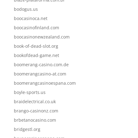
bodogus.us
boocasinoca.net
boocasinofinland.com
boocasinonewzealand.com
book-of-dead-slot.org
bookofdead-game.net
boomerang-casino.com.de
boomerangcasino-at.com
boomerangcasinoespana.com
boyle-sports.us
braidelectrical.co.uk
brango-casinonz.com
brbetanocasino.com
bridgestl.org