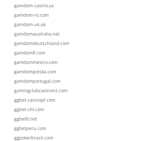
gamdom-casino.us
gamdom-ro.com
gamdom-uk.uk
gamdomaustralia.net
gamdomdeutschland.com
gamdomfi.com
gamdommexico.com
gamdompolska.com
gamdomportugal.com
gamingclubcasinonz.com
ggbet-casinopl.com
ggbet-chl.com
ggbetlt.net
ggbetperu.com
ggpokerbrasil.com