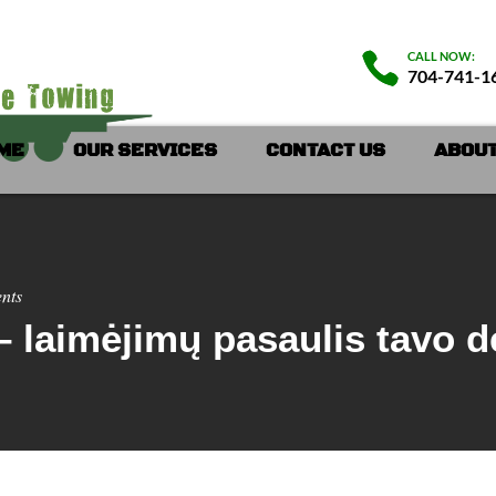
704-741-1
ME
OUR SERVICES
CONTACT US
ABOUT
nts
– laimėjimų pasaulis tavo d