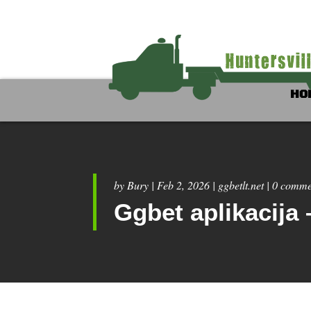
HO
by
Bury
|
Feb 2, 2026
|
ggbetlt.net
|
0 comme
Ggbet aplikacija 