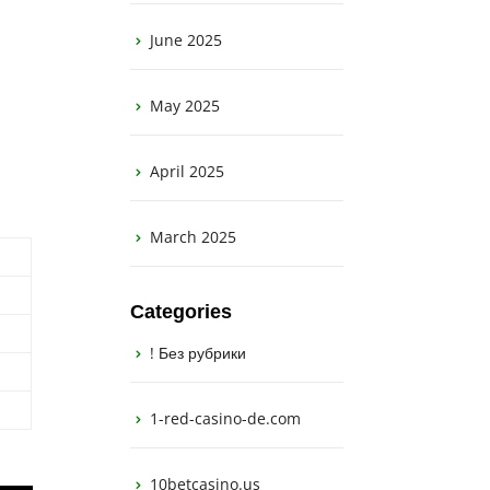
June 2025
May 2025
April 2025
March 2025
Categories
! Без рубрики
1-red-casino-de.com
10betcasino.us