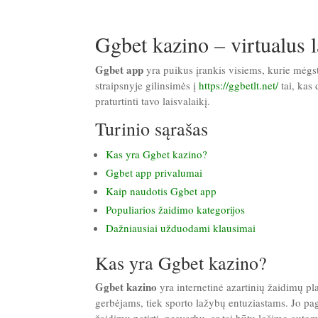
Ggbet kazino – virtualus l
Ggbet app
yra puikus įrankis visiems, kurie mėgst
straipsnyje gilinsimės į
https://ggbetlt.net/
tai, kas
praturtinti tavo laisvalaikį.
Turinio sąrašas
Kas yra Ggbet kazino?
Ggbet app privalumai
Kaip naudotis Ggbet app
Populiarios žaidimo kategorijos
Dažniausiai užduodami klausimai
Kas yra Ggbet kazino?
Ggbet kazino
yra internetinė azartinių žaidimų pl
gerbėjams, tiek sporto lažybų entuziastams. Jo pag