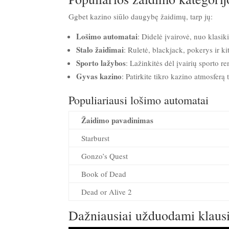
Ggbet kazino siūlo daugybę žaidimų, tarp jų:
Lošimo automatai
: Didelė įvairovė, nuo klasi
Stalo žaidimai
: Ruletė, blackjack, pokerys ir k
Sporto lažybos
: Lažinkitės dėl įvairių sporto re
Gyvas kazino
: Patirkite tikro kazino atmosferą
Populiariausi lošimo automatai
Žaidimo pavadinimas
Starburst
Gonzo’s Quest
Book of Dead
Dead or Alive 2
Dažniausiai užduodami klaus