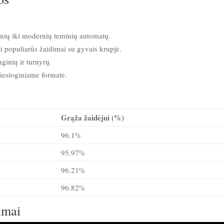
kinių iki modernių teminių automatų.
iti populiarūs žaidimai su gyvais krupjė.
nginių ir turnyrų.
 tiesioginiame formate.
Grąža žaidėjui (%)
96.1%
95.97%
96.21%
96.82%
imai