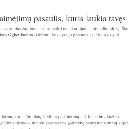
aimėjimų pasaulis, kuris laukia tavęs
a azartinius žaidimus ir nori patirti nepakartojamą adrenalino dozę. Ši
Ggbet kazino
 daro
išskirtinį, koks yra jo potencialas ir kaip jis gali
atforma, kuri siūlo platų žaidimų pasirinkimą tiek klasikinių kazino
rindinis tikslas – suteikti vartotojams galimybę patirti netikėtumų kupi