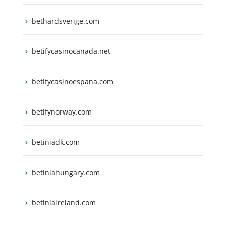
bethardsverige.com
betifycasinocanada.net
betifycasinoespana.com
betifynorway.com
betiniadk.com
betiniahungary.com
betiniaireland.com