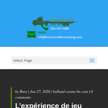
704-741-1680
info@huntersvillenctowing.com
Select Page
by
Bury
|
Jan 27, 2026
|
holland-casino-be.com
|
0
comments
L’expérience de jeu