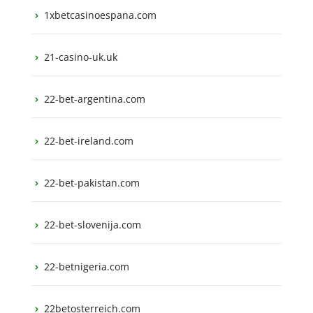
1xbetcasinoespana.com
21-casino-uk.uk
22-bet-argentina.com
22-bet-ireland.com
22-bet-pakistan.com
22-bet-slovenija.com
22-betnigeria.com
22betosterreich.com