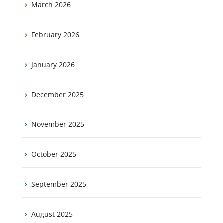
March 2026
February 2026
January 2026
December 2025
November 2025
October 2025
September 2025
August 2025