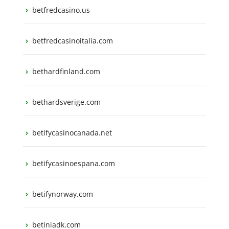
betfredcasino.us
betfredcasinoitalia.com
bethardfinland.com
bethardsverige.com
betifycasinocanada.net
betifycasinoespana.com
betifynorway.com
betiniadk.com