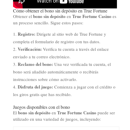
Cómo obtener el bono sin depósito en True Fortune
bono sin depósito
True Fortune Casino
Obtener el
en
es
un proceso sencillo. Sigue estos pasos:
Registro:
Dirígete al sitio web de True Fortune y
completa el formulario de registro con tus datos.
Verificación:
Verifica tu cuenta a través del enlace
enviado a tu correo electrónico.
Reclamo del bono:
Una vez verificada tu cuenta, el
bono será añadido automáticamente o recibirás
instrucciones sobre cómo activarlo.
Disfruta del juego:
Comienza a jugar con el crédito o
los giros gratis que has recibido.
Juegos disponibles con el bono
bono sin depósito
True Fortune Casino
El
en
puede ser
utilizado en una variedad de juegos, incluyendo: