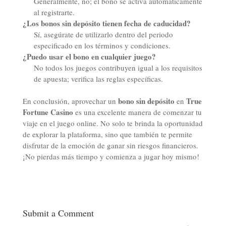
Generalmente, no; el bono se activa automáticamente
al registrarte.
¿Los bonos sin depósito tienen fecha de caducidad?
Sí, asegúrate de utilizarlo dentro del periodo
especificado en los términos y condiciones.
¿Puedo usar el bono en cualquier juego?
No todos los juegos contribuyen igual a los requisitos
de apuesta; verifica las reglas específicas.
bono sin depósito
True
En conclusión, aprovechar un
en
Fortune Casino
es una excelente manera de comenzar tu
viaje en el juego online. No solo te brinda la oportunidad
de explorar la plataforma, sino que también te permite
disfrutar de la emoción de ganar sin riesgos financieros.
¡No pierdas más tiempo y comienza a jugar hoy mismo!
Submit a Comment