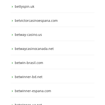
bettyspin.uk
betvictorcasinoespana.com
betway-casino.us
betwaycasinocanada.net
betwin-brasil.com
betwinner-bd.net
betwinner-espana.com
betwinner-uz.net