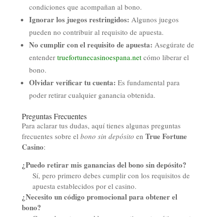
condiciones que acompañan al bono.
Ignorar los juegos restringidos:
Algunos juegos
pueden no contribuir al requisito de apuesta.
No cumplir con el requisito de apuesta:
Asegúrate de
entender
truefortunecasinoespana.net
cómo liberar el
bono.
Olvidar verificar tu cuenta:
Es fundamental para
poder retirar cualquier ganancia obtenida.
Preguntas Frecuentes
Para aclarar tus dudas, aquí tienes algunas preguntas
True Fortune
frecuentes sobre el
bono sin depósito
en
Casino
:
¿Puedo retirar mis ganancias del bono sin depósito?
Sí, pero primero debes cumplir con los requisitos de
apuesta establecidos por el casino.
¿Necesito un código promocional para obtener el
bono?