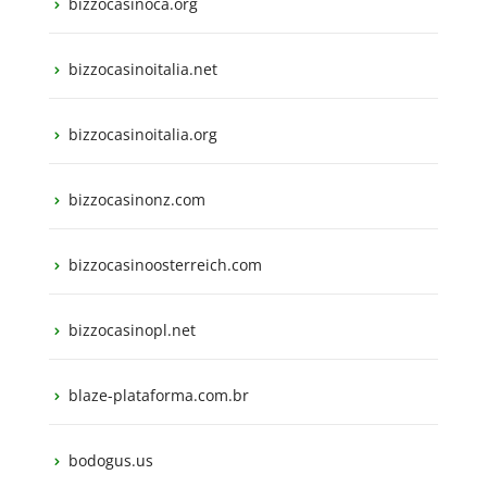
bizzocasinoca.org
bizzocasinoitalia.net
bizzocasinoitalia.org
bizzocasinonz.com
bizzocasinoosterreich.com
bizzocasinopl.net
blaze-plataforma.com.br
bodogus.us