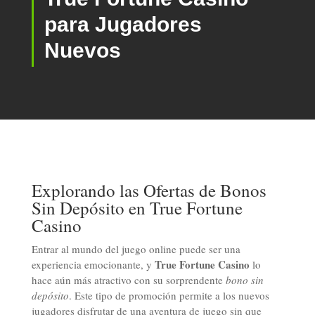
para Jugadores
Nuevos
Explorando las Ofertas de Bonos
Sin Depósito en True Fortune
Casino
Entrar al mundo del juego online puede ser una
True Fortune Casino
experiencia emocionante, y
lo
hace aún más atractivo con su sorprendente
bono sin
depósito
. Este tipo de promoción permite a los nuevos
jugadores disfrutar de una aventura de juego sin que