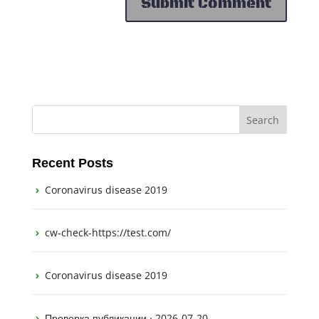
Recent Posts
Coronavirus disease 2019
cw-check-https://test.com/
Coronavirus disease 2019
Проверка публикации · 2026-07-20