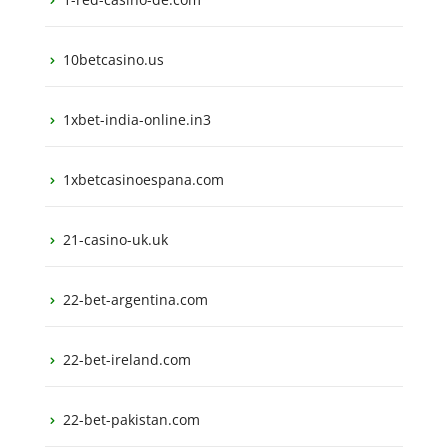
10betcasino.us
1xbet-india-online.in3
1xbetcasinoespana.com
21-casino-uk.uk
22-bet-argentina.com
22-bet-ireland.com
22-bet-pakistan.com