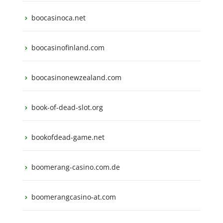
boocasinoca.net
boocasinofinland.com
boocasinonewzealand.com
book-of-dead-slot.org
bookofdead-game.net
boomerang-casino.com.de
boomerangcasino-at.com