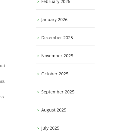
February 2026
January 2026
December 2025
November 2025
ori
October 2025
rma,
September 2025
oco
August 2025
July 2025