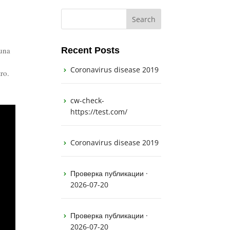
una
Recent Posts
Coronavirus disease 2019
ro.
cw-check-
https://test.com/
Coronavirus disease 2019
Проверка публикации ·
2026-07-20
Проверка публикации ·
2026-07-20