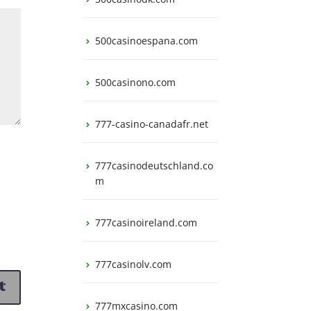
500casinoespana.com
500casinono.com
777-casino-canadafr.net
777casinodeutschland.co
m
777casinoireland.com
777casinolv.com
777mxcasino.com