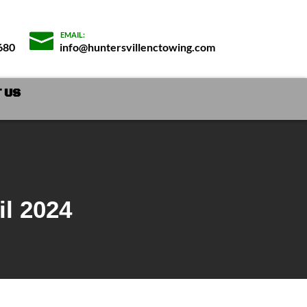
680
info@huntersvillenctowing.com
 US
il 2024