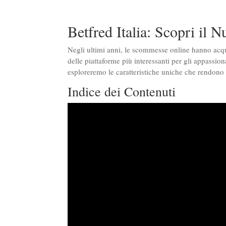
Betfred Italia: Scopri i
Negli ultimi anni, le scommesse online hanno ac
delle piattaforme più interessanti per gli appassio
esploreremo le caratteristiche uniche che rendono 
Indice dei Contenuti