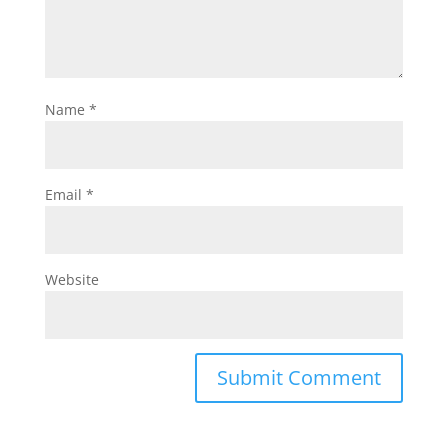
Name
*
Email
*
Website