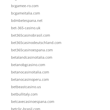
bcgamee-ro.com
bcgameitalia.com
bdmbetespana.net
bet-365-casino.uk
bet365casinobrasil.com
bet365casinodeutschland.com
bet365casinoespana.com
betalandcasinoitalia.com
betanobgcasino.com
betanocasinoitalia.com
betanocasinoperu.com
betbeastcasino.us
betbullitaly.com
betcavecasinoespana.com
betclic-brasil.com