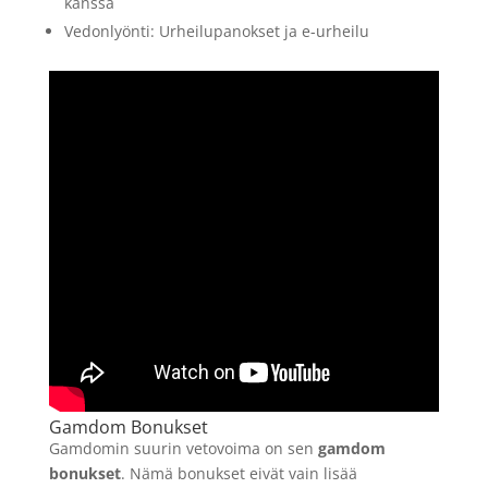
kanssa
Vedonlyönti: Urheilupanokset ja e-urheilu
Gamdom Bonukset
Gamdomin suurin vetovoima on sen
gamdom
bonukset
. Nämä bonukset eivät vain lisää