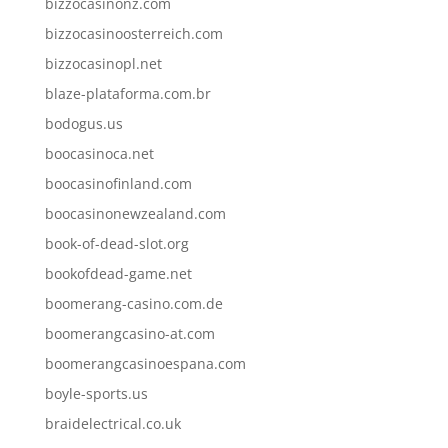
bizzocasinonz.com
bizzocasinoosterreich.com
bizzocasinopl.net
blaze-plataforma.com.br
bodogus.us
boocasinoca.net
boocasinofinland.com
boocasinonewzealand.com
book-of-dead-slot.org
bookofdead-game.net
boomerang-casino.com.de
boomerangcasino-at.com
boomerangcasinoespana.com
boyle-sports.us
braidelectrical.co.uk