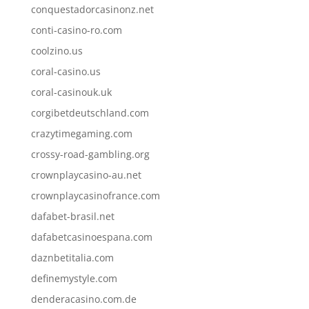
conquestadorcasinonz.net
conti-casino-ro.com
coolzino.us
coral-casino.us
coral-casinouk.uk
corgibetdeutschland.com
crazytimegaming.com
crossy-road-gambling.org
crownplaycasino-au.net
crownplaycasinofrance.com
dafabet-brasil.net
dafabetcasinoespana.com
daznbetitalia.com
definemystyle.com
denderacasino.com.de