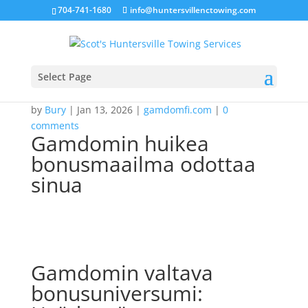
704-741-1680
info@huntersvillenctowing.com
Select Page
by
Bury
|
Jan 13, 2026
|
gamdomfi.com
|
0
comments
Gamdomin huikea
bonusmaailma odottaa
sinua
Gamdomin valtava
bonusuniversumi: