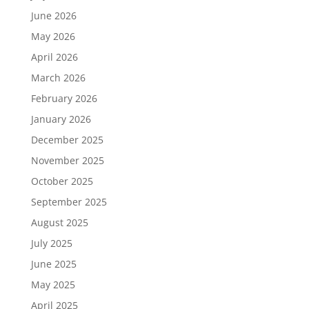
June 2026
May 2026
April 2026
March 2026
February 2026
January 2026
December 2025
November 2025
October 2025
September 2025
August 2025
July 2025
June 2025
May 2025
April 2025