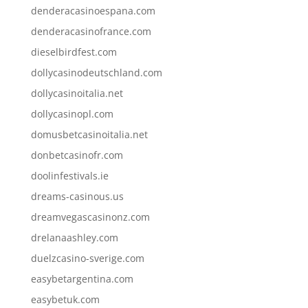
denderacasinoespana.com
denderacasinofrance.com
dieselbirdfest.com
dollycasinodeutschland.com
dollycasinoitalia.net
dollycasinopl.com
domusbetcasinoitalia.net
donbetcasinofr.com
doolinfestivals.ie
dreams-casinous.us
dreamvegascasinonz.com
drelanaashley.com
duelzcasino-sverige.com
easybetargentina.com
easybetuk.com