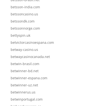
betsson-india.com
betssoncasino.us
betssondk.com
betssonnorge.com
bettyspin.uk
betvictorcasinoespana.com
betway-casino.us
betwaycasinocanada.net
betwin-brasil.com
betwinner-bd.net
betwinner-espana.com
betwinner-uz.net
betwinnerus.us
betwinportugal.com