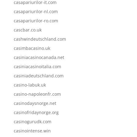
casapariurilor-it.com
casapariurilor-nl.com
casapariurilor-ro.com
cascbar.co.uk
cashwindeutschland.com
casimbacasino.uk
casiniacasinocanada.net
casiniacasinoitalia.com
casiniadeutschland.com
casino-labuk.uk
casino-napoleonfr.com
casinodaysnorge.net
casinofridaynorge.org
casinogurudk.com
casinointense.win