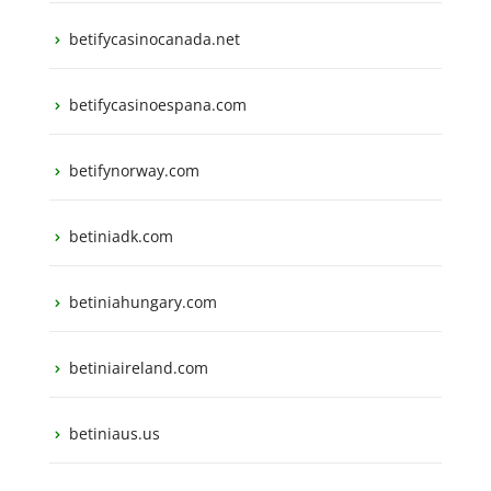
betifycasinocanada.net
betifycasinoespana.com
betifynorway.com
betiniadk.com
betiniahungary.com
betiniaireland.com
betiniaus.us