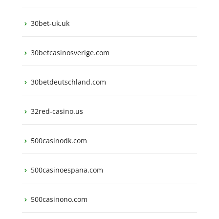
30bet-uk.uk
30betcasinosverige.com
30betdeutschland.com
32red-casino.us
500casinodk.com
500casinoespana.com
500casinono.com