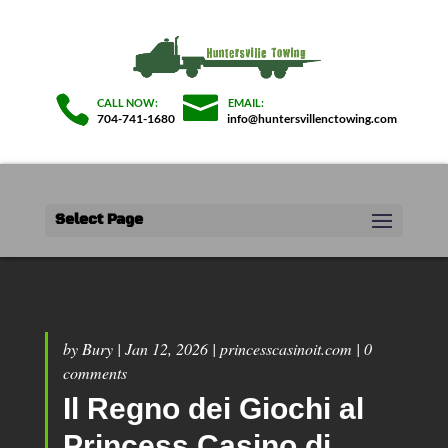
704-741-1680
info@huntersvillenctowing.com
Select Page
by
Bury
|
Jan 12, 2026
|
princesscasinoit.com
|
0
comments
Il Regno dei Giochi al
Princess Casino di