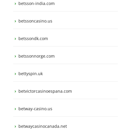
betsson-india.com
betssoncasino.us
betssondk.com
betssonnorge.com
bettyspin.uk
betvictorcasinoespana.com
betway-casino.us
betwaycasinocanada.net