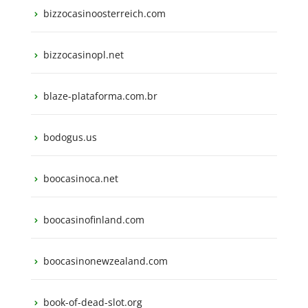
bizzocasinoosterreich.com
bizzocasinopl.net
blaze-plataforma.com.br
bodogus.us
boocasinoca.net
boocasinofinland.com
boocasinonewzealand.com
book-of-dead-slot.org