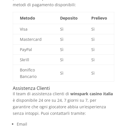
metodi di pagamento disponibili:
Metodo
Deposito
Prelievo
Visa
Sì
Sì
Mastercard
Sì
Sì
PayPal
Sì
Sì
Skrill
Sì
Sì
Bonifico
Sì
Sì
Bancario
Assistenza Clienti
Il team di assistenza clienti di
winspark casino italia
è disponibile 24 ore su 24, 7 giorni su 7, per
garantire che ogni giocatore abbia un’esperienza
senza intoppi. Puoi contattarli tramite:
Email