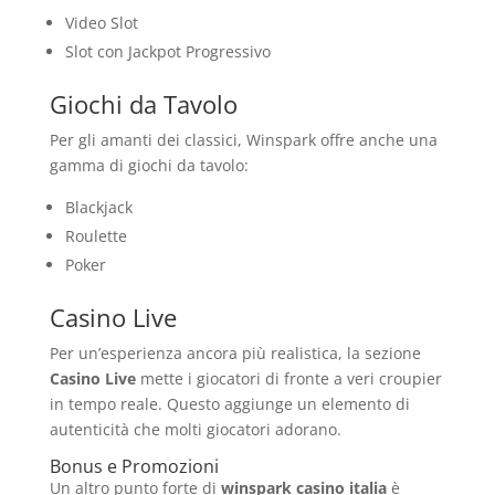
Video Slot
Slot con Jackpot Progressivo
Giochi da Tavolo
Per gli amanti dei classici, Winspark offre anche una
gamma di giochi da tavolo:
Blackjack
Roulette
Poker
Casino Live
Per un’esperienza ancora più realistica, la sezione
Casino Live
mette i giocatori di fronte a veri croupier
in tempo reale. Questo aggiunge un elemento di
autenticità che molti giocatori adorano.
Bonus e Promozioni
Un altro punto forte di
winspark casino italia
è