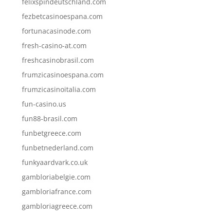
felixspindeutschland.com
fezbetcasinoespana.com
fortunacasinode.com
fresh-casino-at.com
freshcasinobrasil.com
frumzicasinoespana.com
frumzicasinoitalia.com
fun-casino.us
fun88-brasil.com
funbetgreece.com
funbetnederland.com
funkyaardvark.co.uk
gambloriabelgie.com
gambloriafrance.com
gambloriagreece.com