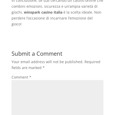
In conclusione, se stai cercando un casinò online che
combini emozioni, sicurezza e un’ampia varietà di
giochi,
winspark casino italia
è la scelta ideale. Non
perdere l’occasione di incarnare l’emozione del
gioco!
Submit a Comment
Your email address will not be published.
Required
fields are marked
*
Comment
*