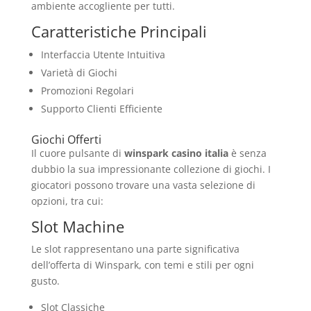
ambiente accogliente per tutti.
Caratteristiche Principali
Interfaccia Utente Intuitiva
Varietà di Giochi
Promozioni Regolari
Supporto Clienti Efficiente
Giochi Offerti
Il cuore pulsante di
winspark casino italia
è senza
dubbio la sua impressionante collezione di giochi. I
giocatori possono trovare una vasta selezione di
opzioni, tra cui:
Slot Machine
Le slot rappresentano una parte significativa
dell’offerta di Winspark, con temi e stili per ogni
gusto.
Slot Classiche