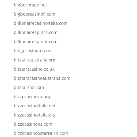
bigbeverage.net
bigbooscasinofi.com
billionairecasinoitalia.com
billionairespincz.com
billionairespinpt.com
bingocasino-us.us
bitstarzaustralia.org
bitstarzcasino.co.uk
bitstarzcasinoaustralia.com
bitstarznz.com
bizzocasinoca.org
bizzocasinoitalia.net
bizzocasinoitalia.org
bizzocasinonz.com
bizzocasinoosterreich.com