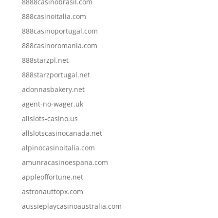
8888casinobrasil.com
888casinoitalia.com
888casinoportugal.com
888casinoromania.com
888starzpl.net
888starzportugal.net
adonnasbakery.net
agent-no-wager.uk
allslots-casino.us
allslotscasinocanada.net
alpinocasinoitalia.com
amunracasinoespana.com
appleoffortune.net
astronauttopx.com
aussieplaycasinoaustralia.com