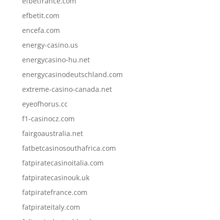
efbetfrance.com
efbetit.com
encefa.com
energy-casino.us
energycasino-hu.net
energycasinodeutschland.com
extreme-casino-canada.net
eyeofhorus.cc
f1-casinocz.com
fairgoaustralia.net
fatbetcasinosouthafrica.com
fatpiratecasinoitalia.com
fatpiratecasinouk.uk
fatpiratefrance.com
fatpirateitaly.com