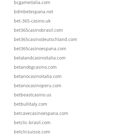
bcgameitalia.com
bdmbetespana.net
bet-365-casino.uk
bet365casinobrasil.com
bet365casinodeutschland.com
bet365casinoespana.com
betalandcasinoitalia.com
betanobgcasino.com
betanocasinoitalia.com
betanocasinoperu.com
betbeastcasino.us
betbullitaly.com
betcavecasinoespana.com
betclic-brasil.com
betclicsuisse.com