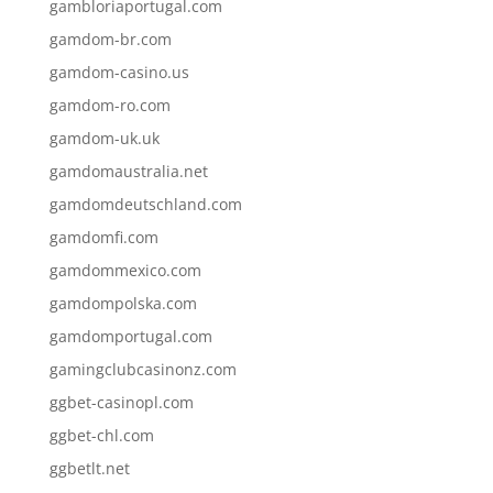
gambloriaportugal.com
gamdom-br.com
gamdom-casino.us
gamdom-ro.com
gamdom-uk.uk
gamdomaustralia.net
gamdomdeutschland.com
gamdomfi.com
gamdommexico.com
gamdompolska.com
gamdomportugal.com
gamingclubcasinonz.com
ggbet-casinopl.com
ggbet-chl.com
ggbetlt.net