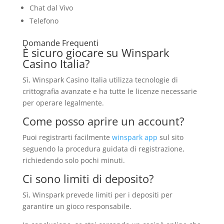
Chat dal Vivo
Telefono
Domande Frequenti
È sicuro giocare su Winspark
Casino Italia?
Sì, Winspark Casino Italia utilizza tecnologie di
crittografia avanzate e ha tutte le licenze necessarie
per operare legalmente.
Come posso aprire un account?
Puoi registrarti facilmente
winspark app
sul sito
seguendo la procedura guidata di registrazione,
richiedendo solo pochi minuti.
Ci sono limiti di deposito?
Sì, Winspark prevede limiti per i depositi per
garantire un gioco responsabile.