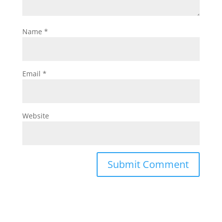
Name
*
Email
*
Website