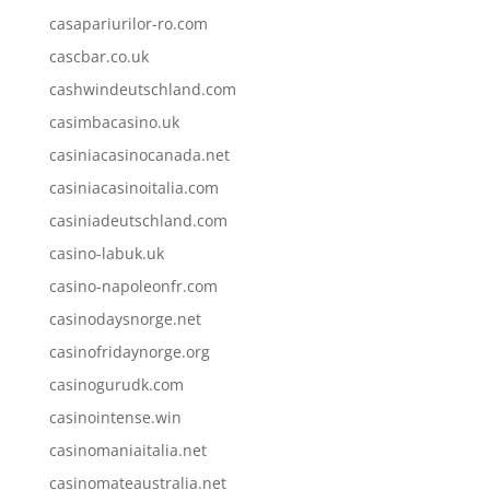
casapariurilor-ro.com
cascbar.co.uk
cashwindeutschland.com
casimbacasino.uk
casiniacasinocanada.net
casiniacasinoitalia.com
casiniadeutschland.com
casino-labuk.uk
casino-napoleonfr.com
casinodaysnorge.net
casinofridaynorge.org
casinogurudk.com
casinointense.win
casinomaniaitalia.net
casinomateaustralia.net