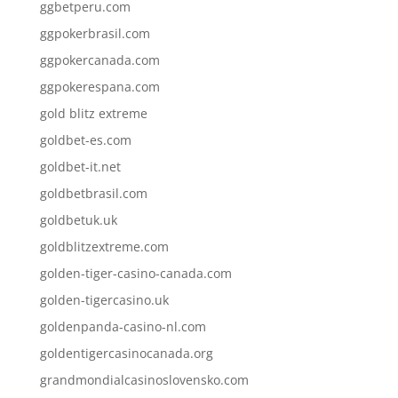
ggbetperu.com
ggpokerbrasil.com
ggpokercanada.com
ggpokerespana.com
gold blitz extreme
goldbet-es.com
goldbet-it.net
goldbetbrasil.com
goldbetuk.uk
goldblitzextreme.com
golden-tiger-casino-canada.com
golden-tigercasino.uk
goldenpanda-casino-nl.com
goldentigercasinocanada.org
grandmondialcasinoslovensko.com