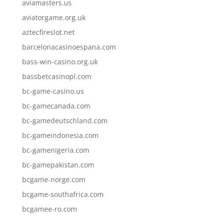
aviamasters.us
aviatorgame.org.uk
aztecfireslot.net
barcelonacasinoespana.com
bass-win-casino.org.uk
bassbetcasinopl.com
bc-game-casino.us
bc-gamecanada.com
bc-gamedeutschland.com
bc-gameindonesia.com
bc-gamenigeria.com
bc-gamepakistan.com
bcgame-norge.com
bcgame-southafrica.com
bcgamee-ro.com