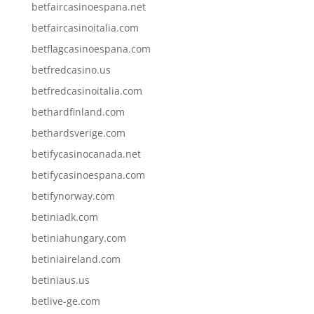
betfaircasinoespana.net
betfaircasinoitalia.com
betflagcasinoespana.com
betfredcasino.us
betfredcasinoitalia.com
bethardfinland.com
bethardsverige.com
betifycasinocanada.net
betifycasinoespana.com
betifynorway.com
betiniadk.com
betiniahungary.com
betiniaireland.com
betiniaus.us
betlive-ge.com