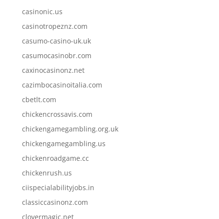
casinonic.us
casinotropeznz.com
casumo-casino-uk.uk
casumocasinobr.com
caxinocasinonz.net
cazimbocasinoitalia.com
cbetlt.com
chickencrossavis.com
chickengamegambling.org.uk
chickengamegambling.us
chickenroadgame.cc
chickenrush.us
ciispecialabilityjobs.in
classiccasinonz.com
clovermagic.net