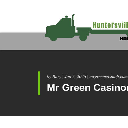
HO
by
Bury
|
Jan 2, 2026
|
mrgreencasinofi.com
Mr Green Casinon