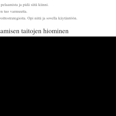
pelaamista ja pidä siitä kiinni.
en tuo varmuutta.
voittostrategioita. Opi niitä ja sovella käytäntöön.
amisen taitojen hiominen