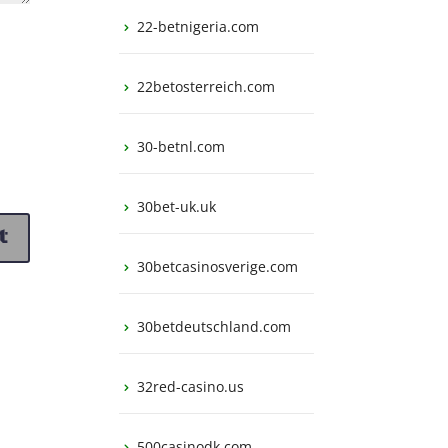
22-betnigeria.com
22betosterreich.com
30-betnl.com
30bet-uk.uk
30betcasinosverige.com
30betdeutschland.com
32red-casino.us
500casinodk.com