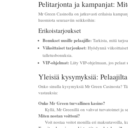
Pelitarjonta ja kampanjat: Mi
Mr Green Casinolla on jatkuvasti erilaisia kampanj
huomiota seuraaviin seikkoihin:
Erikoistarjoukset
Bonukset uusille pelaajille:
Tarkista, mitä tarjo
Viikoittaiset tarjoukset:
Hyödynnä viikoittaiset t
talletusbonuksia.
VIP-ohjelmat:
Liity VIP-ohjelmaan, jos pelaat 
Yleisiä kysymyksiä: Pelaajilta 
Onko sinulla kysymyksiä Mr Green Casinosta? Tässä
vastauksia:
Onko Mr Green turvallinen kasino?
Kyllä, Mr Greenillä on vahvat turvatoimet ja se
Miten nostan voittoni?
Voit nostaa voitot monilla eri maksutavoilla, ku