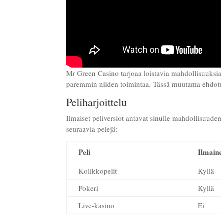
Mr Green Casino tarjoaa loistavia mahdollisuuksia 
paremmin niiden toimintaa. Tässä muutama ehdot
Peliharjoittelu
Ilmaiset peliversiot antavat sinulle mahdollisuuden 
seuraavia pelejä:
Peli
Ilmain
Kolikkopelit
Kyllä
Pokeri
Kyllä
Live-kasino
Ei