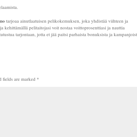
elaamista.
ino
tarjoaa ainutlaatuisen pelikokemuksen, joka yhdistää viihteen ja
kehittämällä pelitaitojasi voit nostaa voittoprosenttiasi ja nauttia
stua tarjontaan, jotta et jää paitsi parhaista bonuksista ja kampanjoist
d fields are marked
*