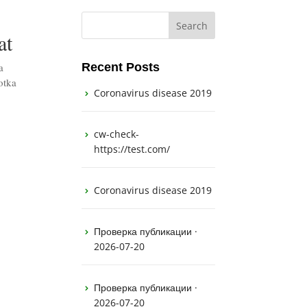
at
a
Recent Posts
otka
Coronavirus disease 2019
cw-check-
https://test.com/
Coronavirus disease 2019
Проверка публикации ·
2026-07-20
Проверка публикации ·
2026-07-20