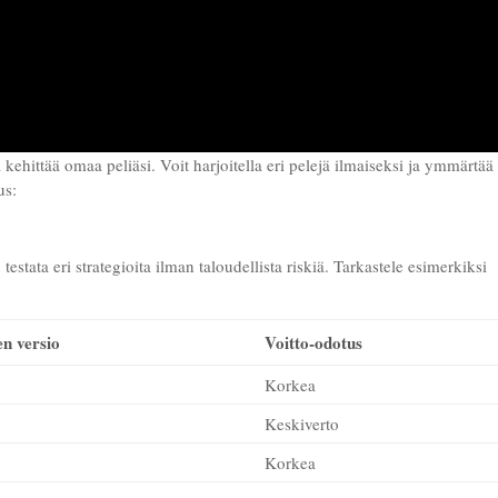
kehittää omaa peliäsi. Voit harjoitella eri pelejä ilmaiseksi ja ymmärtää
us:
testata eri strategioita ilman taloudellista riskiä. Tarkastele esimerkiksi
en versio
Voitto-odotus
Korkea
Keskiverto
Korkea