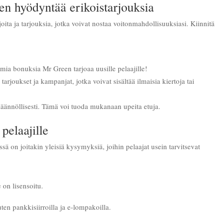
ten hyödyntää erikoistarjouksia
oita ja tarjouksia, jotka voivat nostaa voitonmahdollisuuksiasi. Kiinnitä
amia bonuksia Mr Green tarjoaa uusille pelaajille!
arjoukset ja kampanjat, jotka voivat sisältää ilmaisia kiertoja tai
säännöllisesti. Tämä voi tuoda mukanaan upeita etuja.
pelaajille
 on joitakin yleisiä kysymyksiä, joihin pelaajat usein tarvitsevat
 on lisensoitu.
ten pankkisiirroilla ja e-lompakoilla.