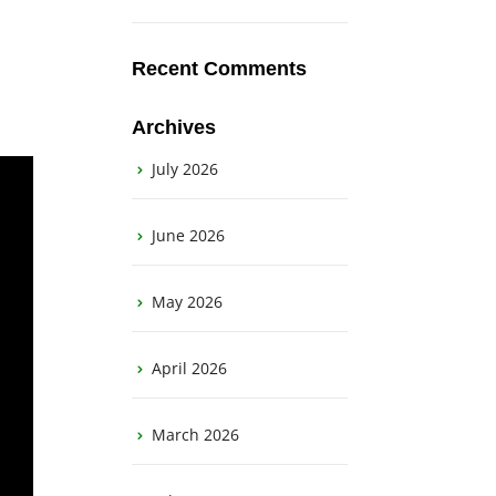
Recent Comments
Archives
July 2026
June 2026
May 2026
April 2026
March 2026