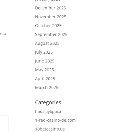
December 2025
November 2025
October 2025
ərsə
September 2025
August 2025
July 2025
June 2025
May 2025
April 2025
March 2025
Categories
! Без рубрики
1-red-casino-de.com
10betcasino.us