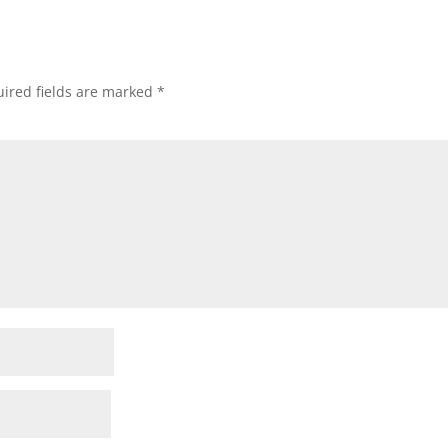
ired fields are marked
*