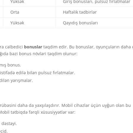
Yüksək
Giriş bonusları, pulsuz fırlatmalar
Orta
Həftəlik tədbirlər
Yüksək
Qayıdış bonusları
ıra cəlbedici
bonuslar
təqdim edir. Bu bonuslar, oyunçuların daha 
ğıda bəzi bonus növləri təqdim olunur:
lmış bonus.
tifadə edilə bilən pulsuz fırlatmalar.
dilən yarışmalar.
crübəsini daha da yaxşılaşdırır. Mobil cihazlar üçün uyğun olan bu
Mobil tətbiqdə fərqli xüsusiyyətlər var:
 dəstəyi.
çid.