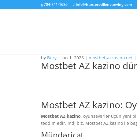
704-741-1680
info@huntersvillenctowing.com
by
Bury
|
Jan 1, 2026
|
mostbet-azcasino.net
Mostbet AZ kazino dü
Mostbet AZ kazino: Oyu
Mostbet AZ kazino
, oyunsevərlər üçün yeni bi
təqdim edir. İndi biz, Mostbet AZ kazino ilə b
Mündəricat