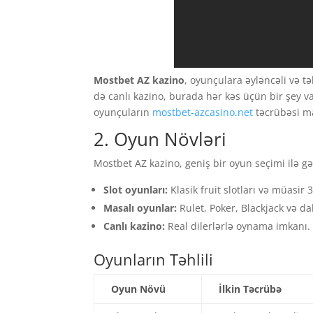
Mostbet AZ kazino
, oyunçulara əyləncəli və tə
də canlı kazino, burada hər kəs üçün bir şey var
oyunçuların
mostbet-azcasino.net
təcrübəsi ma
2. Oyun Növləri
Mostbet AZ kazino, geniş bir oyun seçimi ilə gə
Slot oyunları:
Klasik fruit slotları və müasir 3
Masalı oyunlar:
Rulet, Poker, Blackjack və da
Canlı kazino:
Real dilerlərlə oynama imkanı.
Oyunların Təhlili
Oyun Növü
İlkin Təcrübə