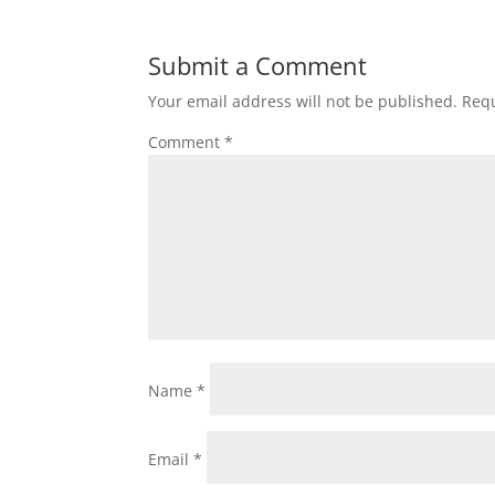
Submit a Comment
Your email address will not be published.
Requ
Comment
*
Name
*
Email
*