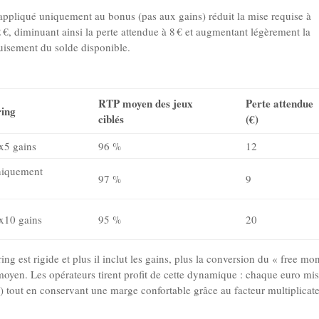
appliqué uniquement au bonus (pas aux gains) réduit la mise requise à
€, diminuant ainsi la perte attendue à 8 € et augmentant légèrement la
puisement du solde disponible.
RTP moyen des jeux
Perte attendue
ing
ciblés
(€)
x5 gains
96 %
12
niquement
97 %
9
x10 gains
95 %
20
ng est rigide et plus il inclut les gains, plus la conversion du « free mo
ur moyen. Les opérateurs tirent profit de cette dynamique : chaque euro mi
e
) tout en conservant une marge confortable grâce au facteur multiplicat