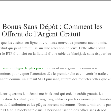
s Bonus Sans Dépôt : Comment les
Offrent de l’Argent Gratuit
e que les casinos en ligne ouvrent aux nouveaux joueurs : aucune mise
tuit qui peut être utilisé sur une sélection de jeux. Cette offre séduit
r le RTP d’un slot ou la fluidité d’une table de blackjack sans risquer le
e
casino en ligne le plus payant
devient un argument commercial
tions pour capter l’attention dès le premier clic et convertir le trafic en
ionnent comme un aimant SEO puissant, attirant des requêtes telles que «
écortiquerons le mécanisme back‑end qui crée le crédit gratuit, les
ivation, les stratégies de wagering utilisées par les casinos pour transf
èles de distribution et les pièges souvent méconnus. Nous terminerons pa
r l’IA et la blockchain dans la personnalisation des offres sans dépôt.