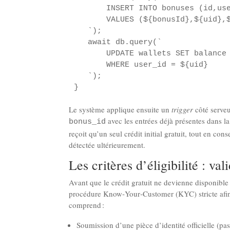
       INSERT INTO bonuses (id,use
       VALUES (${bonusId},${uid},$
   `);

   await db.query(`

       UPDATE wallets SET balance 
       WHERE user_id = ${uid}

   `);

Le système applique ensuite un
trigger
côté serveu
avec les entrées déjà présentes dans l
bonus_id
reçoit qu’un seul crédit initial gratuit, tout en co
détectée ultérieurement.
Les critères d’éligibilité : v
Avant que le crédit gratuit ne devienne disponible
procédure Know‑Your‑Customer (KYC) stricte afin
comprend :
Soumission d’une pièce d’identité officielle (pas