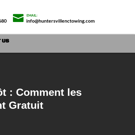
680
info@huntersvillenctowing.com
 US
t : Comment les
t Gratuit