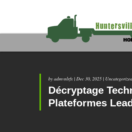
HO
by
admvnlrfx
|
Dec 30, 2025
|
Uncategorize
Décryptage Tech
Plateformes Lead