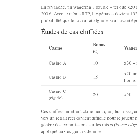
En revanche, un wagering « souple » tel que x20 
200 €. Avec le même RTP, l’espérance devient 192 
probabilité que le joueur atteigne le seuil avant é
Études de cas chiffrées
Bonus
Casino
Wager
(€)
Casino A
10
x30 + 
x20 u
Casino B
15
bonus
Casino C
20
x50 + 
(rigide)
Ces chiffres montrent clairement que plus le wageri
vers un retrait réel devient difficile pour le joue
génère des commissions sur les mises (
house edg
appliqué aux exigences de mise.