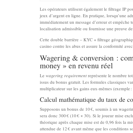
Les opérateurs utilisent également le filtrage IP p
jeux d’argent en ligne. En pratique, lorsqu’une adr
immédiatement un message d’erreur et empêche tout
localisation admissible ou fournisse une preuve de
Cette double barrière – KYC + filtrage géographique
casino contre les abus et assure la conformité avec
Wagering & conversion : comm
money » en revenu réel
Le
wagering requirement
représente le nombre tota
issus du bonus gratuit. Les formules classiques v
multiplicateur sur les gains eux-mêmes (exemple : 
Calcul mathématique du taux de c
Supposons un bonus de 10 €, soumis à un wagering
sera donc 300 € (10 € × 30). Si le joueur mise exc
théorique après chaque mise est de 0,96 fois la mise
attendue de 12 € avant même que les conditions so