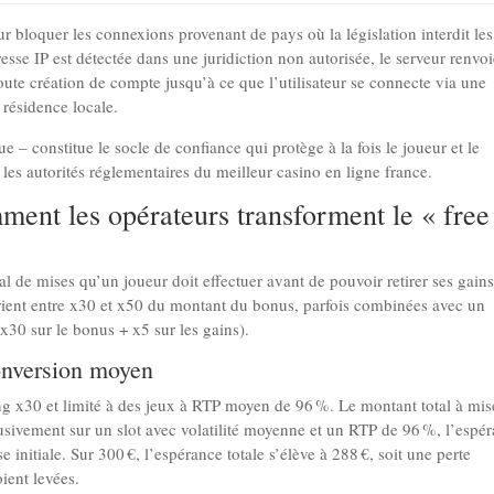
our bloquer les connexions provenant de pays où la législation interdit les
esse IP est détectée dans une juridiction non autorisée, le serveur renvo
e création de compte jusqu’à ce que l’utilisateur se connecte via une
 résidence locale.
 – constitue le socle de confiance qui protège à la fois le joueur et le
 les autorités réglementaires du meilleur casino en ligne france.
ent les opérateurs transforment le « free
l de mises qu’un joueur doit effectuer avant de pouvoir retirer ses gain
arient entre x30 et x50 du montant du bonus, parfois combinées avec un
x30 sur le bonus + x5 sur les gains).
onversion moyen
 x30 et limité à des jeux à RTP moyen de 96 %. Le montant total à mis
lusivement sur un slot avec volatilité moyenne et un RTP de 96 %, l’espé
 initiale. Sur 300 €, l’espérance totale s’élève à 288 €, soit une perte
ient levées.