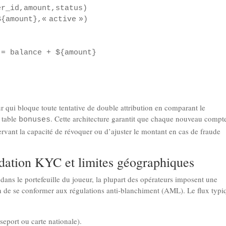
r_id,amount,status)

{amount},« active »)

= balance + ${amount}

r qui bloque toute tentative de double attribution en comparant le
a table
. Cette architecture garantit que chaque nouveau compt
bonuses
nservant la capacité de révoquer ou d’ajuster le montant en cas de fraude
alidation KYC et limites géographiques
 dans le portefeuille du joueur, la plupart des opérateurs imposent une
 de se conformer aux régulations anti‑blanchiment (AML). Le flux typi
seport ou carte nationale).