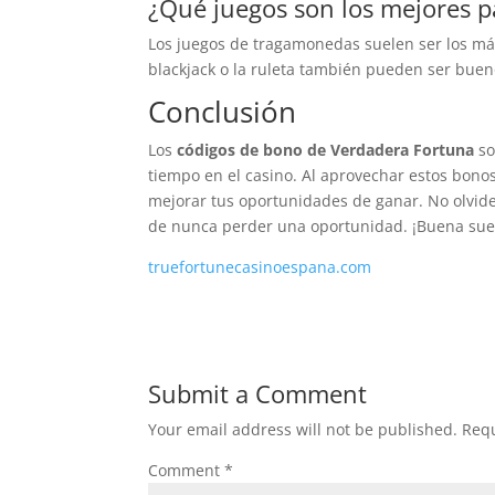
¿Qué juegos son los mejores p
Los juegos de tragamonedas suelen ser los má
blackjack o la ruleta también pueden ser buen
Conclusión
Los
códigos de bono de Verdadera Fortuna
so
tiempo en el casino. Al aprovechar estos bonos
mejorar tus oportunidades de ganar. No olvide
de nunca perder una oportunidad. ¡Buena suer
truefortunecasinoespana.com
Submit a Comment
Your email address will not be published.
Requ
Comment
*