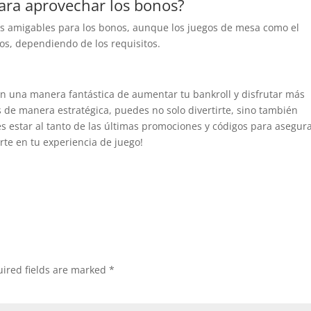
ara aprovechar los bonos?
s amigables para los bonos, aunque los juegos de mesa como el
os, dependiendo de los requisitos.
n una manera fantástica de aumentar tu bankroll y disfrutar más
 de manera estratégica, puedes no solo divertirte, sino también
s estar al tanto de las últimas promociones y códigos para asegur
te en tu experiencia de juego!
ired fields are marked
*