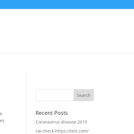
a
a
Recent Posts
 a
des
Coronavirus disease 2019
cw-check-https://test.com/