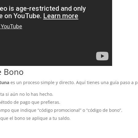
e Bono
rtuna
es un proceso simple y directo. Aquí tienes una guía paso a p
nta si aún no lo has hecho.
 método de pago que prefieras.
ampo que indique “código promocional” o “código de bono”.
 que el bono se aplique a tu saldo.