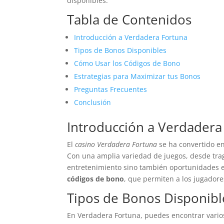
disponibles.
Tabla de Contenidos
Introducción a Verdadera Fortuna
Tipos de Bonos Disponibles
Cómo Usar los Códigos de Bono
Estrategias para Maximizar tus Bonos
Preguntas Frecuentes
Conclusión
Introducción a Verdadera
El
casino Verdadera Fortuna
se ha convertido en
Con una amplia variedad de juegos, desde tra
entretenimiento sino también oportunidades e
códigos de bono
, que permiten a los jugador
Tipos de Bonos Disponibl
En Verdadera Fortuna, puedes encontrar vario