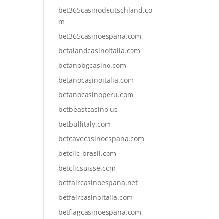
bet365casinodeutschland.co
m
bet365casinoespana.com
betalandcasinoitalia.com
betanobgcasino.com
betanocasinoitalia.com
betanocasinoperu.com
betbeastcasino.us
betbullitaly.com
betcavecasinoespana.com
betclic-brasil.com
betclicsuisse.com
betfaircasinoespana.net
betfaircasinoitalia.com
betflagcasinoespana.com