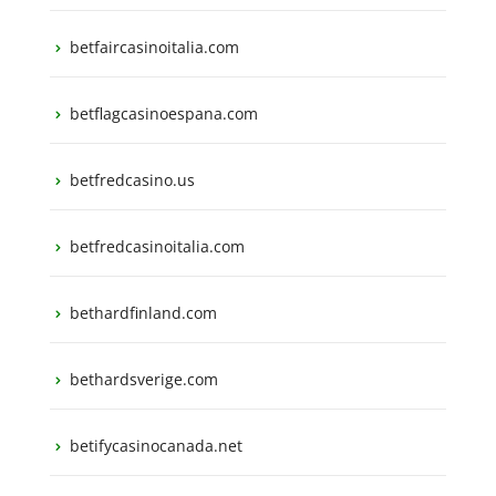
betfaircasinoitalia.com
betflagcasinoespana.com
betfredcasino.us
betfredcasinoitalia.com
bethardfinland.com
bethardsverige.com
betifycasinocanada.net