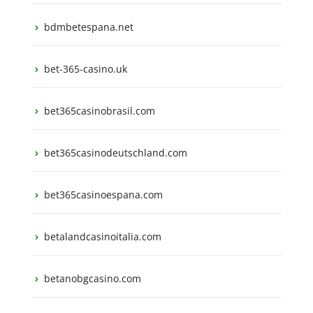
bdmbetespana.net
bet-365-casino.uk
bet365casinobrasil.com
bet365casinodeutschland.com
bet365casinoespana.com
betalandcasinoitalia.com
betanobgcasino.com