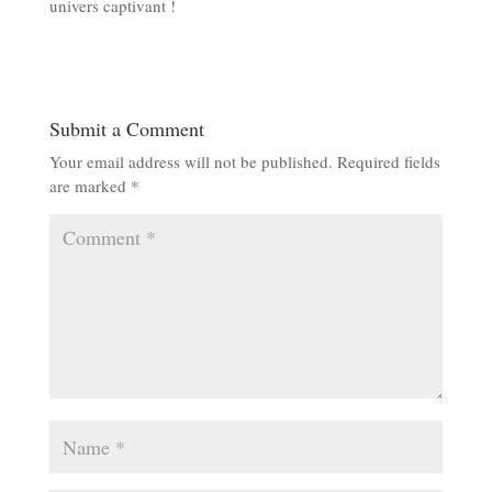
univers captivant !
Submit a Comment
Your email address will not be published.
Required fields
are marked
*