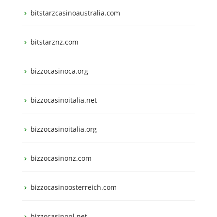
bitstarzcasinoaustralia.com
bitstarznz.com
bizzocasinoca.org
bizzocasinoitalia.net
bizzocasinoitalia.org
bizzocasinonz.com
bizzocasinoosterreich.com
bizzocasinopl.net