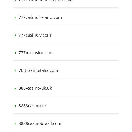
777casinoireland.com
777casinolv.com
777mxcasino.com
7bitcasinoitalia.com
888-casino-uk.uk
8888casino.uk
8888casinobrasil.com