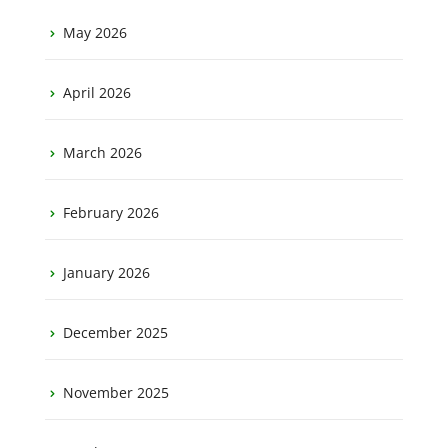
May 2026
April 2026
March 2026
February 2026
January 2026
December 2025
November 2025