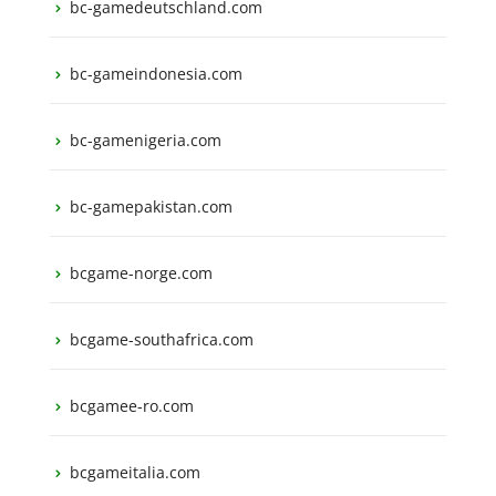
bc-gamedeutschland.com
bc-gameindonesia.com
bc-gamenigeria.com
bc-gamepakistan.com
bcgame-norge.com
bcgame-southafrica.com
bcgamee-ro.com
bcgameitalia.com