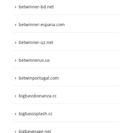
betwinner-bd.net
betwinner-espana.com
betwinner-uz.net
betwinnerus.us
betwinportugal.com
bigbassbonanza.cc
bigbasssplash.cc
bigbeverage.net