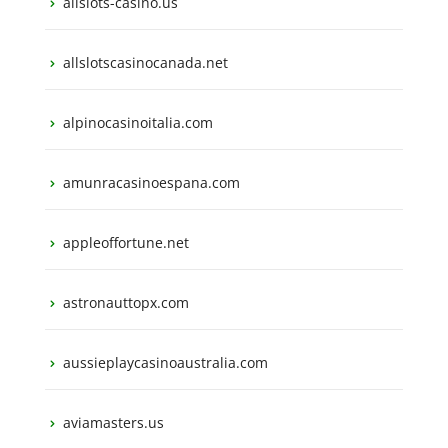
allslots-casino.us
allslotscasinocanada.net
alpinocasinoitalia.com
amunracasinoespana.com
appleoffortune.net
astronauttopx.com
aussieplaycasinoaustralia.com
aviamasters.us