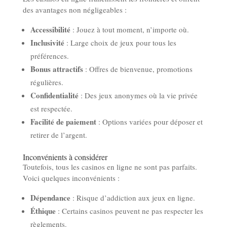
des avantages non négligeables :
Accessibilité
: Jouez à tout moment, n’importe où.
Inclusivité
: Large choix de jeux pour tous les
préférences.
Bonus attractifs
: Offres de bienvenue, promotions
régulières.
Confidentialité
: Des jeux anonymes où la vie privée
est respectée.
Facilité de paiement
: Options variées pour déposer et
retirer de l’argent.
Inconvénients à considérer
Toutefois, tous les casinos en ligne ne sont pas parfaits.
Voici quelques inconvénients :
Dépendance
: Risque d’addiction aux jeux en ligne.
Éthique
: Certains casinos peuvent ne pas respecter les
règlements.