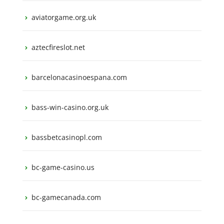
aviatorgame.org.uk
aztecfireslot.net
barcelonacasinoespana.com
bass-win-casino.org.uk
bassbetcasinopl.com
bc-game-casino.us
bc-gamecanada.com