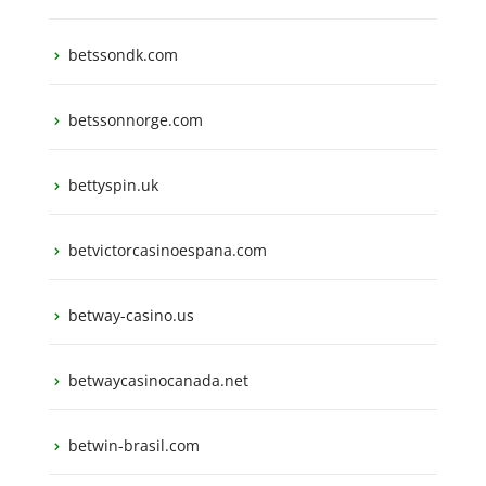
betssondk.com
betssonnorge.com
bettyspin.uk
betvictorcasinoespana.com
betway-casino.us
betwaycasinocanada.net
betwin-brasil.com