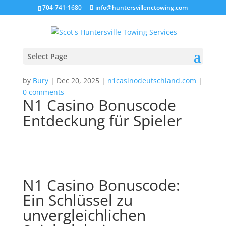
704-741-1680
info@huntersvillenctowing.com
Select Page
by
Bury
|
Dec 20, 2025
|
n1casinodeutschland.com
|
0 comments
N1 Casino Bonuscode
Entdeckung für Spieler
N1 Casino Bonuscode:
Ein Schlüssel zu
unvergleichlichen