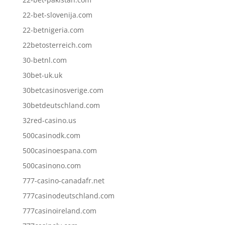
22-bet-slovenija.com
22-betnigeria.com
22betosterreich.com
30-betnl.com
30bet-uk.uk
30betcasinosverige.com
30betdeutschland.com
32red-casino.us
500casinodk.com
500casinoespana.com
500casinono.com
777-casino-canadafr.net
777casinodeutschland.com
777casinoireland.com