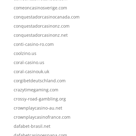
comeoncasinosverige.com
conquestadorcasinocanada.com
conquestadorcasinonz.com
conquestadorcasinonz.net
conti-casino-ro.com
coolzino.us
coral-casino.us
coral-casinouk.uk
corgibetdeutschland.com
crazytimegaming.com
crossy-road-gambling.org
crownplaycasino-au.net
crownplaycasinofrance.com
dafabet-brasil.net
dafabetcasinoespana.com