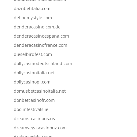
daznbetitalia.com
definemystyle.com
denderacasino.com.de
denderacasinoespana.com
denderacasinofrance.com
dieselbirdfest.com
dollycasinodeutschland.com
dollycasinoitalia.net
dollycasinopl.com
domusbetcasinoitalia.net
donbetcasinofr.com
doolinfestivals.ie
dreams-casinous.us
dreamvegascasinonz.com
drelanaashley.com