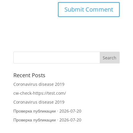
Recent Posts
Coronavirus disease 2019
cw-check-https://test.com/
Coronavirus disease 2019
Проверка публикации · 2026-07-20
Проверка публикации · 2026-07-20