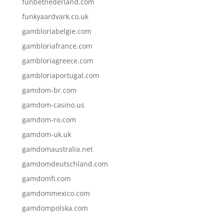
funbetnederland.com
funkyaardvark.co.uk
gambloriabelgie.com
gambloriafrance.com
gambloriagreece.com
gambloriaportugal.com
gamdom-br.com
gamdom-casino.us
gamdom-ro.com
gamdom-uk.uk
gamdomaustralia.net
gamdomdeutschland.com
gamdomfi.com
gamdommexico.com
gamdompolska.com