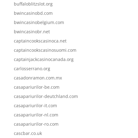
buffaloblitzslot.org
bwincasinobd.com
bwincasinobelgium.com
bwincasinobr.net
captaincookscasinoca.net
captaincookscasinosuomi.com
captainjackcasinocanada.org
carlosserrano.org
casadonramon.com.mx
casapariurilor-be.com
casapariurilor-deutchland.com
casapariurilor-it.com
casapariurilor-nl.com
casapariurilor-ro.com
cascbar.co.uk