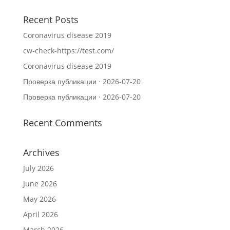
Recent Posts
Coronavirus disease 2019
cw-check-https://test.com/
Coronavirus disease 2019
Проверка публикации · 2026-07-20
Проверка публикации · 2026-07-20
Recent Comments
Archives
July 2026
June 2026
May 2026
April 2026
March 2026