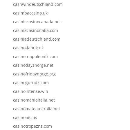
cashwindeutschland.com
casimbacasino.uk
casiniacasinocanada.net
casiniacasinoitalia.com
casiniadeutschland.com
casino-labuk.uk
casino-napoleonfr.com
casinodaysnorge.net
casinofridaynorge.org
casinogurudk.com
casinointense.win
casinomaniaitalia.net
casinomateaustralia.net
casinonic.us
casinotropeznz.com