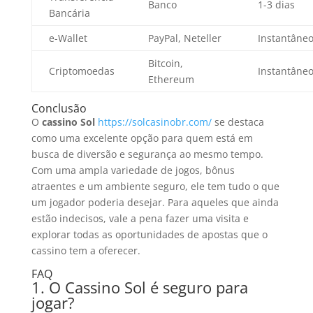
Banco
1-3 dias
Bancária
e-Wallet
PayPal, Neteller
Instantâne
Bitcoin,
Criptomoedas
Instantâne
Ethereum
Conclusão
O
cassino Sol
https://solcasinobr.com/
se destaca
como uma excelente opção para quem está em
busca de diversão e segurança ao mesmo tempo.
Com uma ampla variedade de jogos, bônus
atraentes e um ambiente seguro, ele tem tudo o que
um jogador poderia desejar. Para aqueles que ainda
estão indecisos, vale a pena fazer uma visita e
explorar todas as oportunidades de apostas que o
cassino tem a oferecer.
FAQ
1. O Cassino Sol é seguro para
jogar?