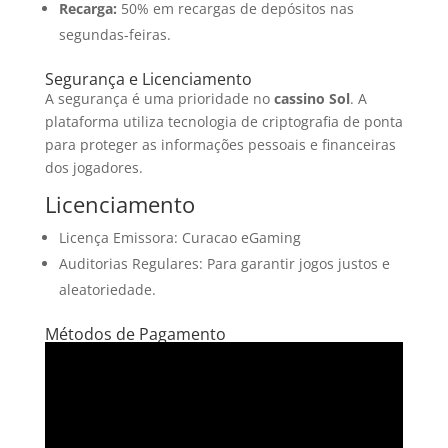
Recarga:
50% em recargas de depósitos nas
segundas-feiras.
Segurança e Licenciamento
A segurança é uma prioridade no
cassino Sol
. A
plataforma utiliza tecnologia de criptografia de ponta
para proteger as informações pessoais e financeiras
dos jogadores.
Licenciamento
Licença Emissora: Curacao eGaming
Auditorias Regulares: Para garantir jogos justos e
aleatoriedade.
Métodos de Pagamento