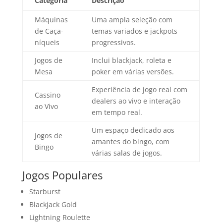
Categoria
Descrição
Máquinas
Uma ampla seleção com
de Caça-
temas variados e jackpots
níqueis
progressivos.
Jogos de
Inclui blackjack, roleta e
Mesa
poker em várias versões.
Experiência de jogo real com
Cassino
dealers ao vivo e interação
ao Vivo
em tempo real.
Um espaço dedicado aos
Jogos de
amantes do bingo, com
Bingo
várias salas de jogos.
Jogos Populares
Starburst
Blackjack Gold
Lightning Roulette