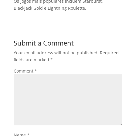
Os jogos mais populares incluem Starburst,
Blackjack Gold e Lightning Roulette.
Submit a Comment
Your email address will not be published.
Required
fields are marked
*
Comment
*
Name
*