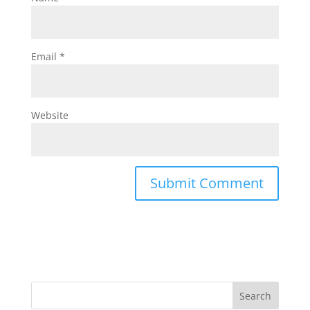
Email
*
Website