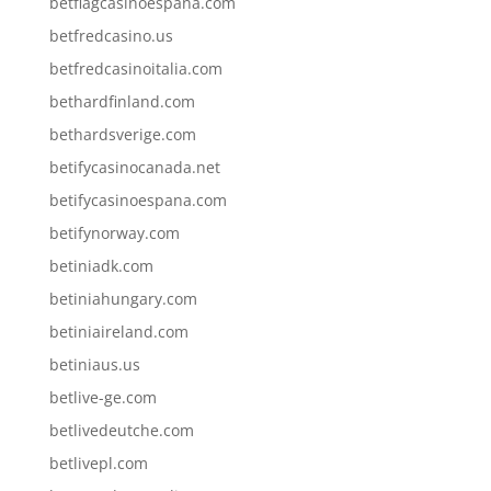
betflagcasinoespana.com
betfredcasino.us
betfredcasinoitalia.com
bethardfinland.com
bethardsverige.com
betifycasinocanada.net
betifycasinoespana.com
betifynorway.com
betiniadk.com
betiniahungary.com
betiniaireland.com
betiniaus.us
betlive-ge.com
betlivedeutche.com
betlivepl.com