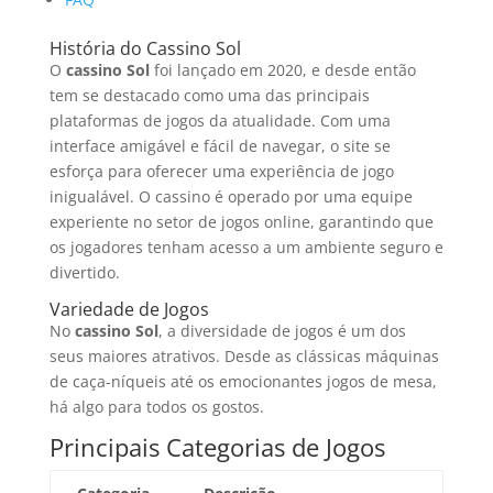
História do Cassino Sol
O
cassino Sol
foi lançado em 2020, e desde então
tem se destacado como uma das principais
plataformas de jogos da atualidade. Com uma
interface amigável e fácil de navegar, o site se
esforça para oferecer uma experiência de jogo
inigualável. O cassino é operado por uma equipe
experiente no setor de jogos online, garantindo que
os jogadores tenham acesso a um ambiente seguro e
divertido.
Variedade de Jogos
No
cassino Sol
, a diversidade de jogos é um dos
seus maiores atrativos. Desde as clássicas máquinas
de caça-níqueis até os emocionantes jogos de mesa,
há algo para todos os gostos.
Principais Categorias de Jogos