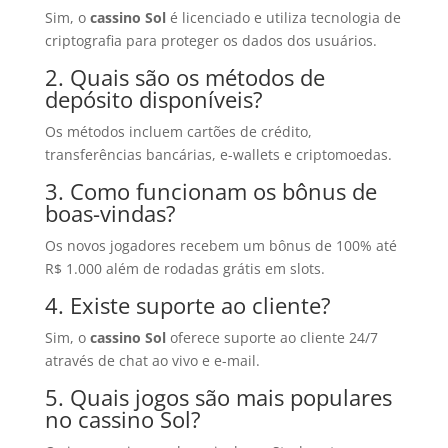
Sim, o
cassino Sol
é licenciado e utiliza tecnologia de
criptografia para proteger os dados dos usuários.
2. Quais são os métodos de
depósito disponíveis?
Os métodos incluem cartões de crédito,
transferências bancárias, e-wallets e criptomoedas.
3. Como funcionam os bônus de
boas-vindas?
Os novos jogadores recebem um bônus de 100% até
R$ 1.000 além de rodadas grátis em slots.
4. Existe suporte ao cliente?
Sim, o
cassino Sol
oferece suporte ao cliente 24/7
através de chat ao vivo e e-mail.
5. Quais jogos são mais populares
no cassino Sol?