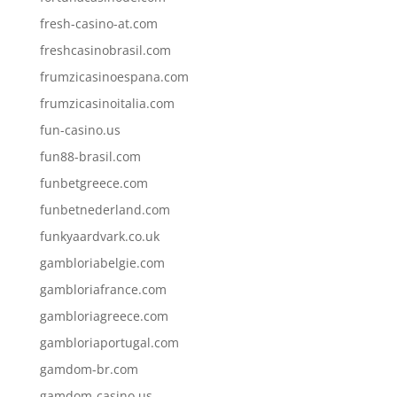
fresh-casino-at.com
freshcasinobrasil.com
frumzicasinoespana.com
frumzicasinoitalia.com
fun-casino.us
fun88-brasil.com
funbetgreece.com
funbetnederland.com
funkyaardvark.co.uk
gambloriabelgie.com
gambloriafrance.com
gambloriagreece.com
gambloriaportugal.com
gamdom-br.com
gamdom-casino.us