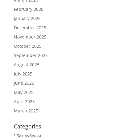
February 2026
January 2026
December 2025
November 2025
October 2025
September 2025
August 2025
July 2025
June 2025
May 2025
April 2025
March 2025
Categories
! Без рубрики