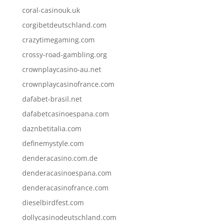
coral-casinouk.uk
corgibetdeutschland.com
crazytimegaming.com
crossy-road-gambling.org
crownplaycasino-au.net
crownplaycasinofrance.com
dafabet-brasil.net
dafabetcasinoespana.com
daznbetitalia.com
definemystyle.com
denderacasino.com.de
denderacasinoespana.com
denderacasinofrance.com
dieselbirdfest.com
dollycasinodeutschland.com