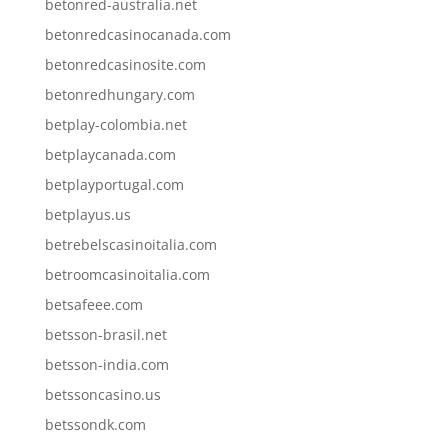
betonred-australia.net
betonredcasinocanada.com
betonredcasinosite.com
betonredhungary.com
betplay-colombia.net
betplaycanada.com
betplayportugal.com
betplayus.us
betrebelscasinoitalia.com
betroomcasinoitalia.com
betsafeee.com
betsson-brasil.net
betsson-india.com
betssoncasino.us
betssondk.com