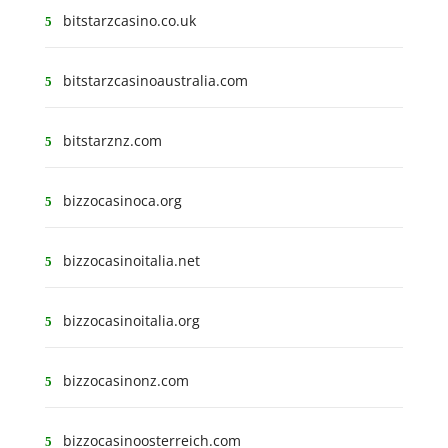
bitstarzcasino.co.uk
bitstarzcasinoaustralia.com
bitstarznz.com
bizzocasinoca.org
bizzocasinoitalia.net
bizzocasinoitalia.org
bizzocasinonz.com
bizzocasinoosterreich.com