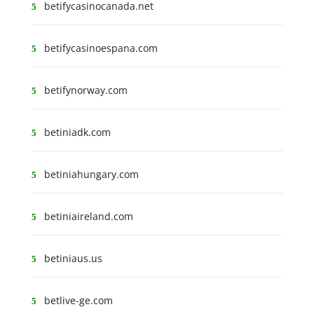
betifycasinocanada.net
betifycasinoespana.com
betifynorway.com
betiniadk.com
betiniahungary.com
betiniaireland.com
betiniaus.us
betlive-ge.com