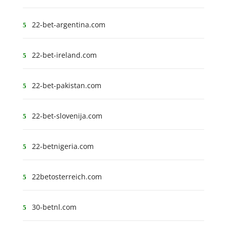
22-bet-argentina.com
22-bet-ireland.com
22-bet-pakistan.com
22-bet-slovenija.com
22-betnigeria.com
22betosterreich.com
30-betnl.com