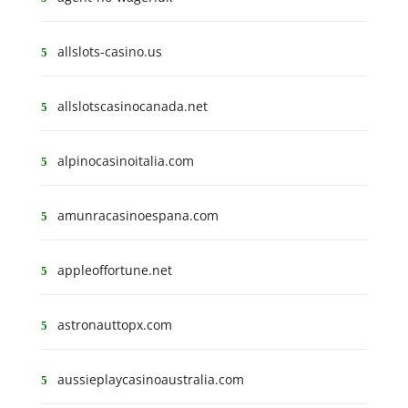
allslots-casino.us
allslotscasinocanada.net
alpinocasinoitalia.com
amunracasinoespana.com
appleoffortune.net
astronauttopx.com
aussieplaycasinoaustralia.com