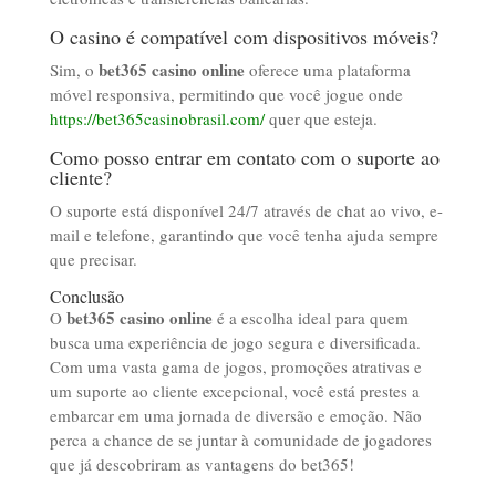
O casino é compatível com dispositivos móveis?
bet365 casino online
Sim, o
oferece uma plataforma
móvel responsiva, permitindo que você jogue onde
https://bet365casinobrasil.com/
quer que esteja.
Como posso entrar em contato com o suporte ao
cliente?
O suporte está disponível 24/7 através de chat ao vivo, e-
mail e telefone, garantindo que você tenha ajuda sempre
que precisar.
Conclusão
bet365 casino online
O
é a escolha ideal para quem
busca uma experiência de jogo segura e diversificada.
Com uma vasta gama de jogos, promoções atrativas e
um suporte ao cliente excepcional, você está prestes a
embarcar em uma jornada de diversão e emoção. Não
perca a chance de se juntar à comunidade de jogadores
que já descobriram as vantagens do bet365!