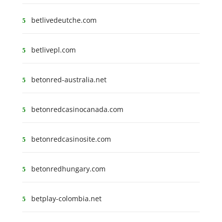
betlivedeutche.com
betlivepl.com
betonred-australia.net
betonredcasinocanada.com
betonredcasinosite.com
betonredhungary.com
betplay-colombia.net