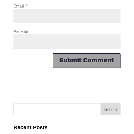
Email
*
Website
Recent Posts