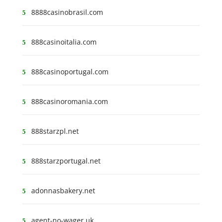
8888casinobrasil.com
888casinoitalia.com
888casinoportugal.com
888casinoromania.com
888starzpl.net
888starzportugal.net
adonnasbakery.net
agent-no-wager.uk