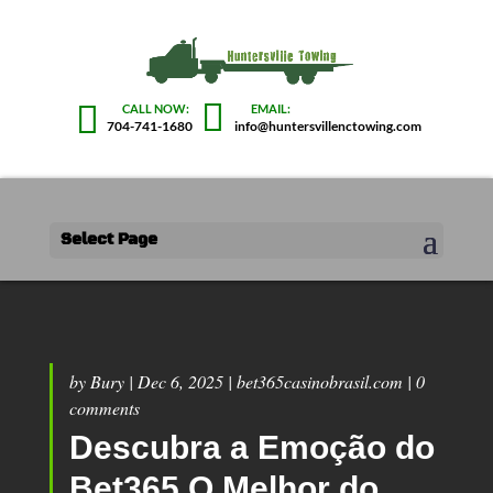
704-741-1680
info@huntersvillenctowing.com
Select Page
by
Bury
|
Dec 6, 2025
|
bet365casinobrasil.com
|
0
comments
Descubra a Emoção do
Bet365 O Melhor do