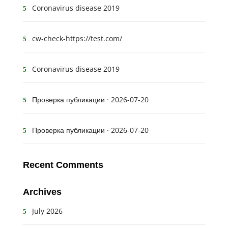
Coronavirus disease 2019
cw-check-https://test.com/
Coronavirus disease 2019
Проверка публикации · 2026-07-20
Проверка публикации · 2026-07-20
Recent Comments
Archives
July 2026