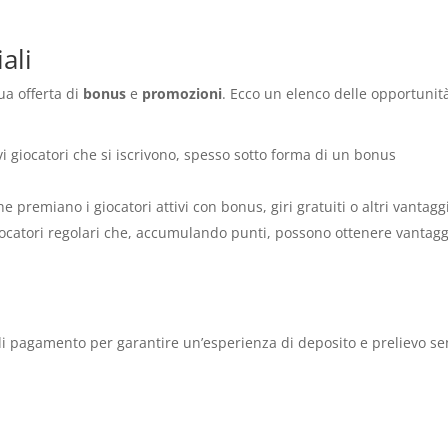
ali
ua offerta di
bonus
e
promozioni
. Ecco un elenco delle opportunit
i giocatori che si iscrivono, spesso sotto forma di un bonus
e premiano i giocatori attivi con bonus, giri gratuiti o altri vantagg
ocatori regolari che, accumulando punti, possono ottenere vantagg
i pagamento per garantire un’esperienza di deposito e prelievo s