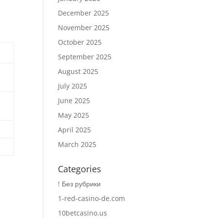
December 2025
November 2025
October 2025
September 2025
August 2025
July 2025
June 2025
May 2025
April 2025
March 2025
Categories
! Без рубрики
1-red-casino-de.com
10betcasino.us