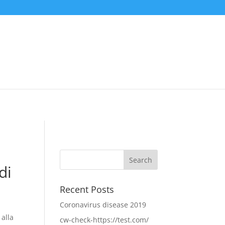
di
Recent Posts
Coronavirus disease 2019
alla
cw-check-https://test.com/