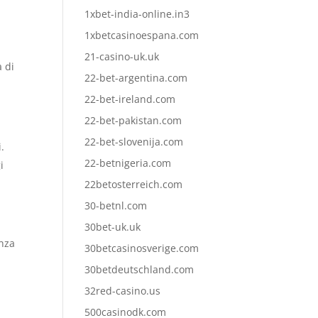
1xbet-india-online.in3
1xbetcasinoespana.com
21-casino-uk.uk
à di
22-bet-argentina.com
22-bet-ireland.com
22-bet-pakistan.com
22-bet-slovenija.com
i.
22-betnigeria.com
i
22betosterreich.com
30-betnl.com
30bet-uk.uk
enza
30betcasinosverige.com
30betdeutschland.com
32red-casino.us
500casinodk.com