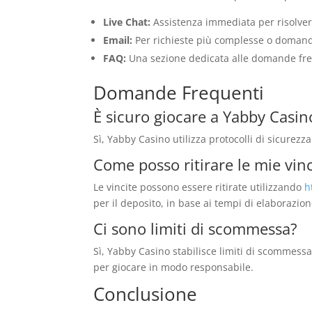
Live Chat:
Assistenza immediata per risolver
Email:
Per richieste più complesse o doman
FAQ:
Una sezione dedicata alle domande freq
Domande Frequenti
È sicuro giocare a Yabby Casin
Sì, Yabby Casino utilizza protocolli di sicurezz
Come posso ritirare le mie vinc
Le vincite possono essere ritirate utilizzando
h
per il deposito, in base ai tempi di elaborazio
Ci sono limiti di scommessa?
Sì, Yabby Casino stabilisce limiti di scommess
per giocare in modo responsabile.
Conclusione