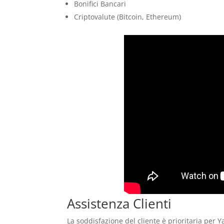
Bonifici Bancari
Criptovalute (Bitcoin, Ethereum)
Assistenza Clienti
La soddisfazione del cliente è prioritaria per Y