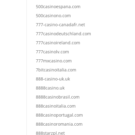
500casinoespana.com
500casinono.com
777-casino-canadafr.net
777casinodeutschland.com
777casinoireland.com
777casinolv.com
777mxcasino.com
7bitcasinoitalia.com
888-casino-uk.uk
8888casino.uk
8888casinobrasil.com
888casinoitalia.com
888casinoportugal.com
888casinoromania.com
888starzpl.net