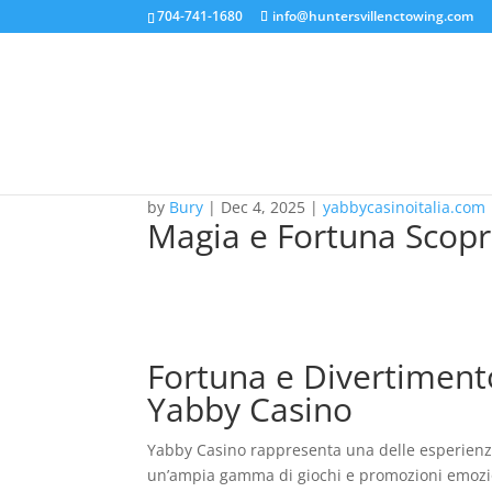
704-741-1680
info@huntersvillenctowing.com
by
Bury
|
Dec 4, 2025
|
yabbycasinoitalia.com
Magia e Fortuna Scopr
Fortuna e Divertimento
Yabby Casino
Yabby Casino rappresenta una delle esperienze 
un’ampia gamma di giochi e promozioni emozion