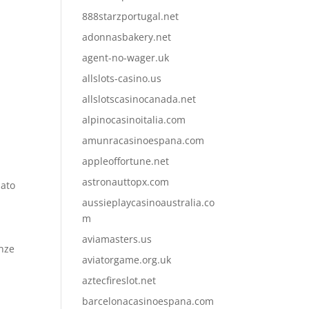
888starzportugal.net
adonnasbakery.net
agent-no-wager.uk
allslots-casino.us
allslotscasinocanada.net
alpinocasinoitalia.com
amunracasinoespana.com
appleoffortune.net
astronauttopx.com
zato
aussieplaycasinoaustralia.co
m
aviamasters.us
anze
aviatorgame.org.uk
aztecfireslot.net
barcelonacasinoespana.com