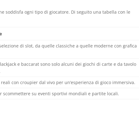
e soddisfa ogni tipo di giocatore. Di seguito una tabella con le
e
selezione di slot, da quelle classiche a quelle moderne con grafica
lackjack e baccarat sono solo alcuni dei giochi di carte e da tavolo
.
i reali con croupier dal vivo per un’esperienza di gioco immersiva.
r scommettere su eventi sportivi mondiali e partite locali.