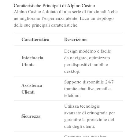
Caratteristiche Principali di Alpino Casino
Alpino Casino è dotato di una serie di funzionalità che
ne migliorano l’esperienza utente. Ecco un riepilogo
delle sue principali caratteristiche:
Caratteristica
Descrizione
Design moderno e facile
Interfaccia
da navigare, ottimizzato
Utente
per dispositivi mobili e
desktop.
Supporto disponibile 24/7
Assistenza
tramite chat live, email e
Clienti
telefono.
Utilizza tecnologie
avanzate di crittografia per
Sicurezza
garantire la protezione dei
dati degli utenti.
Operante con regolare