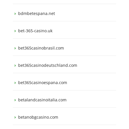
bdmbetespana.net
bet-365-casino.uk
bet365casinobrasil.com
bet365casinodeutschland.com
bet365casinoespana.com
betalandcasinoitalia.com
betanobgcasino.com