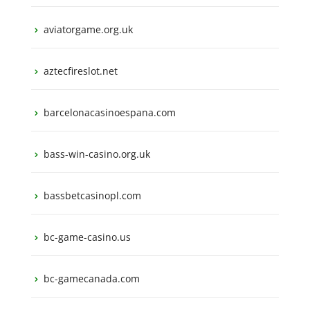
aviatorgame.org.uk
aztecfireslot.net
barcelonacasinoespana.com
bass-win-casino.org.uk
bassbetcasinopl.com
bc-game-casino.us
bc-gamecanada.com