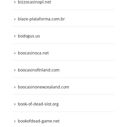
bizzocasinopl.net
blaze-plataforma.com.br
bodogus.us
boocasinoca.net
boocasinofinland.com
boocasinonewzealand.com
book-of-dead-slot.org
bookofdead-game.net