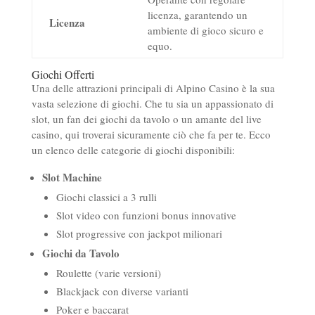
licenza, garantendo un
Licenza
ambiente di gioco sicuro e
equo.
Giochi Offerti
Una delle attrazioni principali di Alpino Casino è la sua
vasta selezione di giochi. Che tu sia un appassionato di
slot, un fan dei giochi da tavolo o un amante del live
casino, qui troverai sicuramente ciò che fa per te. Ecco
un elenco delle categorie di giochi disponibili:
Slot Machine
Giochi classici a 3 rulli
Slot video con funzioni bonus innovative
Slot progressive con jackpot milionari
Giochi da Tavolo
Roulette (varie versioni)
Blackjack con diverse varianti
Poker e baccarat