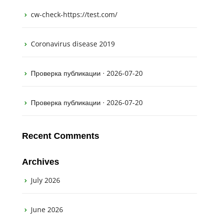
cw-check-https://test.com/
Coronavirus disease 2019
Проверка публикации · 2026-07-20
Проверка публикации · 2026-07-20
Recent Comments
Archives
July 2026
June 2026