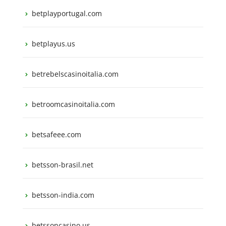
betplayportugal.com
betplayus.us
betrebelscasinoitalia.com
betroomcasinoitalia.com
betsafeee.com
betsson-brasil.net
betsson-india.com
betssoncasino.us