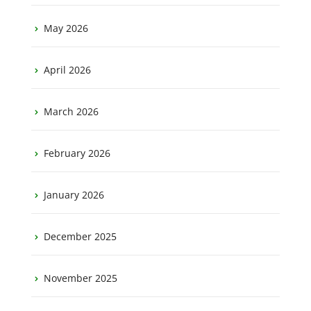
May 2026
April 2026
March 2026
February 2026
January 2026
December 2025
November 2025