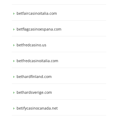
betfaircasinoitalia.com
betflagcasinoespana.com
betfredcasino.us
betfredcasinoitalia.com
bethardfinland.com
bethardsverige.com
betifycasinocanada.net