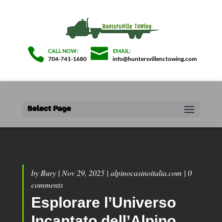
704-741-1680
info@huntersvillenctowing.com
Select Page
by
Bury
|
Nov 29, 2025
|
alpinocasinoitalia.com
|
0
comments
Esplorare l’Universo
Incantato dell’Alpino