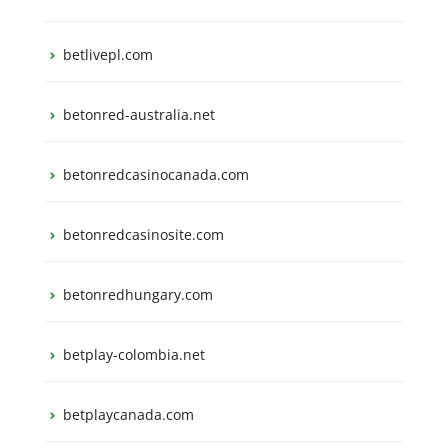
betlivepl.com
betonred-australia.net
betonredcasinocanada.com
betonredcasinosite.com
betonredhungary.com
betplay-colombia.net
betplaycanada.com