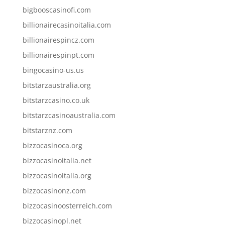
bigbooscasinofi.com
billionairecasinoitalia.com
billionairespincz.com
billionairespinpt.com
bingocasino-us.us
bitstarzaustralia.org
bitstarzcasino.co.uk
bitstarzcasinoaustralia.com
bitstarznz.com
bizzocasinoca.org
bizzocasinoitalia.net
bizzocasinoitalia.org
bizzocasinonz.com
bizzocasinoosterreich.com
bizzocasinopl.net