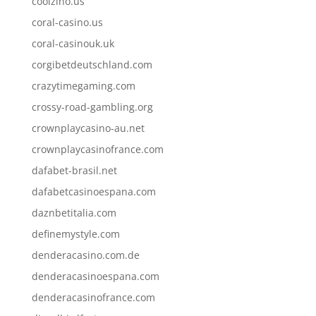
coolzino.us
coral-casino.us
coral-casinouk.uk
corgibetdeutschland.com
crazytimegaming.com
crossy-road-gambling.org
crownplaycasino-au.net
crownplaycasinofrance.com
dafabet-brasil.net
dafabetcasinoespana.com
daznbetitalia.com
definemystyle.com
denderacasino.com.de
denderacasinoespana.com
denderacasinofrance.com