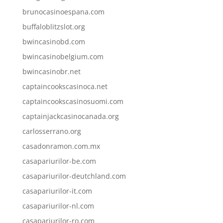
brunocasinoespana.com
buffaloblitzslot.org
bwincasinobd.com
bwincasinobelgium.com
bwincasinobr.net
captaincookscasinoca.net
captaincookscasinosuomi.com
captainjackcasinocanada.org
carlosserrano.org
casadonramon.com.mx
casapariurilor-be.com
casapariurilor-deutchland.com
casapariurilor-it.com
casapariurilor-nl.com
casapariurilor-ro.com