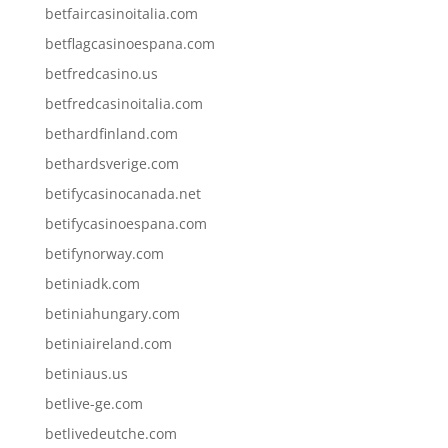
betfaircasinoitalia.com
betflagcasinoespana.com
betfredcasino.us
betfredcasinoitalia.com
bethardfinland.com
bethardsverige.com
betifycasinocanada.net
betifycasinoespana.com
betifynorway.com
betiniadk.com
betiniahungary.com
betiniaireland.com
betiniaus.us
betlive-ge.com
betlivedeutche.com