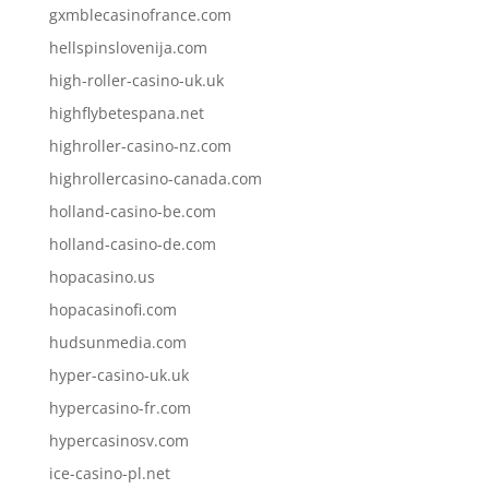
gxmblecasinofrance.com
hellspinslovenija.com
high-roller-casino-uk.uk
highflybetespana.net
highroller-casino-nz.com
highrollercasino-canada.com
holland-casino-be.com
holland-casino-de.com
hopacasino.us
hopacasinofi.com
hudsunmedia.com
hyper-casino-uk.uk
hypercasino-fr.com
hypercasinosv.com
ice-casino-pl.net