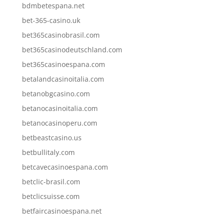
bdmbetespana.net
bet-365-casino.uk
bet365casinobrasil.com
bet365casinodeutschland.com
bet365casinoespana.com
betalandcasinoitalia.com
betanobgcasino.com
betanocasinoitalia.com
betanocasinoperu.com
betbeastcasino.us
betbullitaly.com
betcavecasinoespana.com
betclic-brasil.com
betclicsuisse.com
betfaircasinoespana.net