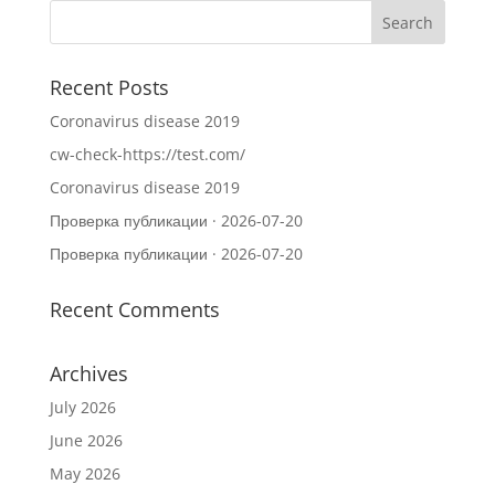
Recent Posts
Coronavirus disease 2019
cw-check-https://test.com/
Coronavirus disease 2019
Проверка публикации · 2026-07-20
Проверка публикации · 2026-07-20
Recent Comments
Archives
July 2026
June 2026
May 2026