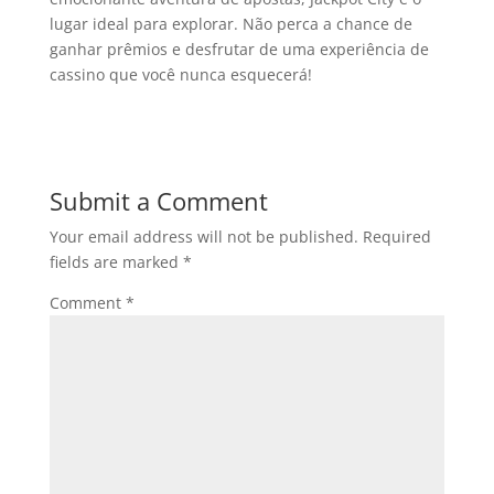
lugar ideal para explorar. Não perca a chance de
ganhar prêmios e desfrutar de uma experiência de
cassino que você nunca esquecerá!
Submit a Comment
Your email address will not be published.
Required
fields are marked
*
Comment
*