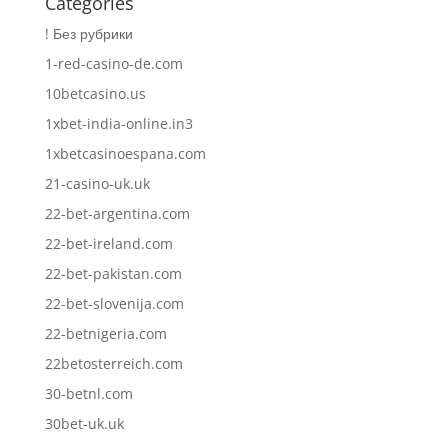
Categories
! Без рубрики
1-red-casino-de.com
10betcasino.us
1xbet-india-online.in3
1xbetcasinoespana.com
21-casino-uk.uk
22-bet-argentina.com
22-bet-ireland.com
22-bet-pakistan.com
22-bet-slovenija.com
22-betnigeria.com
22betosterreich.com
30-betnl.com
30bet-uk.uk