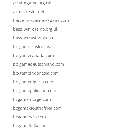
aviatorgame.org.uk
aztecfireslot.net
barcelonacasinoespana.com
bass-win-casino.org.uk
bassbetcasinopl.com
bc-game-casino.us
bc-gamecanada.com
bc-gamedeutschland.com
bc-gameindonesia.com
bc-gamenigeria.com
bc-gamepakistan.com
bcgame-norge.com
bcgame-southafrica.com
bcgamee-ro.com
bcgameitalia.com