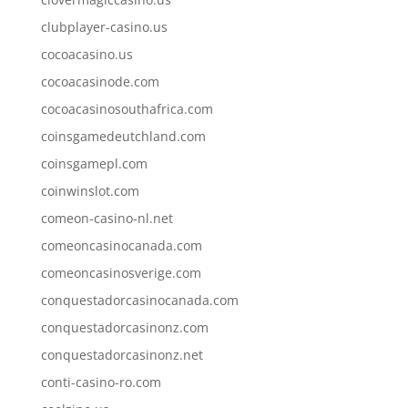
clubplayer-casino.us
cocoacasino.us
cocoacasinode.com
cocoacasinosouthafrica.com
coinsgamedeutchland.com
coinsgamepl.com
coinwinslot.com
comeon-casino-nl.net
comeoncasinocanada.com
comeoncasinosverige.com
conquestadorcasinocanada.com
conquestadorcasinonz.com
conquestadorcasinonz.net
conti-casino-ro.com