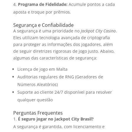
Programa de Fidelidade:
Acumule pontos a cada
aposta e troque por prêmios.
Segurança e Confiabilidade
A segurança é uma prioridade no
Jackpot City Casino
.
Eles utilizam tecnologia avançada de criptografia
para proteger as informações dos jogadores, além
de seguir diretrizes rigorosas de jogo justo. Abaixo,
algumas das características de segurança:
Licença de jogo em Malta
Auditorias regulares de RNG (Geradores de
Números Aleatórios)
Suporte ao cliente 24/7 disponível para resolver
qualquer questão
Perguntas Frequentes
É seguro jogar no Jackpot City Brasil?
A segurança é garantida, com licenciamento e