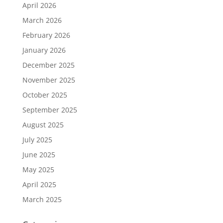
April 2026
March 2026
February 2026
January 2026
December 2025
November 2025
October 2025
September 2025
August 2025
July 2025
June 2025
May 2025
April 2025
March 2025