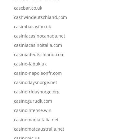
cascbar.co.uk
cashwindeutschland.com
casimbacasino.uk
casiniacasinocanada.net
casiniacasinoitalia.com
casiniadeutschland.com
casino-labuk.uk
casino-napoleonfr.com
casinodaysnorge.net
casinofridaynorge.org
casinogurudk.com
casinointense.win
casinomaniaitalia.net
casinomateaustralia.net
casinonic.us