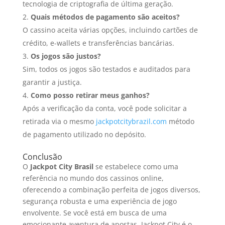
tecnologia de criptografia de última geração.
Quais métodos de pagamento são aceitos?
O cassino aceita várias opções, incluindo cartões de
crédito, e-wallets e transferências bancárias.
Os jogos são justos?
Sim, todos os jogos são testados e auditados para
garantir a justiça.
Como posso retirar meus ganhos?
Após a verificação da conta, você pode solicitar a
retirada via o mesmo
jackpotcitybrazil.com
método
de pagamento utilizado no depósito.
Conclusão
O
Jackpot City Brasil
se estabelece como uma
referência no mundo dos cassinos online,
oferecendo a combinação perfeita de jogos diversos,
segurança robusta e uma experiência de jogo
envolvente. Se você está em busca de uma
emocionante aventura de apostas, Jackpot City é o