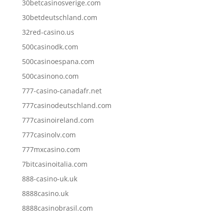
30betcasinosverige.com
30betdeutschland.com
32red-casino.us
500casinodk.com
500casinoespana.com
500casinono.com
777-casino-canadafr.net
777casinodeutschland.com
777casinoireland.com
777casinolv.com
777mxcasino.com
7bitcasinoitalia.com
888-casino-uk.uk
8888casino.uk
8888casinobrasil.com