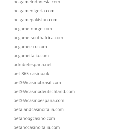
bc-gameindonesia.com
bc-gamenigeria.com
bc-gamepakistan.com
bcgame-norge.com
bcgame-southafrica.com
bcgamee-ro.com
bcgameitalia.com
bdmbetespana.net
bet-365-casino.uk
bet365casinobrasil.com
bet365casinodeutschland.com
bet365casinoespana.com
betalandcasinoitalia.com
betanobgcasino.com
betanocasinoitalia.com