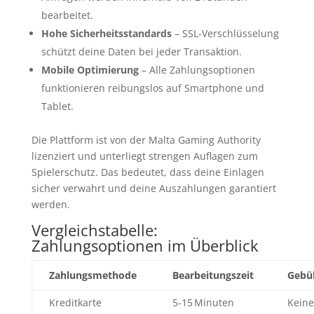
bearbeitet.
Hohe Sicherheitsstandards
– SSL‑Verschlüsselung
schützt deine Daten bei jeder Transaktion.
Mobile Optimierung
– Alle Zahlungsoptionen
funktionieren reibungslos auf Smartphone und
Tablet.
Die Plattform ist von der Malta Gaming Authority
lizenziert und unterliegt strengen Auflagen zum
Spielerschutz. Das bedeutet, dass deine Einlagen
sicher verwahrt und deine Auszahlungen garantiert
werden.
Vergleichstabelle:
Zahlungsoptionen im Überblick
Zahlungsmethode
Bearbeitungszeit
Gebü
Kreditkarte
5‑15 Minuten
Keine