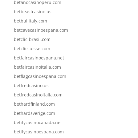
betanocasinoperu.com
betbeastcasino.us
betbullitaly.com
betcavecasinoespana.com
betclic-brasil.com
betclicsuisse.com
betfaircasinoespana.net
betfaircasinoitalia.com
betflagcasinoespana.com
betfredcasino.us
betfredcasinoitalia.com
bethardfinland.com
bethardsverige.com
betifycasinocanada.net
betifycasinoespana.com