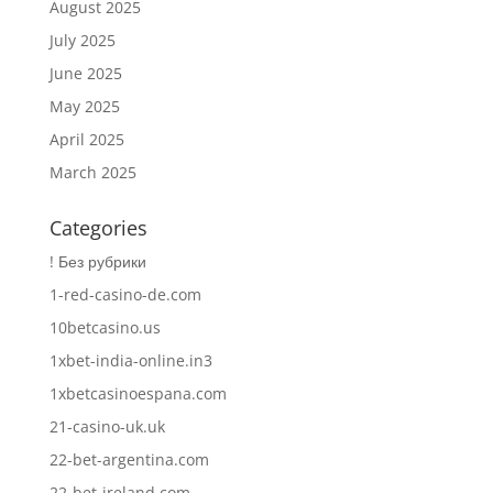
August 2025
July 2025
June 2025
May 2025
April 2025
March 2025
Categories
! Без рубрики
1-red-casino-de.com
10betcasino.us
1xbet-india-online.in3
1xbetcasinoespana.com
21-casino-uk.uk
22-bet-argentina.com
22-bet-ireland.com