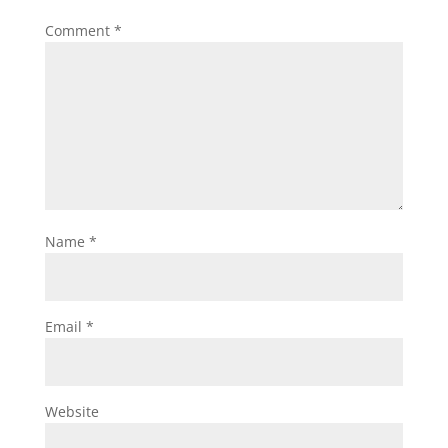
Comment
*
Name
*
Email
*
Website