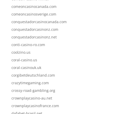
comeoncasinocanada.com
comeoncasinosverige.com
conquestadorcasinocanada.com
conquestadorcasinonz.com
conquestadorcasinonz.net
conti-casino-ro.com
coolzino.us
coral-casino.us
coral-casinouk.uk
corgibetdeutschland.com
crazytimegaming.com
crossy-road-gambling.org
crownplaycasino-au.net
crownplaycasinofrance.com
dafabet-brasil.net