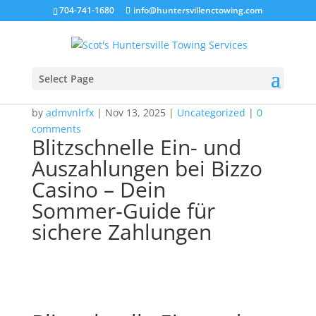
704-741-1680
info@huntersvillenctowing.com
Select Page
by
admvnlrfx
|
Nov 13, 2025
|
Uncategorized
|
0
comments
Blitzschnelle Ein- und
Auszahlungen bei Bizzo
Casino – Dein
Sommer‑Guide für
sichere Zahlungen