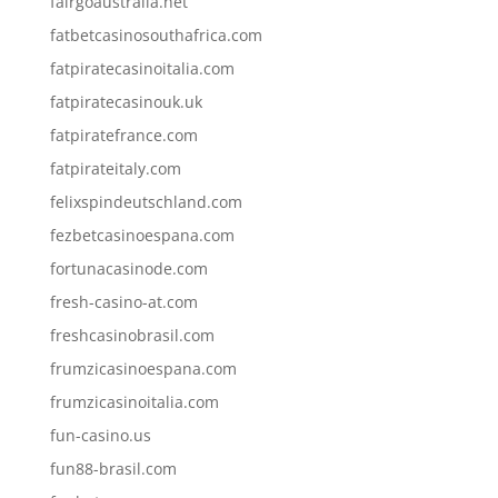
fairgoaustralia.net
fatbetcasinosouthafrica.com
fatpiratecasinoitalia.com
fatpiratecasinouk.uk
fatpiratefrance.com
fatpirateitaly.com
felixspindeutschland.com
fezbetcasinoespana.com
fortunacasinode.com
fresh-casino-at.com
freshcasinobrasil.com
frumzicasinoespana.com
frumzicasinoitalia.com
fun-casino.us
fun88-brasil.com