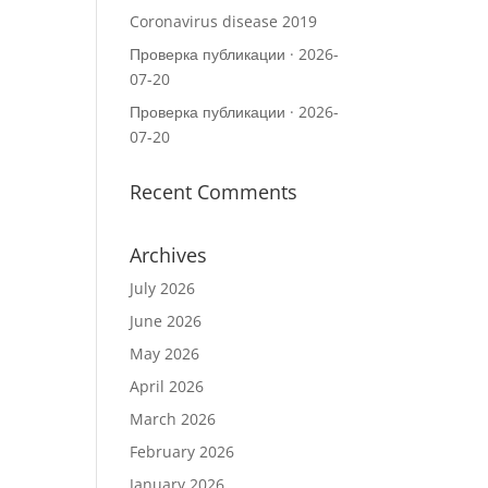
Coronavirus disease 2019
Проверка публикации · 2026-
07-20
Проверка публикации · 2026-
07-20
Recent Comments
Archives
July 2026
June 2026
May 2026
April 2026
March 2026
February 2026
January 2026