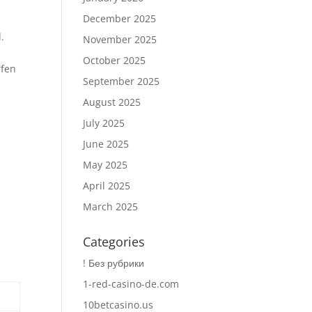
December 2025
.
November 2025
October 2025
rfen
September 2025
August 2025
July 2025
June 2025
May 2025
April 2025
March 2025
Categories
! Без рубрики
1-red-casino-de.com
10betcasino.us