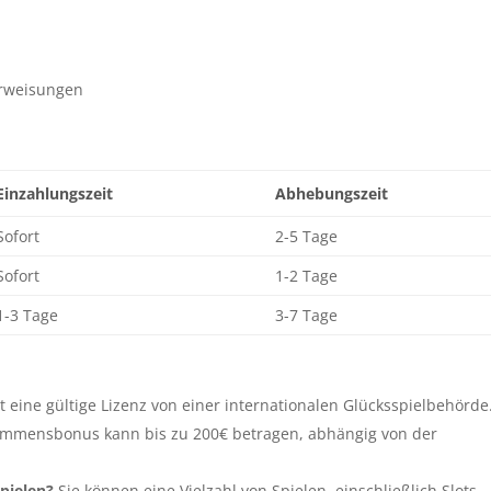
erweisungen
Einzahlungszeit
Abhebungszeit
Sofort
2-5 Tage
Sofort
1-2 Tage
1-3 Tage
3-7 Tage
at eine gültige Lizenz von einer internationalen Glücksspielbehörde
ommensbonus kann bis zu 200€ betragen, abhängig von der
spielen?
Sie können eine Vielzahl von Spielen, einschließlich Slots,