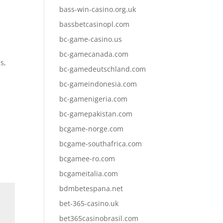
bass-win-casino.org.uk
bassbetcasinopl.com
bc-game-casino.us
bc-gamecanada.com
s,
bc-gamedeutschland.com
bc-gameindonesia.com
bc-gamenigeria.com
bc-gamepakistan.com
bcgame-norge.com
bcgame-southafrica.com
bcgamee-ro.com
bcgameitalia.com
bdmbetespana.net
bet-365-casino.uk
bet365casinobrasil.com