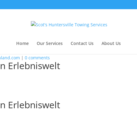
Home
Our Services
Contact Us
About Us
chland.com
|
0 comments
in Erlebniswelt
in Erlebniswelt