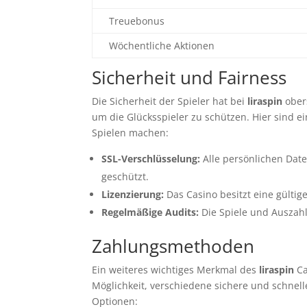
Treuebonus
Wöchentliche Aktionen
Sicherheit und Fairness
Die Sicherheit der Spieler hat bei
liraspin
obers
um die Glücksspieler zu schützen. Hier sind 
Spielen machen:
SSL-Verschlüsselung:
Alle persönlichen Date
geschützt.
Lizenzierung:
Das Casino besitzt eine gültig
Regelmäßige Audits:
Die Spiele und Auszah
Zahlungsmethoden
Ein weiteres wichtiges Merkmal des
liraspin
Ca
Möglichkeit, verschiedene sichere und schnel
Optionen: