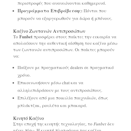
περιστροφές που ανανεώνονται καθημερινά.
Προγράμματα Επιβράβευσης:
Πόντοι που
μπορούν να εξαργυρωθούν για δώρα ή μπόνους.
Καζίνο Ζωντανών Αντιπροσώπων
Funbet
Το
προσφέρει στους παίκτες την ευκαιρία να
απολαύσουν την αυθεντική αίσθηση του καζίνο μέσω
των ζωντανών αντιπροσώπων. Οι παίκτες μπορούν
να:
Παίξουν με πραγματικούς dealers σε πραγματικό
χρόνο.
Επικοινωνήσουν μέσω chat και να
αλληλεπιδράσουν με τους αντιπροσώπους.
Επιλέξουν από μια ποικιλία παιχνιδιών, όπως
μπλάκτζακ, ρουλέτα και μπακαρά.
Κινητό Καζίνο
Στην εποχή της κινητής τεχνολογίας, το
Funbet
δεν
μένει πίσω. Η κινητή πλατφόρμα του καζίνο