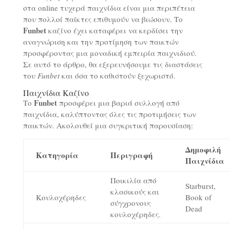
στα online τυχερά παιχνίδια είναι μια περιπέτεια
που πολλοί παίκτες επιθυμούν να βιώσουν. Το
Funbet
καζίνο έχει καταφέρει να κερδίσει την
αναγνώριση και την προτίμηση των παικτών
προσφέροντας μια μοναδική εμπειρία παιχνιδιού.
Σε αυτό το άρθρο, θα εξερευνήσουμε τις διαστάσεις
του
Funbet
και όσα το καθιστούν ξεχωριστό.
Παιχνίδια Καζίνο
Funbet
Το
προσφέρει μια βαριά συλλογή από
παιχνίδια, καλύπτοντας όλες τις προτιμήσεις των
παικτών. Ακολουθεί μια συγκριτική παρουσίαση:
Δημοφιλή
Κατηγορία
Περιγραφή
Παιχνίδια
Ποικιλία από
Starburst,
κλασικούς και
Κουλοχέρηδες
Book of
σύγχρονους
Dead
κουλοχέρηδες.