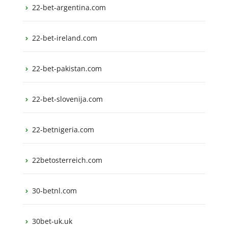
22-bet-argentina.com
22-bet-ireland.com
22-bet-pakistan.com
22-bet-slovenija.com
22-betnigeria.com
22betosterreich.com
30-betnl.com
30bet-uk.uk