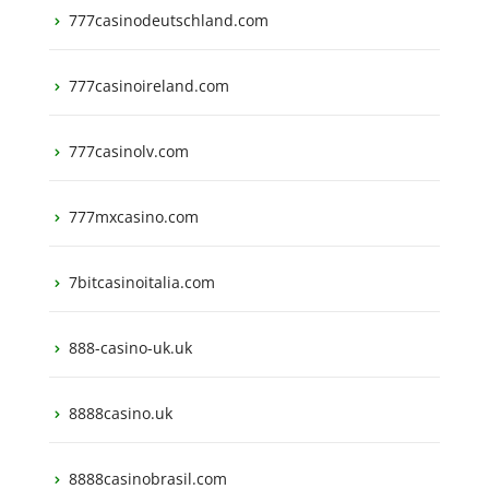
777casinodeutschland.com
777casinoireland.com
777casinolv.com
777mxcasino.com
7bitcasinoitalia.com
888-casino-uk.uk
8888casino.uk
8888casinobrasil.com