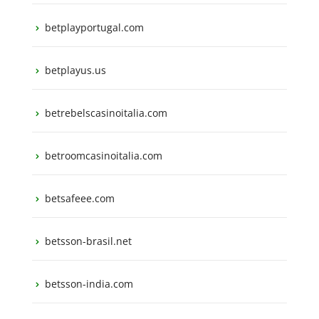
betplayportugal.com
betplayus.us
betrebelscasinoitalia.com
betroomcasinoitalia.com
betsafeee.com
betsson-brasil.net
betsson-india.com