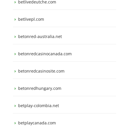
betlivedeutche.com
betlivepl.com
betonred-australia.net
betonredcasinocanada.com
betonredcasinosite.com
betonredhungary.com
betplay-colombia.net
betplaycanada.com