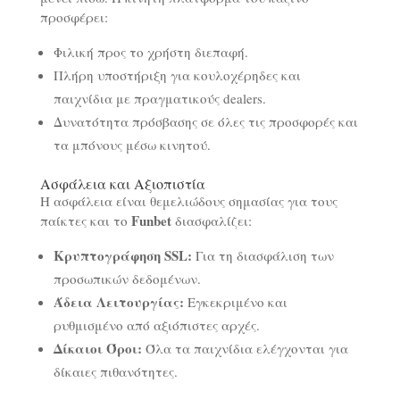
προσφέρει:
Φιλική προς το χρήστη διεπαφή.
Πλήρη υποστήριξη για κουλοχέρηδες και
παιχνίδια με πραγματικούς dealers.
Δυνατότητα πρόσβασης σε όλες τις προσφορές και
τα μπόνους μέσω κινητού.
Ασφάλεια και Αξιοπιστία
Η ασφάλεια είναι θεμελιώδους σημασίας για τους
Funbet
παίκτες και το
διασφαλίζει:
Κρυπτογράφηση SSL:
Για τη διασφάλιση των
προσωπικών δεδομένων.
Άδεια Λειτουργίας:
Εγκεκριμένο και
ρυθμισμένο από αξιόπιστες αρχές.
Δίκαιοι Όροι:
Όλα τα παιχνίδια ελέγχονται για
δίκαιες πιθανότητες.