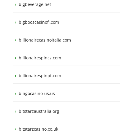
bigbeverage.net
bigbooscasinofi.com
billionairecasinoitalia.com
billionairespincz.com
billionairespinpt.com
bingocasino-us.us
bitstarzaustralia.org
bitstarzcasino.co.uk