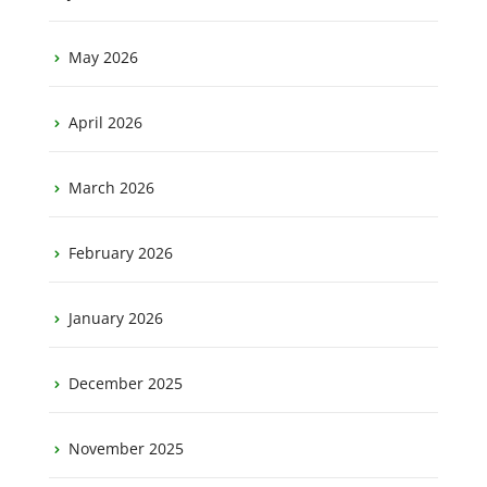
May 2026
April 2026
March 2026
February 2026
January 2026
December 2025
November 2025