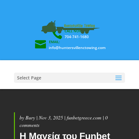
704-741-1680
info@huntersvillenctowing.com
Select Page
by
Bury
|
Nov 3, 2025
|
funbetgreece.com
|
0
comments
Η Μαγεία του Funbet