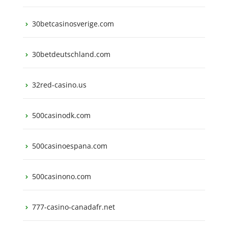
30betcasinosverige.com
30betdeutschland.com
32red-casino.us
500casinodk.com
500casinoespana.com
500casinono.com
777-casino-canadafr.net