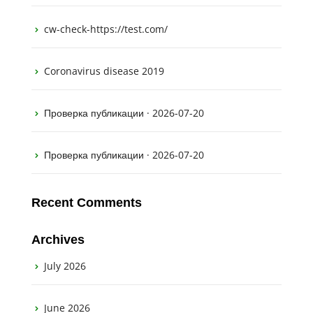
cw-check-https://test.com/
Coronavirus disease 2019
Проверка публикации · 2026-07-20
Проверка публикации · 2026-07-20
Recent Comments
Archives
July 2026
June 2026