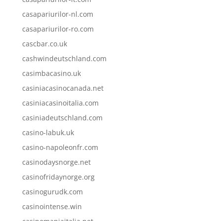
casapariurilor-nl.com
casapariurilor-ro.com
cascbar.co.uk
cashwindeutschland.com
casimbacasino.uk
casiniacasinocanada.net
casiniacasinoitalia.com
casiniadeutschland.com
casino-labuk.uk
casino-napoleonfr.com
casinodaysnorge.net
casinofridaynorge.org
casinogurudk.com
casinointense.win