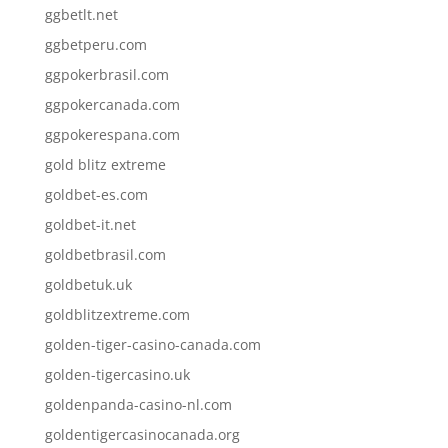
ggbetlt.net
ggbetperu.com
ggpokerbrasil.com
ggpokercanada.com
ggpokerespana.com
gold blitz extreme
goldbet-es.com
goldbet-it.net
goldbetbrasil.com
goldbetuk.uk
goldblitzextreme.com
golden-tiger-casino-canada.com
golden-tigercasino.uk
goldenpanda-casino-nl.com
goldentigercasinocanada.org