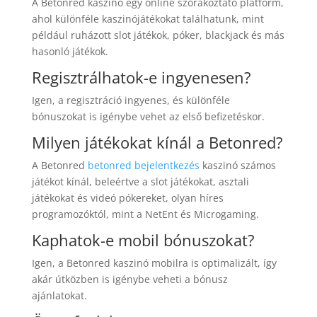
A Betonred kaszinó egy online szórakoztató platform,
ahol különféle kaszinójátékokat találhatunk, mint
például ruházott slot játékok, póker, blackjack és más
hasonló játékok.
Regisztrálhatok-e ingyenesen?
Igen, a regisztráció ingyenes, és különféle
bónuszokat is igénybe vehet az első befizetéskor.
Milyen játékokat kínál a Betonred?
A Betonred
betonred bejelentkezés
kaszinó számos
játékot kínál, beleértve a slot játékokat, asztali
játékokat és videó pókereket, olyan híres
programozóktól, mint a NetEnt és Microgaming.
Kaphatok-e mobil bónuszokat?
Igen, a Betonred kaszinó mobilra is optimalizált, így
akár útközben is igénybe veheti a bónusz
ajánlatokat.