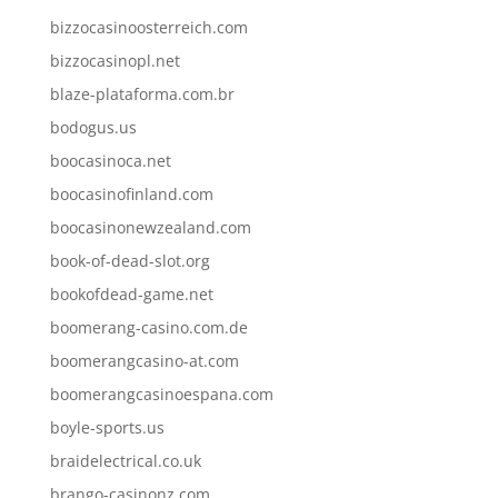
bizzocasinoosterreich.com
bizzocasinopl.net
blaze-plataforma.com.br
bodogus.us
boocasinoca.net
boocasinofinland.com
boocasinonewzealand.com
book-of-dead-slot.org
bookofdead-game.net
boomerang-casino.com.de
boomerangcasino-at.com
boomerangcasinoespana.com
boyle-sports.us
braidelectrical.co.uk
brango-casinonz.com