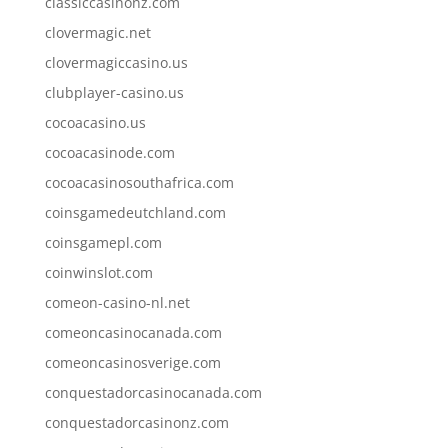
classiccasinonz.com
clovermagic.net
clovermagiccasino.us
clubplayer-casino.us
cocoacasino.us
cocoacasinode.com
cocoacasinosouthafrica.com
coinsgamedeutchland.com
coinsgamepl.com
coinwinslot.com
comeon-casino-nl.net
comeoncasinocanada.com
comeoncasinosverige.com
conquestadorcasinocanada.com
conquestadorcasinonz.com