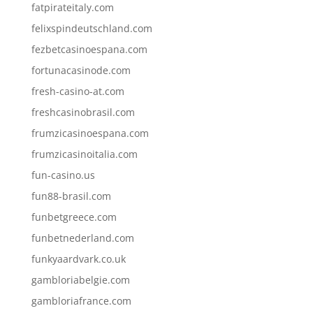
fatpirateitaly.com
felixspindeutschland.com
fezbetcasinoespana.com
fortunacasinode.com
fresh-casino-at.com
freshcasinobrasil.com
frumzicasinoespana.com
frumzicasinoitalia.com
fun-casino.us
fun88-brasil.com
funbetgreece.com
funbetnederland.com
funkyaardvark.co.uk
gambloriabelgie.com
gambloriafrance.com