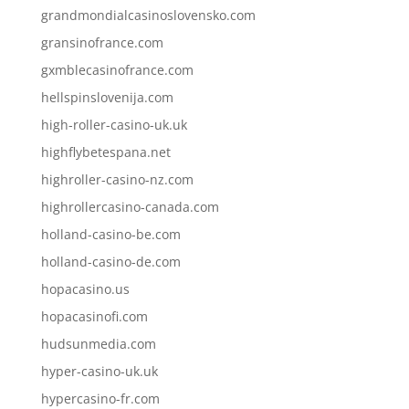
grandmondialcasinoslovensko.com
gransinofrance.com
gxmblecasinofrance.com
hellspinslovenija.com
high-roller-casino-uk.uk
highflybetespana.net
highroller-casino-nz.com
highrollercasino-canada.com
holland-casino-be.com
holland-casino-de.com
hopacasino.us
hopacasinofi.com
hudsunmedia.com
hyper-casino-uk.uk
hypercasino-fr.com