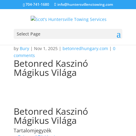
704-741-1680
info@huntersvillenctowing.com
Select Page
by
Bury
|
Nov 1, 2025
|
betonredhungary.com
|
0
comments
Betonred Kaszinó
Mágikus Világa
Betonred Kaszinó
Mágikus Világa
Tartalomjegyzék