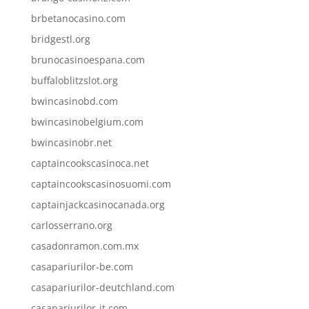
brbetanocasino.com
bridgestl.org
brunocasinoespana.com
buffaloblitzslot.org
bwincasinobd.com
bwincasinobelgium.com
bwincasinobr.net
captaincookscasinoca.net
captaincookscasinosuomi.com
captainjackcasinocanada.org
carlosserrano.org
casadonramon.com.mx
casapariurilor-be.com
casapariurilor-deutchland.com
casapariurilor-it.com