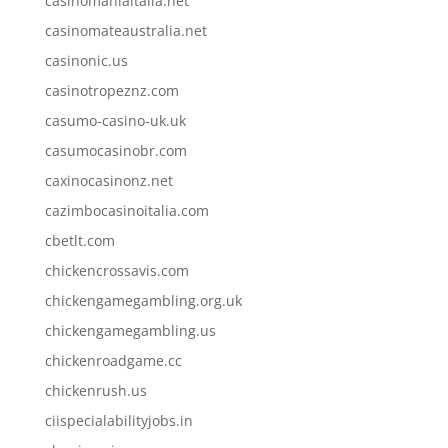
casinomaniaitalia.net
casinomateaustralia.net
casinonic.us
casinotropeznz.com
casumo-casino-uk.uk
casumocasinobr.com
caxinocasinonz.net
cazimbocasinoitalia.com
cbetlt.com
chickencrossavis.com
chickengamegambling.org.uk
chickengamegambling.us
chickenroadgame.cc
chickenrush.us
ciispecialabilityjobs.in