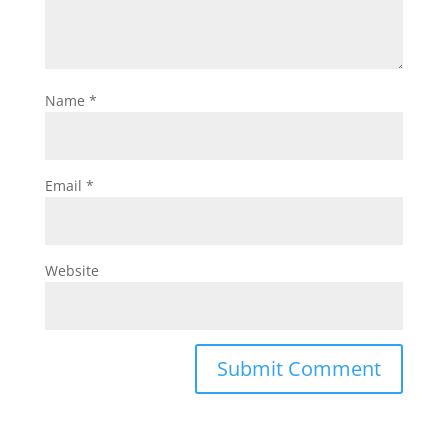
Name
*
Email
*
Website