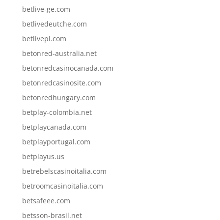
betlive-ge.com
betlivedeutche.com
betlivepl.com
betonred-australia.net
betonredcasinocanada.com
betonredcasinosite.com
betonredhungary.com
betplay-colombia.net
betplaycanada.com
betplayportugal.com
betplayus.us
betrebelscasinoitalia.com
betroomcasinoitalia.com
betsafeee.com
betsson-brasil.net