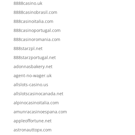
8888casino.uk
8888casinobrasil.com
888casinoitalia.com
888casinoportugal.com
888casinoromania.com
888starzpl.net
888starzportugal.net
adonnasbakery.net
agent-no-wager.uk
allslots-casino.us
allslotscasinocanada.net
alpinocasinoitalia.com
amunracasinoespana.com
appleoffortune.net
astronauttopx.com