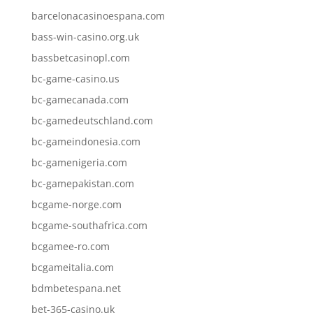
barcelonacasinoespana.com
bass-win-casino.org.uk
bassbetcasinopl.com
bc-game-casino.us
bc-gamecanada.com
bc-gamedeutschland.com
bc-gameindonesia.com
bc-gamenigeria.com
bc-gamepakistan.com
bcgame-norge.com
bcgame-southafrica.com
bcgamee-ro.com
bcgameitalia.com
bdmbetespana.net
bet-365-casino.uk