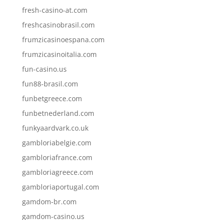
fresh-casino-at.com
freshcasinobrasil.com
frumzicasinoespana.com
frumzicasinoitalia.com
fun-casino.us
fun88-brasil.com
funbetgreece.com
funbetnederland.com
funkyaardvark.co.uk
gambloriabelgie.com
gambloriafrance.com
gambloriagreece.com
gambloriaportugal.com
gamdom-br.com
gamdom-casino.us