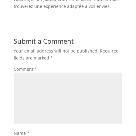
trouverez une expérience adaptée à vos envies.
Submit a Comment
Your email address will not be published.
Required
fields are marked
*
Comment
*
Name
*