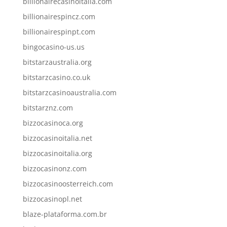
billionairecasinoitalia.com
billionairespincz.com
billionairespinpt.com
bingocasino-us.us
bitstarzaustralia.org
bitstarzcasino.co.uk
bitstarzcasinoaustralia.com
bitstarznz.com
bizzocasinoca.org
bizzocasinoitalia.net
bizzocasinoitalia.org
bizzocasinonz.com
bizzocasinoosterreich.com
bizzocasinopl.net
blaze-plataforma.com.br