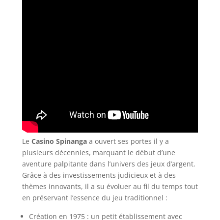
Le
Casino Spinanga
a ouvert ses portes il y a
plusieurs décennies, marquant le début d’une
aventure palpitante dans l’univers des jeux d’argent.
Grâce à des investissements judicieux et à des
thèmes innovants, il a su évoluer au fil du temps tout
en préservant l’essence du jeu traditionnel :
Création en 1975 : un petit établissement avec