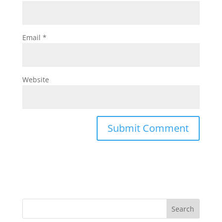
Email
*
Website