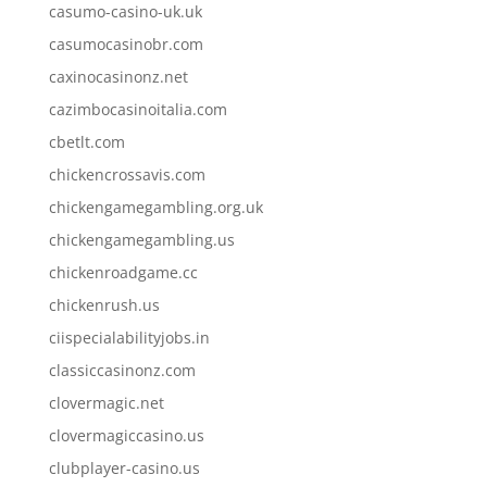
casumo-casino-uk.uk
casumocasinobr.com
caxinocasinonz.net
cazimbocasinoitalia.com
cbetlt.com
chickencrossavis.com
chickengamegambling.org.uk
chickengamegambling.us
chickenroadgame.cc
chickenrush.us
ciispecialabilityjobs.in
classiccasinonz.com
clovermagic.net
clovermagiccasino.us
clubplayer-casino.us