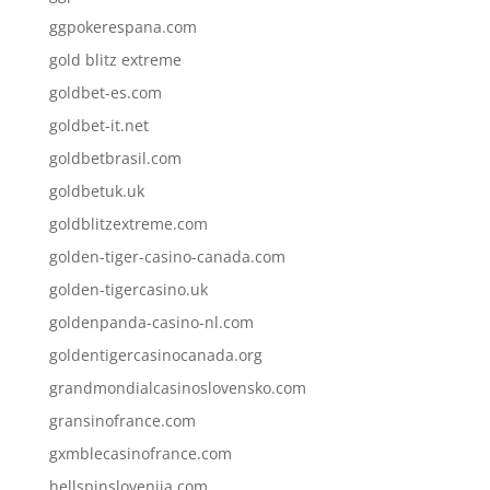
ggpokerespana.com
gold blitz extreme
goldbet-es.com
goldbet-it.net
goldbetbrasil.com
goldbetuk.uk
goldblitzextreme.com
golden-tiger-casino-canada.com
golden-tigercasino.uk
goldenpanda-casino-nl.com
goldentigercasinocanada.org
grandmondialcasinoslovensko.com
gransinofrance.com
gxmblecasinofrance.com
hellspinslovenija.com