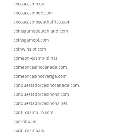
cocoacasino.us
cocoacasinode.com
cocoacasinosouthafrica.com
coinsgamedeutchland.com
coinsgamepl.com
coinwinslot.com
comeon-casino-nl.net
comeoncasinocanada.com
comeoncasinosverige.com
conquestadorcasinocanada.com
conquestadorcasinonz.com
conquestadorcasinonz.net
conti-casino-ro.com
coolzino.us
coral-casino.us