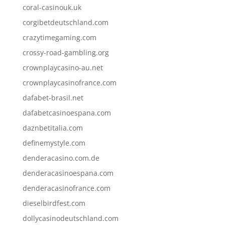
coral-casinouk.uk
corgibetdeutschland.com
crazytimegaming.com
crossy-road-gambling.org
crownplaycasino-au.net
crownplaycasinofrance.com
dafabet-brasil.net
dafabetcasinoespana.com
daznbetitalia.com
definemystyle.com
denderacasino.com.de
denderacasinoespana.com
denderacasinofrance.com
dieselbirdfest.com
dollycasinodeutschland.com