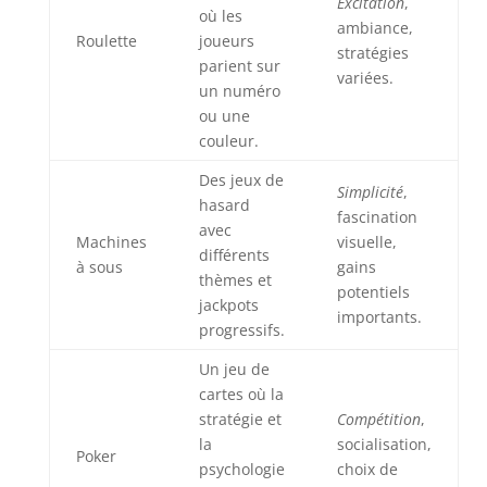
Excitation
,
où les
ambiance,
Roulette
joueurs
stratégies
parient sur
variées.
un numéro
ou une
couleur.
Des jeux de
Simplicité
,
hasard
fascination
avec
Machines
visuelle,
différents
à sous
gains
thèmes et
potentiels
jackpots
importants.
progressifs.
Un jeu de
cartes où la
stratégie et
Compétition
,
la
socialisation,
Poker
psychologie
choix de