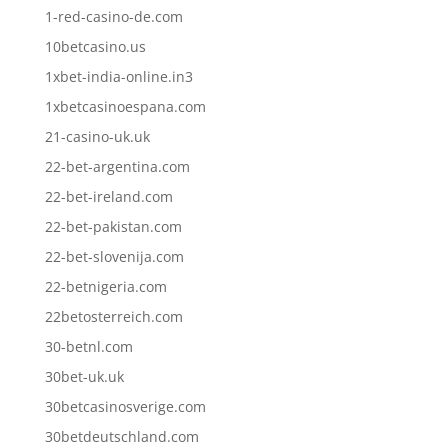
1-red-casino-de.com
10betcasino.us
1xbet-india-online.in3
1xbetcasinoespana.com
21-casino-uk.uk
22-bet-argentina.com
22-bet-ireland.com
22-bet-pakistan.com
22-bet-slovenija.com
22-betnigeria.com
22betosterreich.com
30-betnl.com
30bet-uk.uk
30betcasinosverige.com
30betdeutschland.com