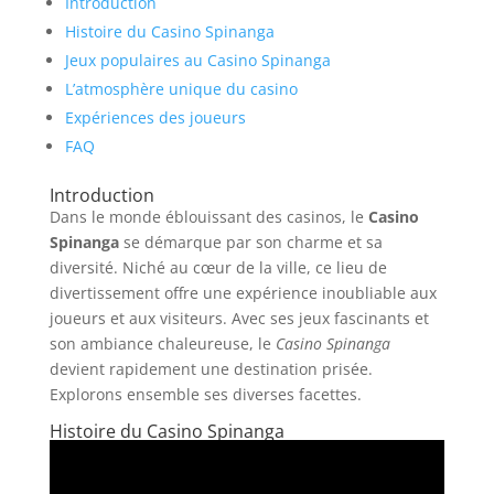
Introduction
Histoire du Casino Spinanga
Jeux populaires au Casino Spinanga
L’atmosphère unique du casino
Expériences des joueurs
FAQ
Introduction
Dans le monde éblouissant des casinos, le
Casino
Spinanga
se démarque par son charme et sa
diversité. Niché au cœur de la ville, ce lieu de
divertissement offre une expérience inoubliable aux
joueurs et aux visiteurs. Avec ses jeux fascinants et
son ambiance chaleureuse, le
Casino Spinanga
devient rapidement une destination prisée.
Explorons ensemble ses diverses facettes.
Histoire du Casino Spinanga