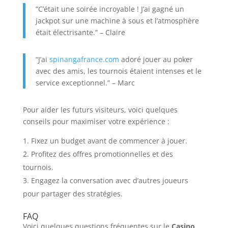
“C’était une soirée incroyable ! J’ai gagné un
jackpot sur une machine à sous et l’atmosphère
était électrisante.” – Claire
“J’ai
spinangafrance.com
adoré jouer au poker
avec des amis, les tournois étaient intenses et le
service exceptionnel.” – Marc
Pour aider les futurs visiteurs, voici quelques
conseils pour maximiser votre expérience :
Fixez un budget avant de commencer à jouer.
Profitez des offres promotionnelles et des
tournois.
Engagez la conversation avec d’autres joueurs
pour partager des stratégies.
FAQ
Voici quelques questions fréquentes sur le
Casino