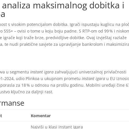
 analiza maksimalnog dobitka i
‑a
nost s visokim potencijalom dobitka. Igrači ispustaju kuglicu na plo
 do 555× – ovisi o tome u koju boju padne. S RTP‑om od 99 % i nisko
ne igrače koji traže brze, predvidljive dobitke. Ovaj izvještaj razlaže
va, te nudi praktične savjete za upravljanje bankrolom i maksimizir
slova u segmentu
instant igara
zahvaljujući univerzalnoj privlačnosti
Q1‑2024, udio Plinkoa u ukupnom prometu
instant igara
u EU iznosio
 porasla za 18 % u odnosu na prošlu godinu. Mobilni uređaji čine 6
ustvo ključno za daljnji rast.
formanse
st
Komentar
Najviši u klasi instant igara