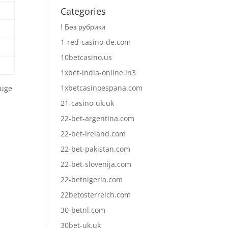
Categories
! Без рубрики
1-red-casino-de.com
10betcasino.us
1xbet-india-online.in3
1xbetcasinoespana.com
ruge
21-casino-uk.uk
22-bet-argentina.com
22-bet-ireland.com
22-bet-pakistan.com
22-bet-slovenija.com
22-betnigeria.com
22betosterreich.com
30-betnl.com
30bet-uk.uk