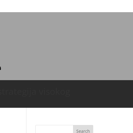
S
trategija visokog