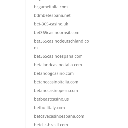
bcgameitalia.com
bdmbetespana.net
bet-365-casino.uk
bet365casinobrasil.com
bet365casinodeutschland.co
m
bet365casinoespana.com
betalandcasinoitalia.com
betanobgcasino.com
betanocasinoitalia.com
betanocasinoperu.com
betbeastcasino.us
betbullitaly.com
betcavecasinoespana.com
betclic-brasil.com