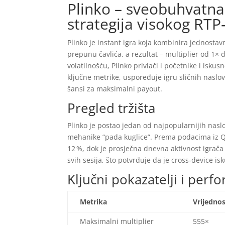
Plinko – sveobuhvatna
strategija visokog RTP
Plinko je instant igra koja kombinira jednostav
prepunu čavlića, a rezultat – multiplier od 1×
volatilnošću, Plinko privlači i početnike i iskus
ključne metrike, uspoređuje igru sličnih naslo
šansi za maksimalni payout.
Pregled tržišta
Plinko je postao jedan od najpopularnijih na
mehanike “pada kuglice”. Prema podacima iz 
12 %, dok je prosječna dnevna aktivnost igrača
svih sesija, što potvrđuje da je cross‑device isk
Ključni pokazatelji i per
Metrika
Vrijedno
Maksimalni multiplier
555×