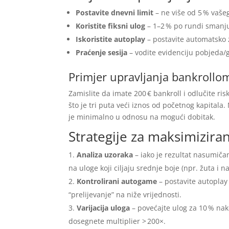
Postavite dnevni limit
– ne više od 5 % vaše
Koristite fiksni ulog
– 1–2 % po rundi smanju
Iskoristite autoplay
– postavite automatsko 
Praćenje sesija
– vodite evidenciju pobjeda/g
Primjer upravljanja bankrollo
Zamislite da imate 200 € bankroll i odlučite risk
što je tri puta veći iznos od početnog kapitala
je minimalno u odnosu na mogući dobitak.
Strategije za maksimiziran
Analiza uzoraka
– iako je rezultat nasumičan
na uloge koji ciljaju srednje boje (npr. žuta i
Kontrolirani autogame
– postavite autoplay 
“prelijevanje” na niže vrijednosti.
Varijacija uloga
– povećajte ulog za 10 % nak
dosegnete multiplier > 200×.