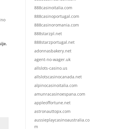
888casinoitalia.com
888casinoportugal.com
lno
888casinoromania.com
888starzpl.net
888starzportugal.net
ije.
adonnasbakery.net
agent-no-wager.uk
allslots-casino.us
allslotscasinocanada.net
alpinocasinoitalia.com
amunracasinoespana.com
appleoffortune.net
astronauttopx.com
aussieplaycasinoaustralia.co
m