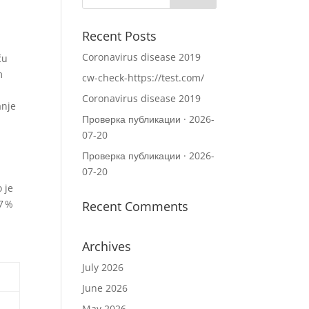
Recent Posts
Coronavirus disease 2019
ču
m
cw-check-https://test.com/
Coronavirus disease 2019
anje
Проверка публикации · 2026-
07-20
Проверка публикации · 2026-
07-20
 je
7 %
Recent Comments
Archives
July 2026
June 2026
May 2026