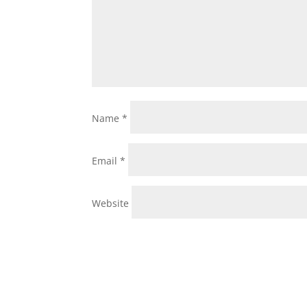
Name
*
Email
*
Website