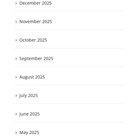
December 2025
November 2025
October 2025
September 2025
August 2025
July 2025
June 2025
May 2025