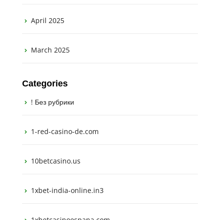
April 2025
March 2025
Categories
! Без рубрики
1-red-casino-de.com
10betcasino.us
1xbet-india-online.in3
1xbetcasinoespana.com