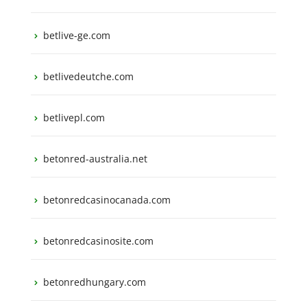
betlive-ge.com
betlivedeutche.com
betlivepl.com
betonred-australia.net
betonredcasinocanada.com
betonredcasinosite.com
betonredhungary.com