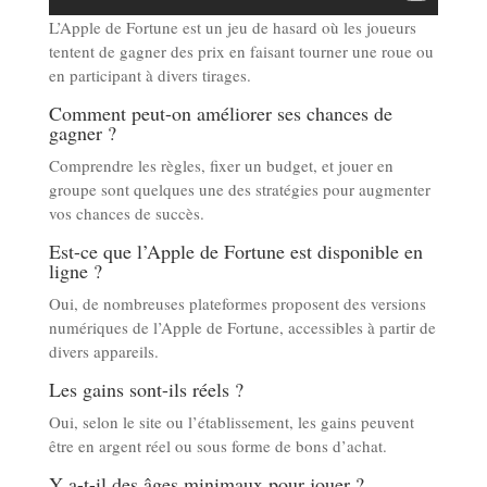
L’Apple de Fortune est un jeu de hasard où les joueurs
tentent de gagner des prix en faisant tourner une roue ou
en participant à divers tirages.
Comment peut-on améliorer ses chances de
gagner ?
Comprendre les règles, fixer un budget, et jouer en
groupe sont quelques une des stratégies pour augmenter
vos chances de succès.
Est-ce que l’Apple de Fortune est disponible en
ligne ?
Oui, de nombreuses plateformes proposent des versions
numériques de l’Apple de Fortune, accessibles à partir de
divers appareils.
Les gains sont-ils réels ?
Oui, selon le site ou l’établissement, les gains peuvent
être en argent réel ou sous forme de bons d’achat.
Y a-t-il des âges minimaux pour jouer ?