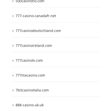
500casinono.com
777-casino-canadafr.net
777casinodeutschland.com
777casinoireland.com
777casinolv.com
777mxcasino.com
7bitcasinoitalia.com
888-casino-uk.uk