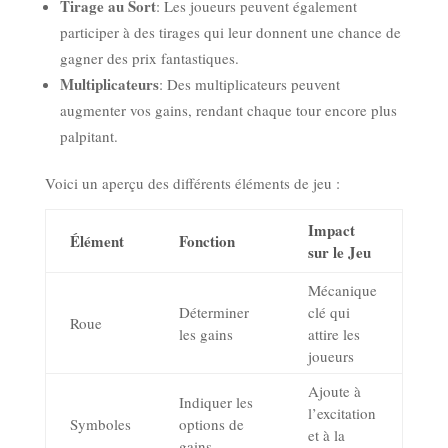
Tirage au Sort
: Les joueurs peuvent également
participer à des tirages qui leur donnent une chance de
gagner des prix fantastiques.
Multiplicateurs
: Des multiplicateurs peuvent
augmenter vos gains, rendant chaque tour encore plus
palpitant.
Voici un aperçu des différents éléments de jeu :
Impact
Élément
Fonction
sur le Jeu
Mécanique
Déterminer
clé qui
Roue
les gains
attire les
joueurs
Ajoute à
Indiquer les
l’excitation
Symboles
options de
et à la
gains