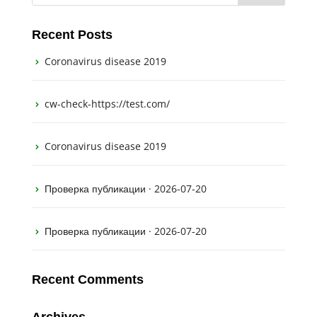
Recent Posts
Coronavirus disease 2019
cw-check-https://test.com/
Coronavirus disease 2019
Проверка публикации · 2026-07-20
Проверка публикации · 2026-07-20
Recent Comments