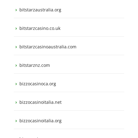
bitstarzaustralia.org
bitstarzcasino.co.uk
bitstarzcasinoaustralia.com
bitstarznz.com
bizzocasinoca.org
bizzocasinoitalia.net
bizzocasinoitalia.org