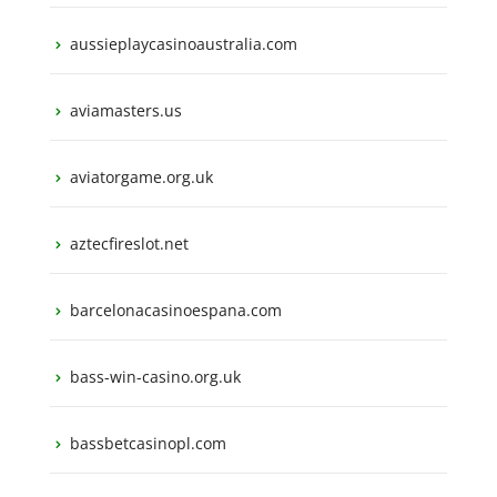
aussieplaycasinoaustralia.com
aviamasters.us
aviatorgame.org.uk
aztecfireslot.net
barcelonacasinoespana.com
bass-win-casino.org.uk
bassbetcasinopl.com