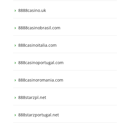
8888casino.uk
8888casinobrasil.com
888casinoitalia.com
888casinoportugal.com
888casinoromania.com
888starzpl.net
888starzportugal.net