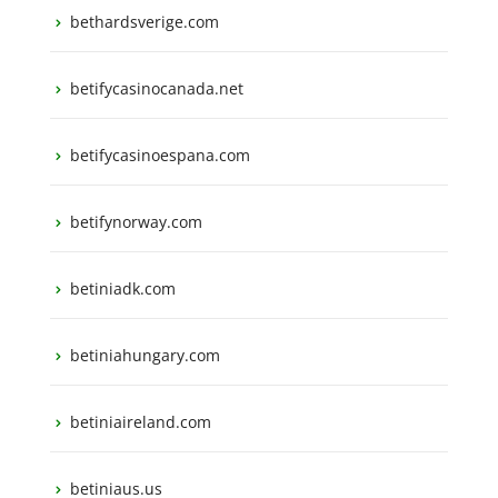
bethardsverige.com
betifycasinocanada.net
betifycasinoespana.com
betifynorway.com
betiniadk.com
betiniahungary.com
betiniaireland.com
betiniaus.us