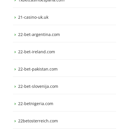
21-casino-uk.uk
22-bet-argentina.com
22-bet-ireland.com
22-bet-pakistan.com
22-bet-slovenija.com
22-betnigeria.com
22betosterreich.com