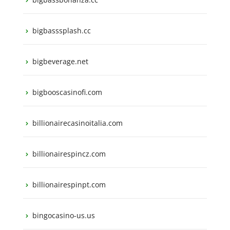
bigbasssplash.cc
bigbeverage.net
bigbooscasinofi.com
billionairecasinoitalia.com
billionairespincz.com
billionairespinpt.com
bingocasino-us.us