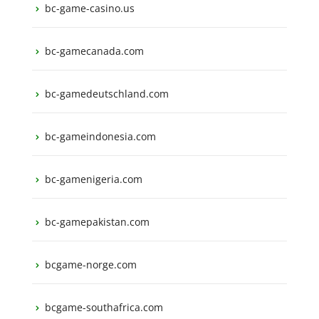
bc-game-casino.us
bc-gamecanada.com
bc-gamedeutschland.com
bc-gameindonesia.com
bc-gamenigeria.com
bc-gamepakistan.com
bcgame-norge.com
bcgame-southafrica.com