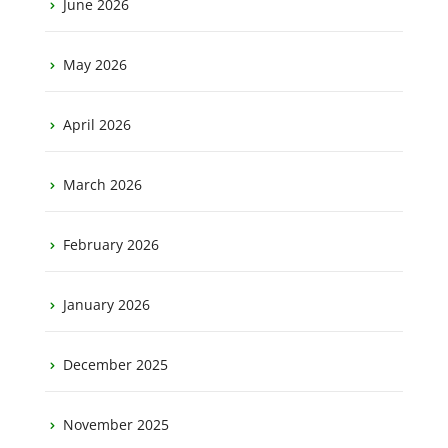
June 2026
May 2026
April 2026
March 2026
February 2026
January 2026
December 2025
November 2025