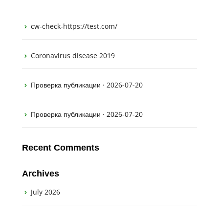
cw-check-https://test.com/
Coronavirus disease 2019
Проверка публикации · 2026-07-20
Проверка публикации · 2026-07-20
Recent Comments
Archives
July 2026