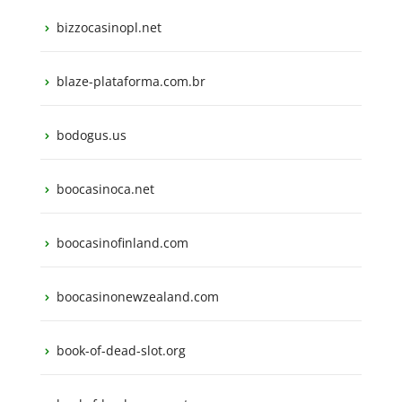
bizzocasinopl.net
blaze-plataforma.com.br
bodogus.us
boocasinoca.net
boocasinofinland.com
boocasinonewzealand.com
book-of-dead-slot.org