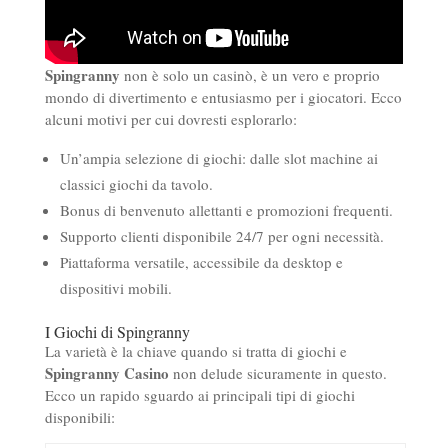
Spingranny
non è solo un casinò, è un vero e proprio
mondo di divertimento e entusiasmo per i giocatori. Ecco
alcuni motivi per cui dovresti esplorarlo:
Un’ampia selezione di giochi: dalle slot machine ai
classici giochi da tavolo.
Bonus di benvenuto allettanti e promozioni frequenti.
Supporto clienti disponibile 24/7 per ogni necessità.
Piattaforma versatile, accessibile da desktop e
dispositivi mobili.
I Giochi di Spingranny
La varietà è la chiave quando si tratta di giochi e
Spingranny Casino
non delude sicuramente in questo.
Ecco un rapido sguardo ai principali tipi di giochi
disponibili: