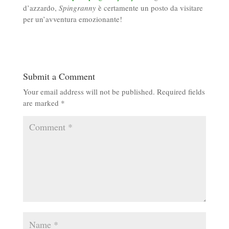
d’azzardo,
Spingranny
è certamente un posto da visitare
per un’avventura emozionante!
Submit a Comment
Your email address will not be published.
Required fields
are marked
*