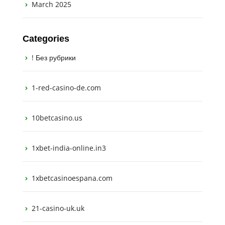
March 2025
Categories
! Без рубрики
1-red-casino-de.com
10betcasino.us
1xbet-india-online.in3
1xbetcasinoespana.com
21-casino-uk.uk