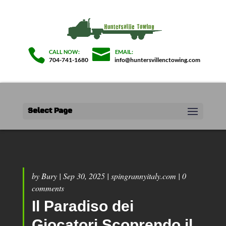
704-741-1680
info@huntersvillenctowing.com
Select Page
by
Bury
|
Sep 30, 2025
|
spingrannyitaly.com
|
0
comments
Il Paradiso dei
Giocatori Scoprendo il