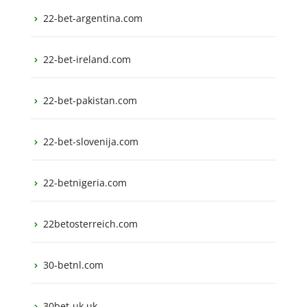
22-bet-argentina.com
22-bet-ireland.com
22-bet-pakistan.com
22-bet-slovenija.com
22-betnigeria.com
22betosterreich.com
30-betnl.com
30bet-uk.uk