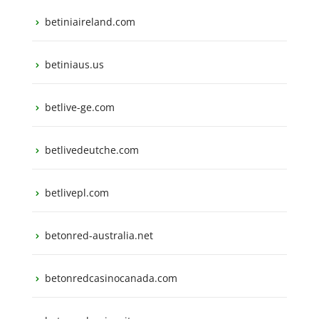
betiniaireland.com
betiniaus.us
betlive-ge.com
betlivedeutche.com
betlivepl.com
betonred-australia.net
betonredcasinocanada.com