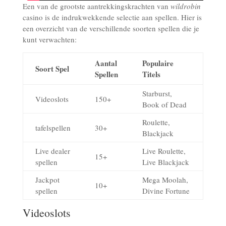
Een van de grootste aantrekkingskrachten van
wildrobin
casino is de indrukwekkende selectie aan spellen. Hier is
een overzicht van de verschillende soorten spellen die je
kunt verwachten:
Aantal
Populaire
Soort Spel
Spellen
Titels
Starburst,
Videoslots
150+
Book of Dead
Roulette,
tafelspellen
30+
Blackjack
Live dealer
Live Roulette,
15+
spellen
Live Blackjack
Jackpot
Mega Moolah,
10+
spellen
Divine Fortune
Videoslots