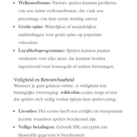
Welkomstbonus:
Nieuwe spelers kunnen profiteren
van een ruime welkomstbonus, die vaak een
percentage van hun eerste storting omvat.
Gratis spins:
Wekelijkse of maandelijkse
aanbiedingen voor gratis spins op populaire
videoslots.
Loyaliteitsprogramma:
Spelers kunnen punten
verdienen voor elke inzet, die kunnen worden
ingewisseld voor bonusgeld of andere beloningen.
Veiligheid en Betrouwbaarheid
Wanneer je gaat gokken online, is veiligheid een
wildrobin
belangrijke overweging.
casino zorgt ervoor
dat spelers zich veilig voelen tijdens hun spelervaring:
Licenties:
Het casino heeft een eerlijke en transparante
licentie waardoor spelers beschermd zijn.
Veilige betalingen:
Gebruik SSL-encryptie om
financiële gegevens te beschermen.