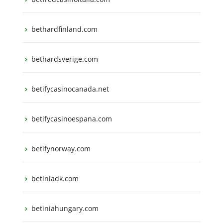
bethardfinland.com
bethardsverige.com
betifycasinocanada.net
betifycasinoespana.com
betifynorway.com
betiniadk.com
betiniahungary.com