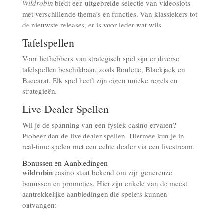
Wildrobin
biedt een uitgebreide selectie van videoslots
met verschillende thema’s en functies. Van klassiekers tot
de nieuwste releases, er is voor ieder wat wils.
Tafelspellen
Voor liefhebbers van strategisch spel zijn er diverse
tafelspellen beschikbaar, zoals Roulette, Blackjack en
Baccarat. Elk spel heeft zijn eigen unieke regels en
strategieën.
Live Dealer Spellen
Wil je de spanning van een fysiek casino ervaren?
Probeer dan de live dealer spellen. Hiermee kun je in
real-time spelen met een echte dealer via een livestream.
Bonussen en Aanbiedingen
wildrobin
casino staat bekend om zijn genereuze
bonussen en promoties. Hier zijn enkele van de meest
aantrekkelijke aanbiedingen die spelers kunnen
ontvangen: