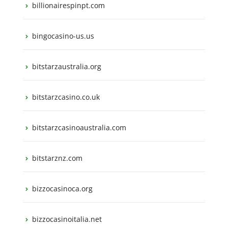
billionairespinpt.com
bingocasino-us.us
bitstarzaustralia.org
bitstarzcasino.co.uk
bitstarzcasinoaustralia.com
bitstarznz.com
bizzocasinoca.org
bizzocasinoitalia.net