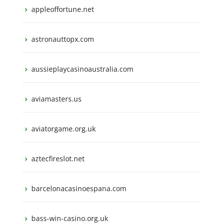
appleoffortune.net
astronauttopx.com
aussieplaycasinoaustralia.com
aviamasters.us
aviatorgame.org.uk
aztecfireslot.net
barcelonacasinoespana.com
bass-win-casino.org.uk