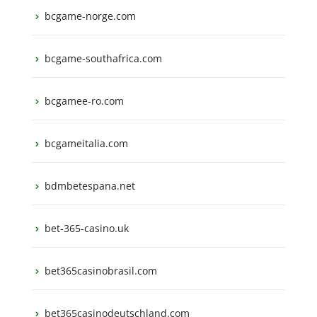
bcgame-norge.com
bcgame-southafrica.com
bcgamee-ro.com
bcgameitalia.com
bdmbetespana.net
bet-365-casino.uk
bet365casinobrasil.com
bet365casinodeutschland.com