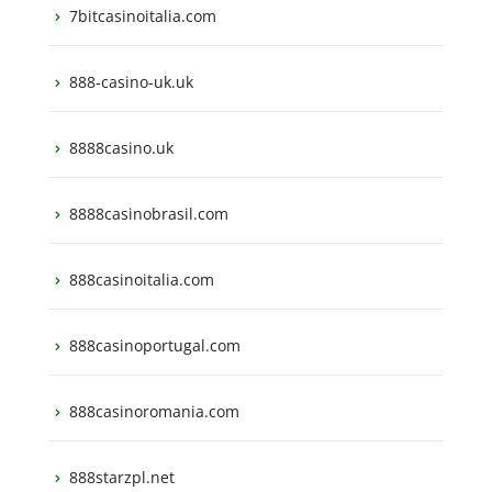
7bitcasinoitalia.com
888-casino-uk.uk
8888casino.uk
8888casinobrasil.com
888casinoitalia.com
888casinoportugal.com
888casinoromania.com
888starzpl.net