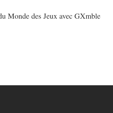
s du Monde des Jeux avec GXmble