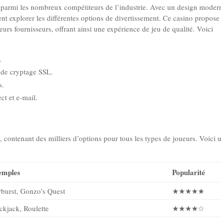
x parmi les nombreux compétiteurs de l’industrie. Avec un design moder
ent explorer les différentes options de divertissement. Ce casino propose
eurs fournisseurs, offrant ainsi une expérience de jeu de qualité. Voici
.
e de cryptage SSL.
s.
ct et e-mail.
é, contenant des milliers d’options pour tous les types de joueurs. Voici 
emples
Popularité
rburst, Gonzo’s Quest
★★★★★
ckjack, Roulette
★★★★☆