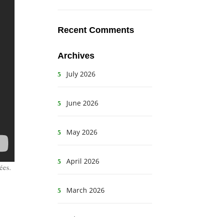
Recent Comments
Archives
July 2026
June 2026
May 2026
April 2026
ées.
March 2026