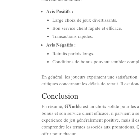
Avis Positifs :
Large choix de jeux divertissants.
Bon service client rapide et efficace.
Transactions rapides.
Avis Négatifs :
Retraits parfois longs.
Conditions de bonus pouvant sembler compl
En général, les joueurs expriment une satisfaction
critiques concernant les délais de retrait. Il est do
Conclusion
GXmble
En résumé,
est un choix solide pour les 
bonus et son service client efficace, il parvient à
expérience de jeu généralement positive, mais il 
comprendre les termes associés aux promotions. 
offrir pour chacun.