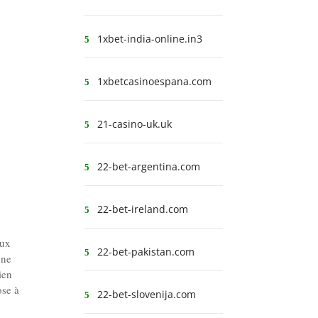
1xbet-india-online.in3
1xbetcasinoespana.com
21-casino-uk.uk
22-bet-argentina.com
22-bet-ireland.com
eux
22-bet-pakistan.com
une
ien
ose à
22-bet-slovenija.com