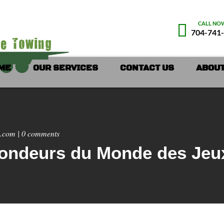
704-741
ME
OUR SERVICES
CONTACT US
ABOUT
e.com
|
0 comments
ofondeurs du Monde des Je