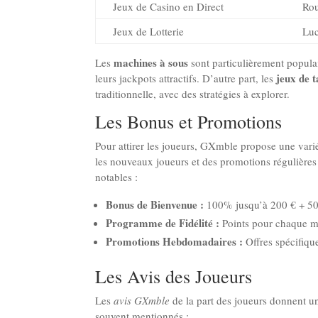
Jeux de Casino en Direct
Rou
Jeux de Lotterie
Lu
machines à sous
Les
sont particulièrement populair
jeux de t
leurs jackpots attractifs. D’autre part, les
traditionnelle, avec des stratégies à explorer.
Les Bonus et Promotions
Pour attirer les joueurs, GXmble propose une vari
les nouveaux joueurs et des promotions régulières p
notables :
Bonus de Bienvenue :
100% jusqu’à 200 € + 50 
Programme de Fidélité :
Points pour chaque mi
Promotions Hebdomadaires :
Offres spécifiqu
Les Avis des Joueurs
Les
avis GXmble
de la part des joueurs donnent un
souvent mentionnés :