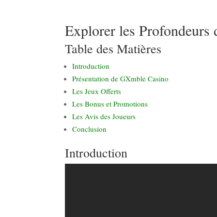
Explorer les Profondeur
Table des Matières
Introduction
Présentation de GXmble Casino
Les Jeux Offerts
Les Bonus et Promotions
Les Avis des Joueurs
Conclusion
Introduction