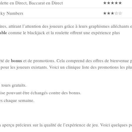
lette en Direct, Baccarat en Direct
★★★★★
cky Numbers
★★★☆☆
es, attirant l’attention des joueurs grâce à leurs graphismes alléchants e
able
comme le blackjack et la roulette offrent une expérience plus
bonus
été de
et de promotions. Cela comprend des offres de bienvenue 
our les joueurs existants. Voici un clinique liste des promotions les pl
tours gratuits.
se pouvant être échangés contre des bonus.
es chaque semaine.
 aperçu précieux sur la qualité de l’expérience de jeu. Voici quelques p