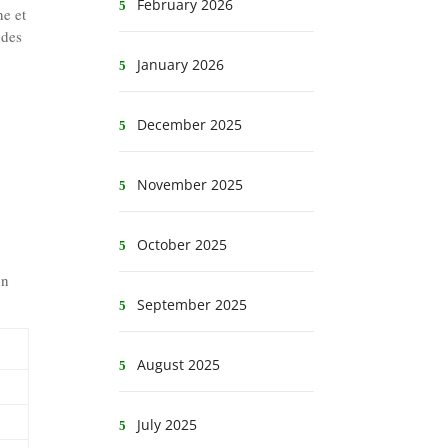
February 2026
ne et
 des
January 2026
December 2025
November 2025
October 2025
un
September 2025
August 2025
July 2025