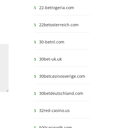
22-betnigeria.com
22betosterreich.com
30-betnl.com
30bet-uk.uk
30betcasinosverige.com
30betdeutschland.com
32red-casino.us
500casinodk.com