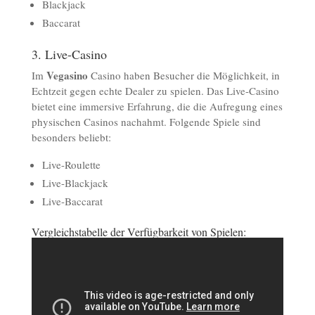
Blackjack
Baccarat
3. Live-Casino
Vegasino
Im
Casino haben Besucher die Möglichkeit, in
Echtzeit gegen echte Dealer zu spielen. Das Live-Casino
bietet eine immersive Erfahrung, die die Aufregung eines
physischen Casinos nachahmt. Folgende Spiele sind
besonders beliebt:
Live-Roulette
Live-Blackjack
Live-Baccarat
Vergleichstabelle der Verfügbarkeit von Spielen: