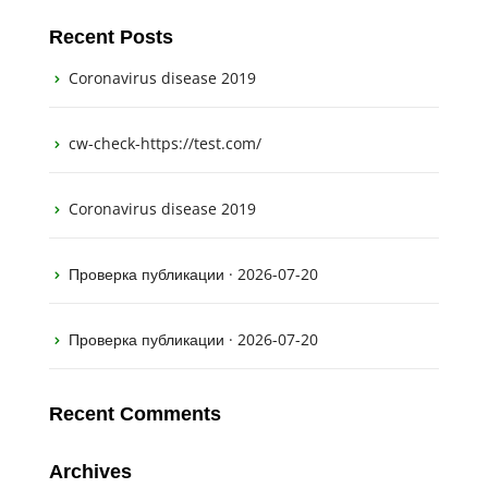
Recent Posts
Coronavirus disease 2019
cw-check-https://test.com/
Coronavirus disease 2019
Проверка публикации · 2026-07-20
Проверка публикации · 2026-07-20
Recent Comments
Archives