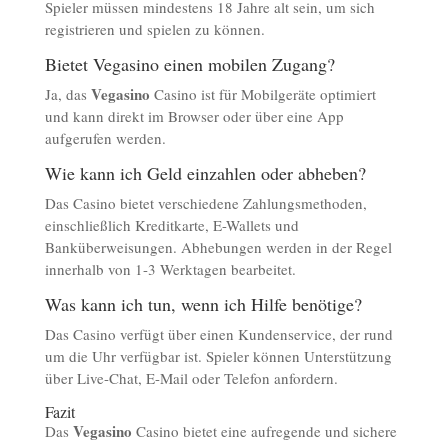
Spieler müssen mindestens 18 Jahre alt sein, um sich
registrieren und spielen zu können.
Bietet Vegasino einen mobilen Zugang?
Vegasino
Ja, das
Casino ist für Mobilgeräte optimiert
und kann direkt im Browser oder über eine App
aufgerufen werden.
Wie kann ich Geld einzahlen oder abheben?
Das Casino bietet verschiedene Zahlungsmethoden,
einschließlich Kreditkarte, E-Wallets und
Banküberweisungen. Abhebungen werden in der Regel
innerhalb von 1-3 Werktagen bearbeitet.
Was kann ich tun, wenn ich Hilfe benötige?
Das Casino verfügt über einen Kundenservice, der rund
um die Uhr verfügbar ist. Spieler können Unterstützung
über Live-Chat, E-Mail oder Telefon anfordern.
Fazit
Vegasino
Das
Casino bietet eine aufregende und sichere