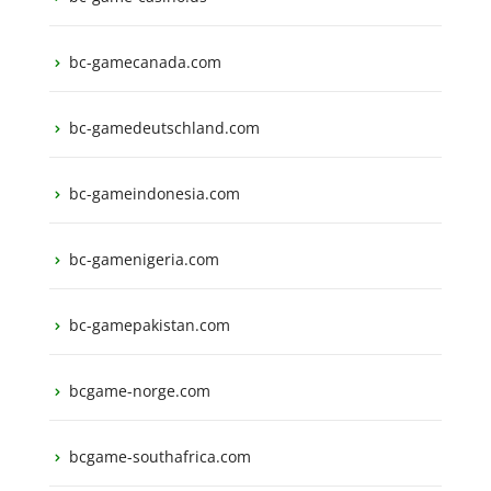
bc-gamecanada.com
bc-gamedeutschland.com
bc-gameindonesia.com
bc-gamenigeria.com
bc-gamepakistan.com
bcgame-norge.com
bcgame-southafrica.com