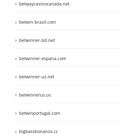
betwaycasinocanada.net
betwin-brasil.com
betwinner-bd.net
betwinner-espana.com
betwinner-uz.net
betwinnerus.us
betwinportugal.com
bigbassbonanza.cc