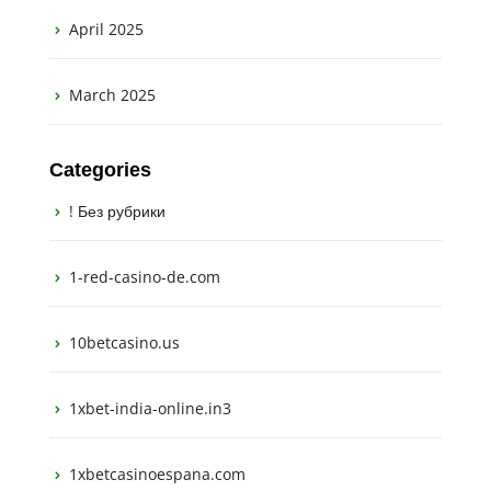
April 2025
March 2025
Categories
! Без рубрики
1-red-casino-de.com
10betcasino.us
1xbet-india-online.in3
1xbetcasinoespana.com