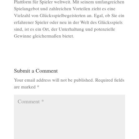
Plattform für Spieler weltweit. Mit seinem umfangreichen
Spielangebot und zahlreichen Vorteilen zieht es eine
Vielzahl von Glücksspielbegeisterten an. Egal, ob Sie ein
erfahrener Spieler oder neu in der Welt des Glücksspiels
sind, ist es ein Ort, der Unterhaltung und potenzielle
Gewinne gleichermaßen bietet.
Submit a Comment
Your email address will not be published.
Required fields
are marked
*