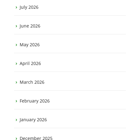
July 2026
June 2026
May 2026
April 2026
March 2026
February 2026
January 2026
December 2025