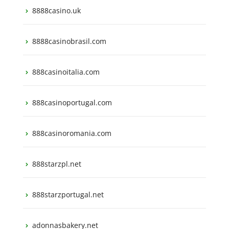
8888casino.uk
8888casinobrasil.com
888casinoitalia.com
888casinoportugal.com
888casinoromania.com
888starzpl.net
888starzportugal.net
adonnasbakery.net