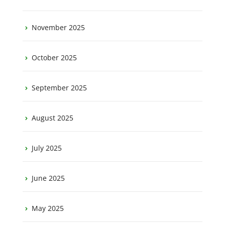
November 2025
October 2025
September 2025
August 2025
July 2025
June 2025
May 2025