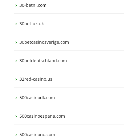
30-betnl.com
30bet-uk.uk
30betcasinosverige.com
30betdeutschland.com
32red-casino.us
500casinodk.com
500casinoespana.com
500casinono.com