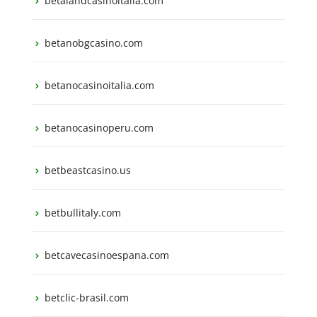
betalandcasinoitalia.com
betanobgcasino.com
betanocasinoitalia.com
betanocasinoperu.com
betbeastcasino.us
betbullitaly.com
betcavecasinoespana.com
betclic-brasil.com