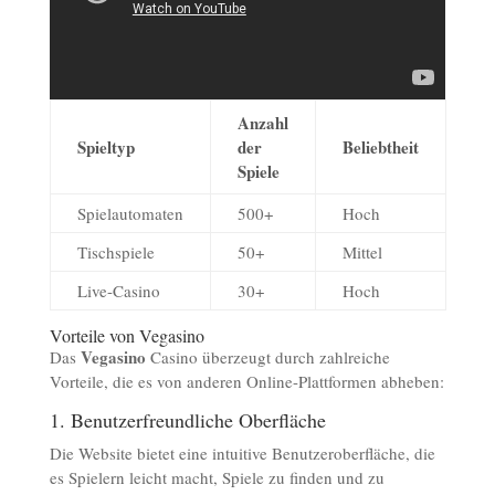
Anzahl
Spieltyp
der
Beliebtheit
Spiele
Spielautomaten
500+
Hoch
Tischspiele
50+
Mittel
Live-Casino
30+
Hoch
Vorteile von Vegasino
Vegasino
Das
Casino überzeugt durch zahlreiche
Vorteile, die es von anderen Online-Plattformen abheben:
1. Benutzerfreundliche Oberfläche
Die Website bietet eine intuitive Benutzeroberfläche, die
es Spielern leicht macht, Spiele zu finden und zu