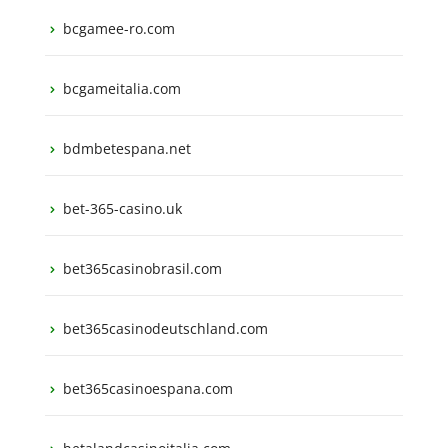
bcgamee-ro.com
bcgameitalia.com
bdmbetespana.net
bet-365-casino.uk
bet365casinobrasil.com
bet365casinodeutschland.com
bet365casinoespana.com