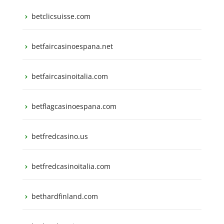
betclicsuisse.com
betfaircasinoespana.net
betfaircasinoitalia.com
betflagcasinoespana.com
betfredcasino.us
betfredcasinoitalia.com
bethardfinland.com