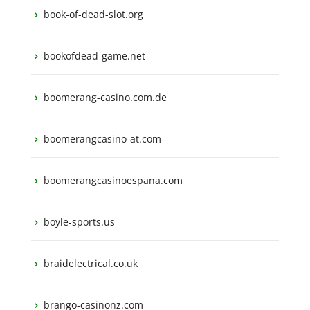
book-of-dead-slot.org
bookofdead-game.net
boomerang-casino.com.de
boomerangcasino-at.com
boomerangcasinoespana.com
boyle-sports.us
braidelectrical.co.uk
brango-casinonz.com