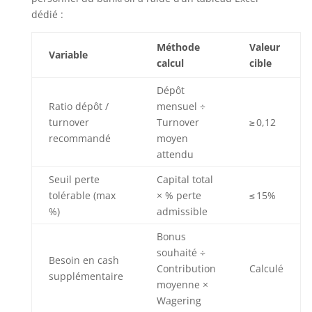
dédié :
Méthode
Valeur
Variable
calcul
cible
Dépôt
Ratio dépôt /
mensuel ÷
turnover
Turnover
≥ 0,12
recommandé
moyen
attendu
Seuil perte
Capital total
tolérable (max
× % perte
≤ 15%
%)
admissible
Bonus
souhaité ÷
Besoin en cash
Contribution
Calculé
supplémentaire
moyenne ×
Wagering