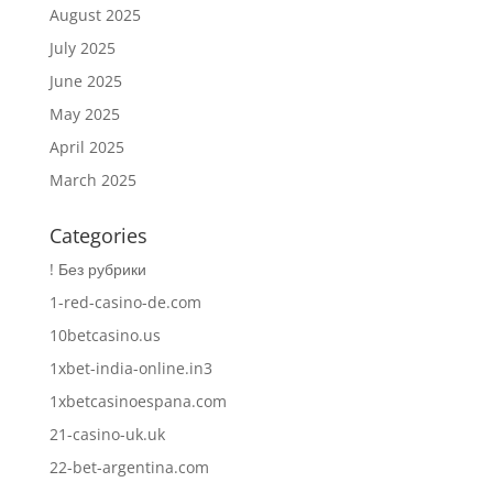
August 2025
July 2025
June 2025
May 2025
April 2025
March 2025
Categories
! Без рубрики
1-red-casino-de.com
10betcasino.us
1xbet-india-online.in3
1xbetcasinoespana.com
21-casino-uk.uk
22-bet-argentina.com