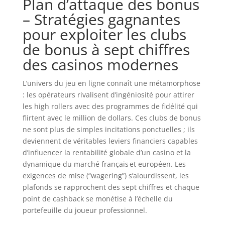
Plan d’attaque des bonus
– Stratégies gagnantes
pour exploiter les clubs
de bonus à sept chiffres
des casinos modernes
L’univers du jeu en ligne connaît une métamorphose
: les opérateurs rivalisent d’ingéniosité pour attirer
les high rollers avec des programmes de fidélité qui
flirtent avec le million de dollars. Ces clubs de bonus
ne sont plus de simples incitations ponctuelles ; ils
deviennent de véritables leviers financiers capables
d’influencer la rentabilité globale d’un casino et la
dynamique du marché français et européen. Les
exigences de mise (“wagering”) s’alourdissent, les
plafonds se rapprochent des sept chiffres et chaque
point de cashback se monétise à l’échelle du
portefeuille du joueur professionnel.