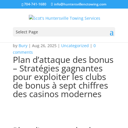
704-741-1680
info@huntersvillenctowing.com
Select Page
by
Bury
|
Aug 26, 2025
|
Uncategorized
|
0
comments
Plan d’attaque des bonus
– Stratégies gagnantes
pour exploiter les clubs
de bonus à sept chiffres
des casinos modernes