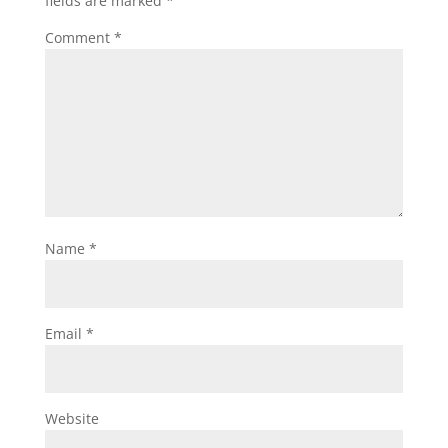
fields are marked
*
Comment
*
Name
*
Email
*
Website