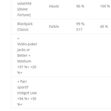
volatilité
Haute
96 %
100 %
(
Divine
Fortune
)
Blackjack
99 %,
Faible
40 %
Classic
S17
+
Vidéo‑poker
Jacks or
Better +
Medium
+97 %+ +20
%+
+ Pari
sportif
intégré Low
+94 %+ +30
%+