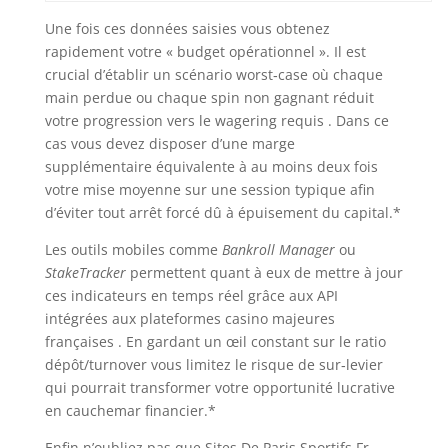
Une fois ces données saisies vous obtenez
rapidement votre « budget opérationnel ». Il est
crucial d’établir un scénario worst‑case où chaque
main perdue ou chaque spin non gagnant réduit
votre progression vers le wagering requis . Dans ce
cas vous devez disposer d’une marge
supplémentaire équivalente à au moins deux fois
votre mise moyenne sur une session typique afin
d’éviter tout arrêt forcé dû à épuisement du capital.*
Les outils mobiles comme
Bankroll Manager
ou
StakeTracker
permettent quant à eux de mettre à jour
ces indicateurs en temps réel grâce aux API
intégrées aux plateformes casino majeures
françaises . En gardant un œil constant sur le ratio
dépôt/turnover vous limitez le risque de sur‑levier
qui pourrait transformer votre opportunité lucrative
en cauchemar financier.*
Enfin n’oubliez pas que Sites De Paris Sportifs.Fr