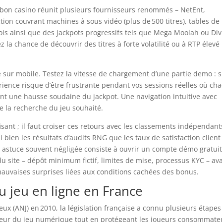
n bon casino réunit plusieurs fournisseurs renommés – NetEnt,
ction couvrant machines à sous vidéo (plus de 500 titres), tables de
nois ainsi que des jackpots progressifs tels que Mega Moolah ou Di
ez la chance de découvrir des titres à forte volatilité ou à RTP élevé
ue sur mobile. Testez la vitesse de chargement d’une partie demo : si
rience risque d’être frustrante pendant vos sessions réelles où ch
t une hausse soudaine du jackpot. Une navigation intuitive avec
re la recherche du jeu souhaité.
fisant ; il faut croiser ces retours avec les classements indépendant
bien les résultats d’audits RNG que les taux de satisfaction client
 astuce souvent négligée consiste à ouvrir un compte démo gratuit
du site – dépôt minimum fictif, limites de mise, processus KYC – av
s mauvaises surprises liées aux conditions cachées des bonus.
du jeu en ligne en France
Jeux (ANJ) en 2010, la législation française a connu plusieurs étapes
cteur du jeu numérique tout en protégeant les joueurs consommate