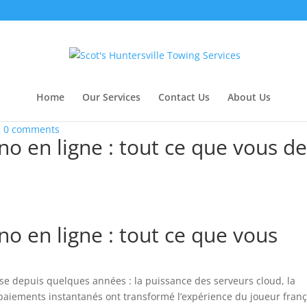
Home
Our Services
Contact Us
About Us
|
0 comments
o en ligne : tout ce que vous d
o en ligne : tout ce que vous
ose depuis quelques années : la puissance des serveurs cloud, la
 paiements instantanés ont transformé l’expérience du joueur franç