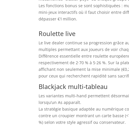
Les fonctions bonus se sont sophisti­quées : m
mini‑jeux interactifs où il faut choisir entre 
dépasser €1 million.
Roulette live
Le live dealer continue sa progression grâce au
multiples permettant aux joueurs de voir chaq
Différence essentielle entre roulette européen
respectivement de 2·70 % à 5·26 %. Sur la plat
affichant non seulement la mise minimale (€0,
pour ceux qui recherchent rapidité sans sacrifi
Blackjack multi‑tableau
Les variantes multi‑hand permettent désormai
lorsqu’un As apparaît.
La stratégie basique adaptée au numérique cons
contre un croupier montrant un carte basse (<7
%) selon votre style agressif ou conservateur.