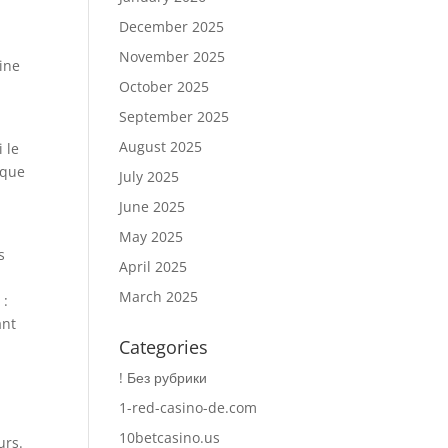
December 2025
November 2025
vine
October 2025
September 2025
August 2025
 le
aque
July 2025
June 2025
May 2025
s
April 2025
March 2025
 :
ant
Categories
! Без рубрики
1-red-casino-de.com
10betcasino.us
urs.