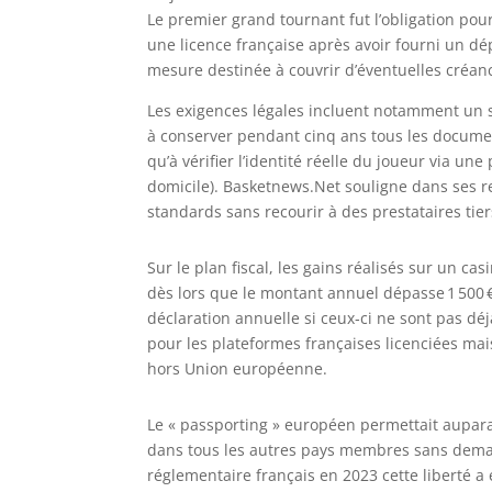
Le premier grand tournant fut l’obligation po
une licence française après avoir fourni un dé
mesure destinée à couvrir d’éventuelles créanc
Les exigences légales incluent notamment un s
à conserver pendant cinq ans tous les document
qu’à vérifier l’identité réelle du joueur via une 
domicile). Basketnews.Net souligne dans ses 
standards sans recourir à des prestataires tie
Sur le plan fiscal, les gains réalisés sur un c
dès lors que le montant annuel dépasse 1 500 €
déclaration annuelle si ceux‑ci ne sont pas déj
pour les plateformes françaises licenciées mai
hors Union européenne.
Le « passporting » européen permettait aupar
dans tous les autres pays membres sans deman
réglementaire français en 2023 cette liberté a é