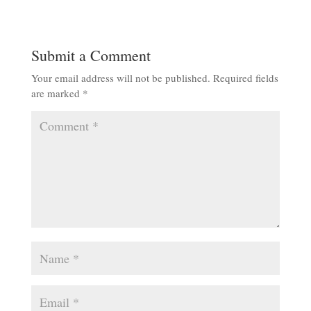
Submit a Comment
Your email address will not be published.
Required fields
are marked
*