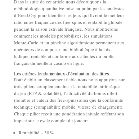
Dans la suite de cet article nous décortiquons la
méthodologie quantitative mise au point par les analystes
d’Ereel.Org pour identifier les jeux qui livrent le meilleur
ratio entre fréquence des free‑spins et rentabilité globale
pendant la saison estivale française. Nous montrerons
comment les modèles probabilistes, les simulations
Monte‑Carlo et un pipeline algorithmique permettent aux
opérateurs de composer une bibliothèque à la fois
ludique, rentable et conforme aux attentes du public
français du meilleur casino en ligne.
Les critères fondamentaux d’évaluation des titres
Pour établir un classement fiable nous nous appuyons sur
trois piliers complémentaires : la rentabilité intrinsèque
du jeu (RTP & volatilité), l’attractivité du bonus offert
(nombre et valeur des free‑spins) ainsi que la conformité
technique (compatibilité mobile, vitesse de chargement).
Chaque pilier reçoit une pondération initiale reflétant son
impact sur le cycle complet du joueur :
Rentabilité – 50 %