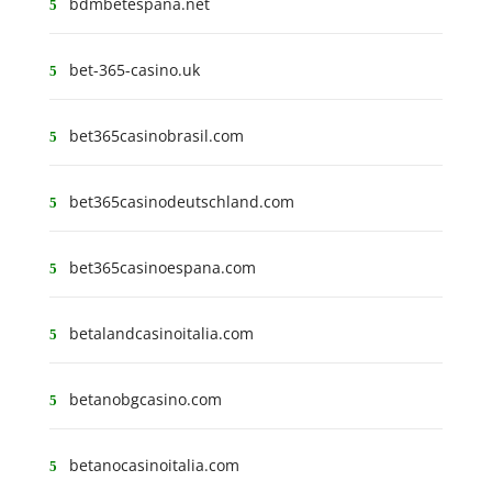
bdmbetespana.net
bet-365-casino.uk
bet365casinobrasil.com
bet365casinodeutschland.com
bet365casinoespana.com
betalandcasinoitalia.com
betanobgcasino.com
betanocasinoitalia.com