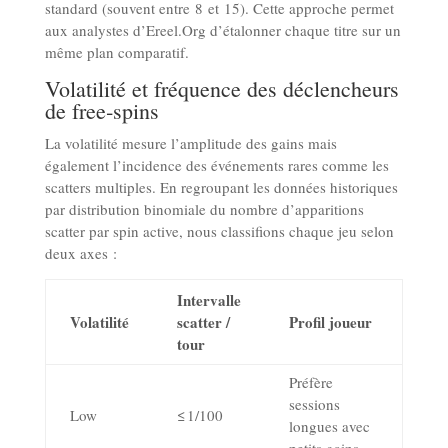
standard (souvent entre 8 et 15). Cette approche permet
aux analystes d’Ereel.Org d’étalonner chaque titre sur un
même plan comparatif.
Volatilité et fréquence des déclencheurs
de free‑spins
La volatilité mesure l’amplitude des gains mais
également l’incidence des événements rares comme les
scatters multiples. En regroupant les données historiques
par distribution binomiale du nombre d’apparitions
scatter par spin active, nous classifions chaque jeu selon
deux axes :
Intervalle
Volatilité
scatter /
Profil joueur
tour
Préfère
sessions
Low
≤ 1/100
longues avec