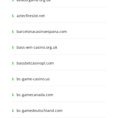
aztecfireslot.net
barcelonacasinoespana.com
bass-win-casino.org.uk
bassbetcasinopl.com
bc-game-casino.us
bc-gamecanada.com
bc-gamedeutschland.com