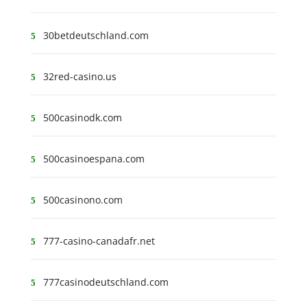
30betdeutschland.com
32red-casino.us
500casinodk.com
500casinoespana.com
500casinono.com
777-casino-canadafr.net
777casinodeutschland.com