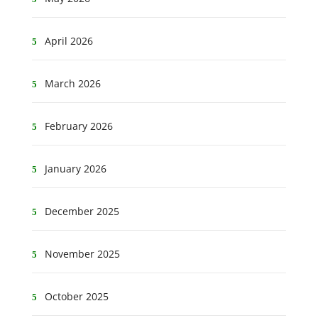
April 2026
March 2026
February 2026
January 2026
December 2025
November 2025
October 2025