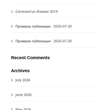
Coronavirus disease 2019
Проверка публикации · 2026-07-20
Проверка публикации · 2026-07-20
Recent Comments
Archives
July 2026
June 2026
May 2026