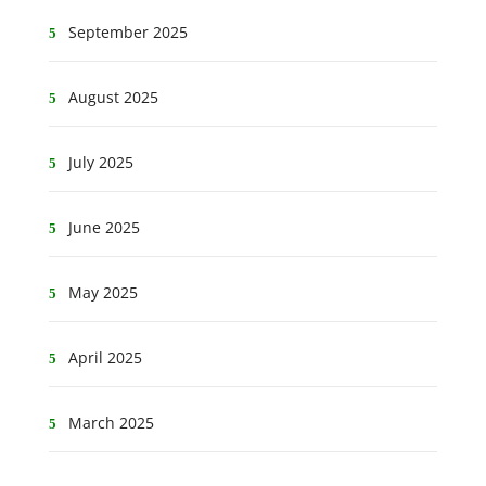
September 2025
August 2025
July 2025
June 2025
May 2025
April 2025
March 2025