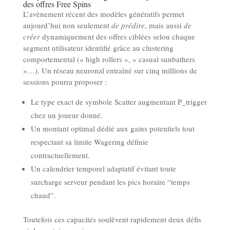
des offres Free Spins
L’avènement récent des modèles génératifs permet
aujourd’hui non seulement
de prédire
, mais aussi
de
créer
dynamiquement des offres ciblées selon chaque
segment utilisateur identifié grâce au clustering
comportemental («​ high rollers », «​ casual sunbathers
»…). Un réseau neuronal entraîné sur cinq millions de
sessions pourra proposer :
Le type exact de symbole Scatter augmentant P_trigger
chez un joueur donné.
Un montant optimal dédié aux gains potentiels tout
respectant sa limite Wagering définie
contractuellement.
Un calendrier temporel adaptatif évitant toute
surcharge serveur pendant les pics horaire “temps
chaud”.
Toutefois ces capacités soulèvent rapidement deux défis