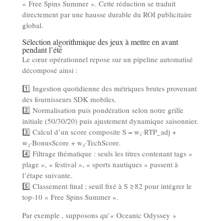
« Free Spins Summer ». Cette réduction se traduit
directement par une hausse durable du ROI publicitaire
global.
Sélection algorithmique des jeux à mettre en avant
pendant l’été
Le cœur opérationnel repose sur un pipeline automatisé
décomposé ainsi :
1️⃣ Ingestion quotidienne des métriques brutes provenant
des fournisseurs SDK mobiles.
2️⃣ Normalisation puis pondération selon notre grille
initiale (50/30/20) puis ajustement dynamique saisonnier.
3️⃣ Calcul d’un score composite S = w₁·RTP_adj +
w₂·BonusScore + w₃·TechScore.
4️⃣ Filtrage thématique : seuls les titres contenant tags «
plage », « festival », « sports nautiques » passent à
l’étape suivante.
5️⃣ Classement final ; seuil fixé à S ≥ 82 pour intégrer le
top‑10 « Free Spins Summer ».
Par exemple , supposons qu’« Oceanic Odyssey »