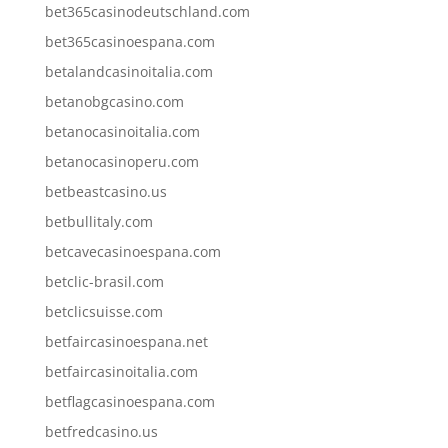
bet365casinodeutschland.com
bet365casinoespana.com
betalandcasinoitalia.com
betanobgcasino.com
betanocasinoitalia.com
betanocasinoperu.com
betbeastcasino.us
betbullitaly.com
betcavecasinoespana.com
betclic-brasil.com
betclicsuisse.com
betfaircasinoespana.net
betfaircasinoitalia.com
betflagcasinoespana.com
betfredcasino.us