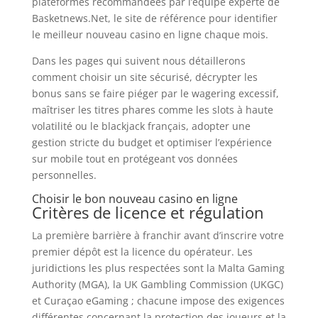
plateformes recommandées par l’équipe experte de
Basketnews.Net, le site de référence pour identifier
le meilleur nouveau casino en ligne chaque mois.
Dans les pages qui suivent nous détaillerons
comment choisir un site sécurisé, décrypter les
bonus sans se faire piéger par le wagering excessif,
maîtriser les titres phares comme les slots à haute
volatilité ou le blackjack français, adopter une
gestion stricte du budget et optimiser l’expérience
sur mobile tout en protégeant vos données
personnelles.
Choisir le bon nouveau casino en ligne
Critères de licence et régulation
La première barrière à franchir avant d’inscrire votre
premier dépôt est la licence du opérateur. Les
juridictions les plus respectées sont la Malta Gaming
Authority (MGA), la UK Gambling Commission (UKGC)
et Curaçao eGaming ; chacune impose des exigences
différentes concernant la protection des joueurs et la