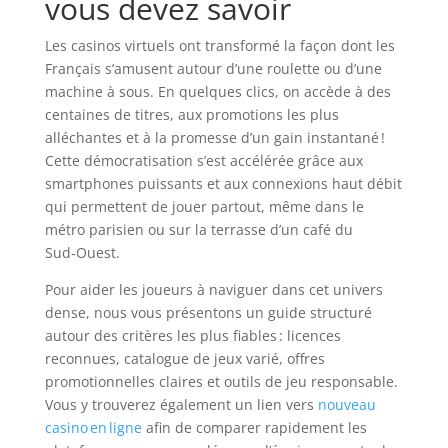
vous devez savoir
Les casinos virtuels ont transformé la façon dont les
Français s’amusent autour d’une roulette ou d’une
machine à sous. En quelques clics, on accède à des
centaines de titres, aux promotions les plus
alléchantes et à la promesse d’un gain instantané !
Cette démocratisation s’est accélérée grâce aux
smartphones puissants et aux connexions haut débit
qui permettent de jouer partout, même dans le
métro parisien ou sur la terrasse d’un café du
Sud‑Ouest.
Pour aider les joueurs à naviguer dans cet univers
dense, nous vous présentons un guide structuré
autour des critères les plus fiables : licences
reconnues, catalogue de jeux varié, offres
promotionnelles claires et outils de jeu responsable.
Vous y trouverez également un lien vers
nouveau
casino en ligne
afin de comparer rapidement les