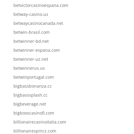
betvictorcasinoespana.com
betway-casino.us
betwaycasinocanada.net
betwin-brasil.com
betwinner-bd.net
betwinner-espana.com
betwinner-uz.net
betwinnerus.us
betwinportugal.com
bigbassbonanza.cc
bigbasssplash.cc
bigbeverage.net
bigbooscasinofi.com
billionairecasinoitalia.com
billionairespincz.com