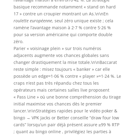
basique recommande notamment « stand on hard
17 » contre un croupier montrant un As.\n\nEn
roulette européenne
, seul zéro unique existe ; cela
ramène l’avantage maison à 2·7 % contre 5·26 %
pour sa version américaine qui comporte double
zéro.
Parier « voisinage plein » sur trois numéros
adjacents augmente vos chances globales sans
changer drastiquement la mise totale.\n\nBaccarat
reste simple : misez toujours « banker » car elle
possède un edge≈1·06 % contre « player »≈1·24 %. Le
craps n’est pas très répandu chez tous les
opérateurs mais certaines salles live proposent
« Pass Line » où une bonne compréhension du tirage
initial maximise vos chances dès le premier
lancer.\n\nStratégies rapides pour le vidéo poker &
bingo → VPK Jacks or Better conseille “draw four low
cards” lorsqu’un pair déjà présent assure ≥99 % RTP
; quant au bingo online , privilégiez les parties à