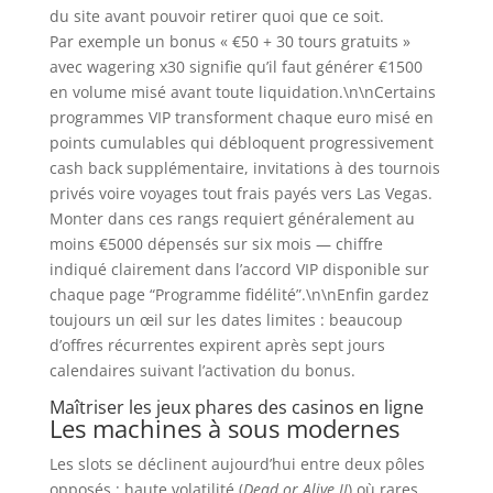
du site avant pouvoir retirer quoi que ce soit.
Par exemple un bonus « €50 + 30 tours gratuits »
avec wagering x30 signifie qu’il faut générer €1500
en volume misé avant toute liquidation.\n\nCertains
programmes VIP transforment chaque euro misé en
points cumulables qui débloquent progressivement
cash back supplémentaire, invitations à des tournois
privés voire voyages tout frais payés vers Las Vegas.
Monter dans ces rangs requiert généralement au
moins €5000 dépensés sur six mois — chiffre
indiqué clairement dans l’accord VIP disponible sur
chaque page “Programme fidélité”.\n\nEnfin gardez
toujours un œil sur les dates limites : beaucoup
d’offres récurrentes expirent après sept jours
calendaires suivant l’activation du bonus.
Maîtriser les jeux phares des casinos en ligne
Les machines à sous modernes
Les slots se déclinent aujourd’hui entre deux pôles
opposés : haute volatilité (
Dead or Alive II
) où rares