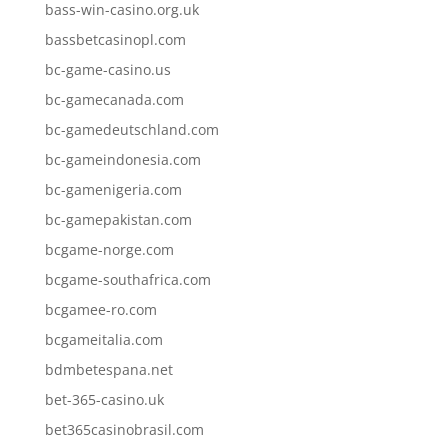
bass-win-casino.org.uk
bassbetcasinopl.com
bc-game-casino.us
bc-gamecanada.com
bc-gamedeutschland.com
bc-gameindonesia.com
bc-gamenigeria.com
bc-gamepakistan.com
bcgame-norge.com
bcgame-southafrica.com
bcgamee-ro.com
bcgameitalia.com
bdmbetespana.net
bet-365-casino.uk
bet365casinobrasil.com