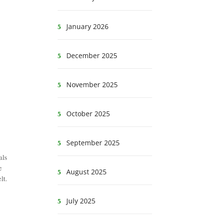
January 2026
December 2025
November 2025
October 2025
September 2025
als
e
August 2025
lt.
July 2025