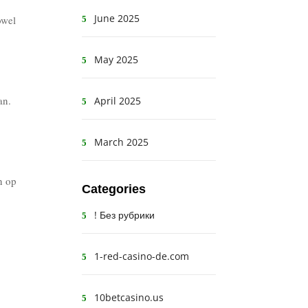
June 2025
owel
May 2025
an.
April 2025
March 2025
en op
Categories
! Без рубрики
e
1-red-casino-de.com
10betcasino.us