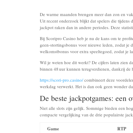
De warme maanden brengen meer dan zon en vakant
Uit recent onderzoek blijkt dat spelers die tijde
jackpot raken dan in andere periodes. Deze statis
Bij Scoripro Casino heb je nu de kans om te profi
geen‑stortingsbonus voor nieuwe leden, zodat je d
welkomstbonus voor extra speeltegoed, zodat je lan
Wil je weten hoe dit werkt? De cijfers laten zien 
binnen 48 uur kunnen terugverdienen, dankzij de 
https://scori-pro.casino/
combineert deze voordelen 
werkdag verwerkt. Het is dan ook geen wonder dat 
De beste jackpotgames: een o
Niet alle slots zijn gelijk. Sommige bieden een hog
compacte vergelijking van de drie populairste jac
Game
RTP