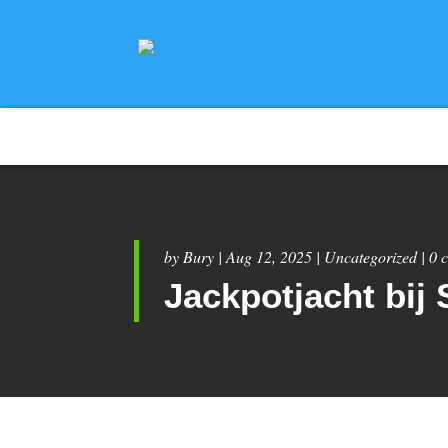
by
Bury
|
Aug 12, 2025
|
Uncategorized
|
0 
Jackpotjacht bij