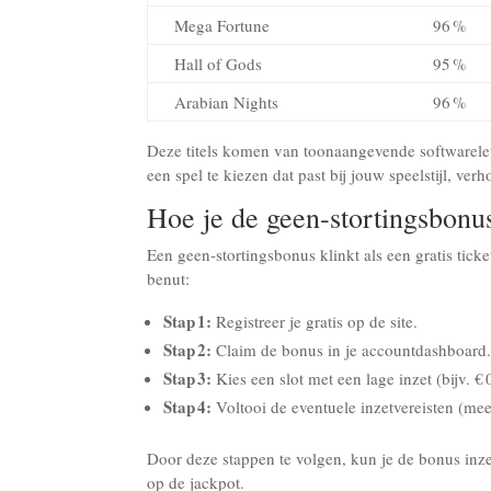
Mega Fortune
96 %
Hall of Gods
95 %
Arabian Nights
96 %
Deze titels komen van toonaangevende softwarele
een spel te kiezen dat past bij jouw speelstijl, ver
Hoe je de geen‑stortingsbonus
Een geen‑stortingsbonus klinkt als een gratis tick
benut:
Stap 1:
Registreer je gratis op de site.
Stap 2:
Claim de bonus in je accountdashboard
Stap 3:
Kies een slot met een lage inzet (bijv. 
Stap 4:
Voltooi de eventuele inzetvereisten (mee
Door deze stappen te volgen, kun je de bonus inze
op de jackpot.