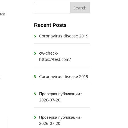
ten.
Recent Posts
Coronavirus disease 2019
cw-check-
https://test.com/
d
Coronavirus disease 2019
n
Проверка публикации ·
2026-07-20
Проверка публикации ·
2026-07-20