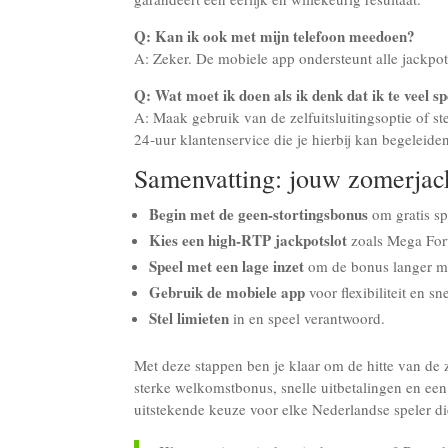
Q: Kan ik ook met mijn telefoon meedoen?
A: Zeker. De mobiele app ondersteunt alle jackpot
Q: Wat moet ik doen als ik denk dat ik te veel sp
A: Maak gebruik van de zelfuitsluitingsoptie of ste
24‑uur klantenservice die je hierbij kan begeleide
Samenvatting: jouw zomerjack
Begin met de geen‑stortingsbonus
om gratis spi
Kies een high‑RTP jackpotslot
zoals Mega Fort
Speel met een lage inzet
om de bonus langer me
Gebruik de mobiele app
voor flexibiliteit en sn
Stel limieten
in en speel verantwoord.
Met deze stappen ben je klaar om de hitte van de
sterke welkomstbonus, snelle uitbetalingen en ee
uitstekende keuze voor elke Nederlandse speler die