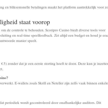
g en bliksemsnelle betalingen maakt het platform aantrekkelijk voor z
ligheid staat voorop
jk om de controle te behouden. Scoripro Casino biedt diverse tools voor
tsluiting en real‑time speelfeedback. Zet altijd een budget en houd je era
erantwoorde manier speelt.
. € 5) zonder dat je een eerste storting hoeft te doen. Deze kun je inzett
et.
asino?
rwerkt. E‑wallets zoals Skrill en Neteller zijn zelfs vaak binnen enkel
dat periodiek wordt gecontroleerd door onafhankelijke auditors. Dit