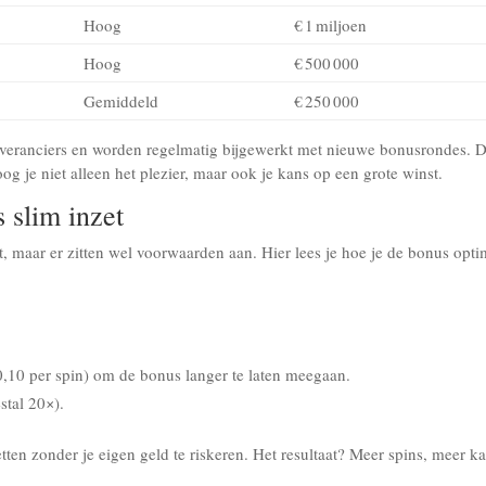
Hoog
€ 1 miljoen
Hoog
€ 500 000
Gemiddeld
€ 250 000
veranciers en worden regelmatig bijgewerkt met nieuwe bonusrondes. 
hoog je niet alleen het plezier, maar ook je kans op een grote winst.
 slim inzet
et, maar er zitten wel voorwaarden aan. Hier lees je hoe je de bonus opti
.
€ 0,10 per spin) om de bonus langer te laten meegaan.
stal 20×).
tten zonder je eigen geld te riskeren. Het resultaat? Meer spins, meer k