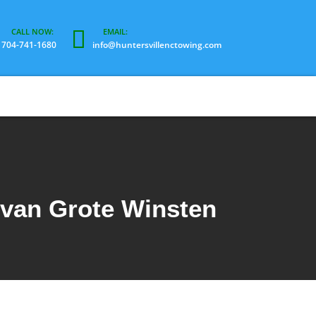
704-741-1680
info@huntersvillenctowing.com
 van Grote Winsten