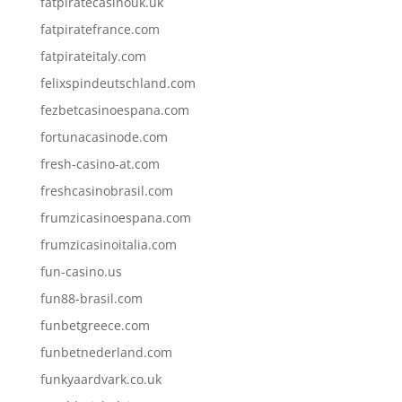
fatpiratecasinouk.uk
fatpiratefrance.com
fatpirateitaly.com
felixspindeutschland.com
fezbetcasinoespana.com
fortunacasinode.com
fresh-casino-at.com
freshcasinobrasil.com
frumzicasinoespana.com
frumzicasinoitalia.com
fun-casino.us
fun88-brasil.com
funbetgreece.com
funbetnederland.com
funkyaardvark.co.uk