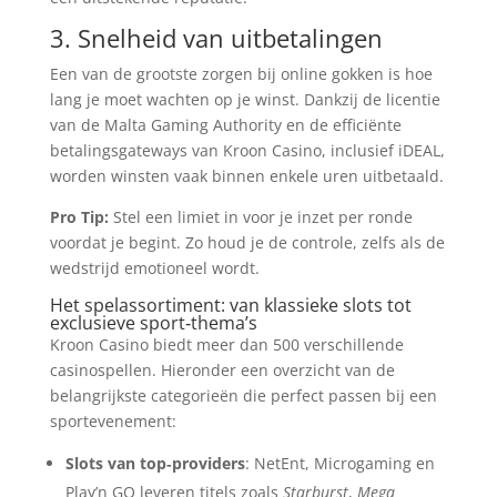
3. Snelheid van uitbetalingen
Een van de grootste zorgen bij online gokken is hoe
lang je moet wachten op je winst. Dankzij de licentie
van de Malta Gaming Authority en de efficiënte
betalingsgateways van Kroon Casino, inclusief iDEAL,
worden winsten vaak binnen enkele uren uitbetaald.
Pro Tip:
Stel een limiet in voor je inzet per ronde
voordat je begint. Zo houd je de controle, zelfs als de
wedstrijd emotioneel wordt.
Het spelassortiment: van klassieke slots tot
exclusieve sport‑thema’s
Kroon Casino biedt meer dan 500 verschillende
casinospellen. Hieronder een overzicht van de
belangrijkste categorieën die perfect passen bij een
sportevenement:
Slots van top‑providers
: NetEnt, Microgaming en
Play’n GO leveren titels zoals
Starburst
,
Mega