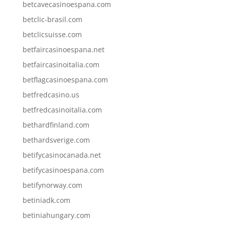
betcavecasinoespana.com
betclic-brasil.com
betclicsuisse.com
betfaircasinoespana.net
betfaircasinoitalia.com
betflagcasinoespana.com
betfredcasino.us
betfredcasinoitalia.com
bethardfinland.com
bethardsverige.com
betifycasinocanada.net
betifycasinoespana.com
betifynorway.com
betiniadk.com
betiniahungary.com