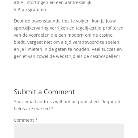
iDEAL‑stortingen en een aantrekkelijk
VIP‑programma.
Door de bovenstaande tips te volgen, kun je jouw
sportkijkervaring verrijken en tegelijkertijd profiteren
van de voordelen die een modern online casino
biedt. Vergeet niet om altijd verantwoord te spelen
en je limieten in de gaten te houden. Veel succes en
geniet van zowel de wedstrijd als de casinospellen!
Submit a Comment
Your email address will not be published.
Required
fields are marked
*
Comment
*