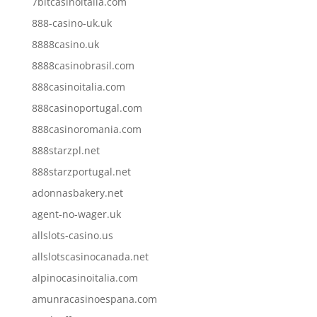
7bitcasinoitalia.com
888-casino-uk.uk
8888casino.uk
8888casinobrasil.com
888casinoitalia.com
888casinoportugal.com
888casinoromania.com
888starzpl.net
888starzportugal.net
adonnasbakery.net
agent-no-wager.uk
allslots-casino.us
allslotscasinocanada.net
alpinocasinoitalia.com
amunracasinoespana.com