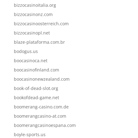
bizzocasinoitalia.org
bizzocasinonz.com
bizzocasinoosterreich.com
bizzocasinopl.net
blaze-plataforma.com.br
bodogus.us
boocasinoca.net
boocasinofinland.com
boocasinonewzealand.com
book-of-dead-slot.org
bookofdead-game.net
boomerang-casino.com.de
boomerangcasino-at.com
boomerangcasinoespana.com
boyle-sports.us