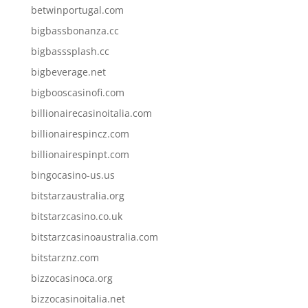
betwinportugal.com
bigbassbonanza.cc
bigbasssplash.cc
bigbeverage.net
bigbooscasinofi.com
billionairecasinoitalia.com
billionairespincz.com
billionairespinpt.com
bingocasino-us.us
bitstarzaustralia.org
bitstarzcasino.co.uk
bitstarzcasinoaustralia.com
bitstarznz.com
bizzocasinoca.org
bizzocasinoitalia.net