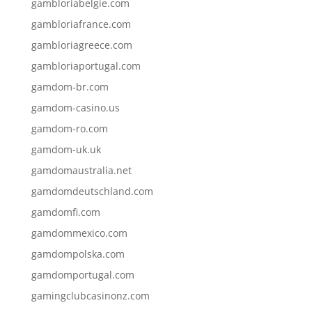
gambloriabelgie.com
gambloriafrance.com
gambloriagreece.com
gambloriaportugal.com
gamdom-br.com
gamdom-casino.us
gamdom-ro.com
gamdom-uk.uk
gamdomaustralia.net
gamdomdeutschland.com
gamdomfi.com
gamdommexico.com
gamdompolska.com
gamdomportugal.com
gamingclubcasinonz.com