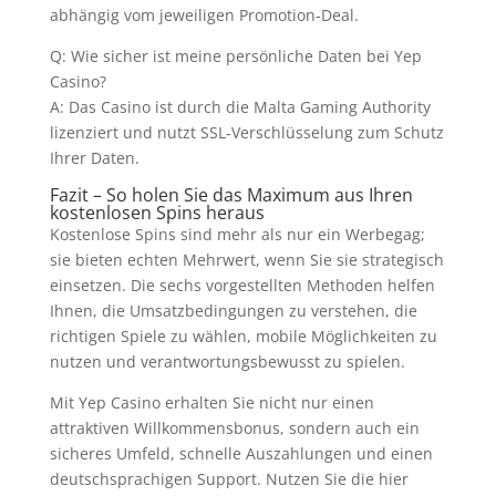
abhängig vom jeweiligen Promotion‑Deal.
Q: Wie sicher ist meine persönliche Daten bei Yep
Casino?
A: Das Casino ist durch die Malta Gaming Authority
lizenziert und nutzt SSL‑Verschlüsselung zum Schutz
Ihrer Daten.
Fazit – So holen Sie das Maximum aus Ihren
kostenlosen Spins heraus
Kostenlose Spins sind mehr als nur ein Werbegag;
sie bieten echten Mehrwert, wenn Sie sie strategisch
einsetzen. Die sechs vorgestellten Methoden helfen
Ihnen, die Umsatzbedingungen zu verstehen, die
richtigen Spiele zu wählen, mobile Möglichkeiten zu
nutzen und verantwortungsbewusst zu spielen.
Mit Yep Casino erhalten Sie nicht nur einen
attraktiven Willkommensbonus, sondern auch ein
sicheres Umfeld, schnelle Auszahlungen und einen
deutschsprachigen Support. Nutzen Sie die hier