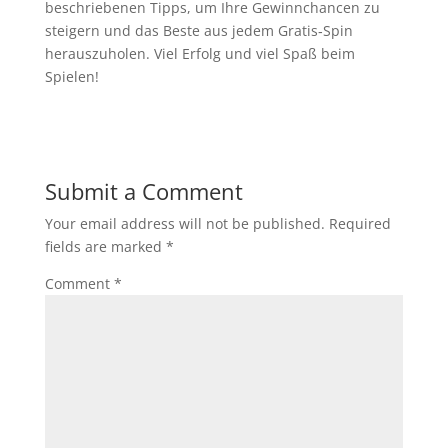
beschriebenen Tipps, um Ihre Gewinnchancen zu
steigern und das Beste aus jedem Gratis‑Spin
herauszuholen. Viel Erfolg und viel Spaß beim
Spielen!
Submit a Comment
Your email address will not be published.
Required
fields are marked
*
Comment
*