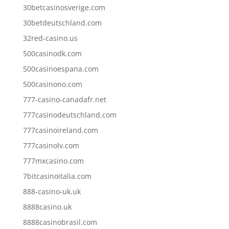
30betcasinosverige.com
30betdeutschland.com
32red-casino.us
500casinodk.com
500casinoespana.com
500casinono.com
777-casino-canadafr.net
777casinodeutschland.com
777casinoireland.com
777casinolv.com
777mxcasino.com
7bitcasinoitalia.com
888-casino-uk.uk
8888casino.uk
8888casinobrasil.com