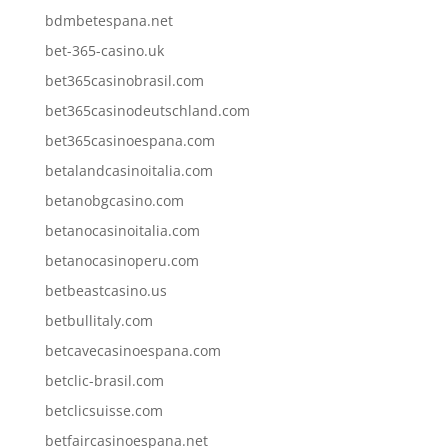
bdmbetespana.net
bet-365-casino.uk
bet365casinobrasil.com
bet365casinodeutschland.com
bet365casinoespana.com
betalandcasinoitalia.com
betanobgcasino.com
betanocasinoitalia.com
betanocasinoperu.com
betbeastcasino.us
betbullitaly.com
betcavecasinoespana.com
betclic-brasil.com
betclicsuisse.com
betfaircasinoespana.net