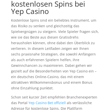
kostenlosen Spins bei
Yep Casino
Kostenlose Spins sind ein beliebtes Instrument, um
das Risiko zu senken und gleichzeitig das
Spielvergnügen zu steigern. Viele Spieler fragen sich,
wie sie das Beste aus diesen Gratisdrehs
herausholen können, ohne dabei den Überblick zu
verlieren. In diesem Leitfaden zeigen wir Ihnen
sechs praxisnahe Strategien, die sowohl Anfängern
als auch erfahrenen Spielern helfen, ihre
Gewinnchancen zu maximieren. Dabei gehen wir
gezielt auf die Besonderheiten von Yep Casino ein –
ein deutsches Online‑Casino, das mit einem
attraktiven Willkommensbonus und einem Bonus
ohne Einzahlung punktet.
Schon seit kurzer Zeit empfehlen Branchenexperten
das Portal
Yep Casino Bet offiziell
als verlässliche
Adresse für kostenlose Spins. Die Plattform