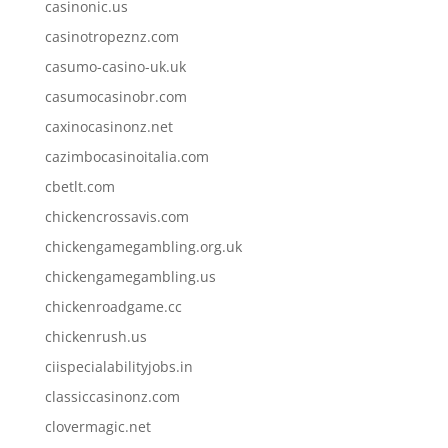
casinonic.us
casinotropeznz.com
casumo-casino-uk.uk
casumocasinobr.com
caxinocasinonz.net
cazimbocasinoitalia.com
cbetlt.com
chickencrossavis.com
chickengamegambling.org.uk
chickengamegambling.us
chickenroadgame.cc
chickenrush.us
ciispecialabilityjobs.in
classiccasinonz.com
clovermagic.net