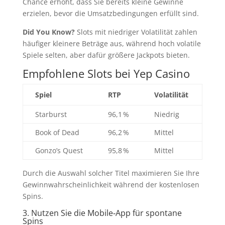
Chance erhöht, dass Sie bereits kleine Gewinne
erzielen, bevor die Umsatzbedingungen erfüllt sind.
Did You Know?
Slots mit niedriger Volatilität zahlen
häufiger kleinere Beträge aus, während hoch volatile
Spiele selten, aber dafür größere Jackpots bieten.
Empfohlene Slots bei Yep Casino
Spiel
RTP
Volatilität
Starburst
96,1 %
Niedrig
Book of Dead
96,2 %
Mittel
Gonzo’s Quest
95,8 %
Mittel
Durch die Auswahl solcher Titel maximieren Sie Ihre
Gewinnwahrscheinlichkeit während der kostenlosen
Spins.
3. Nutzen Sie die Mobile‑App für spontane
Spins