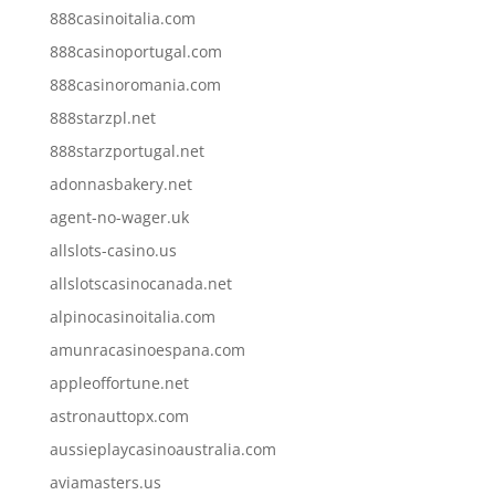
888casinoitalia.com
888casinoportugal.com
888casinoromania.com
888starzpl.net
888starzportugal.net
adonnasbakery.net
agent-no-wager.uk
allslots-casino.us
allslotscasinocanada.net
alpinocasinoitalia.com
amunracasinoespana.com
appleoffortune.net
astronauttopx.com
aussieplaycasinoaustralia.com
aviamasters.us