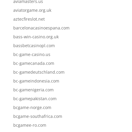
aviamasters.us
aviatorgame.org.uk
aztecfireslot.net
barcelonacasinoespana.com
bass-win-casino.org.uk
bassbetcasinopl.com
bc-game-casino.us
bc-gamecanada.com
bc-gamedeutschland.com
bc-gameindonesia.com
bc-gamenigeria.com
bc-gamepakistan.com
bcgame-norge.com
bcgame-southafrica.com
bcgamee-ro.com