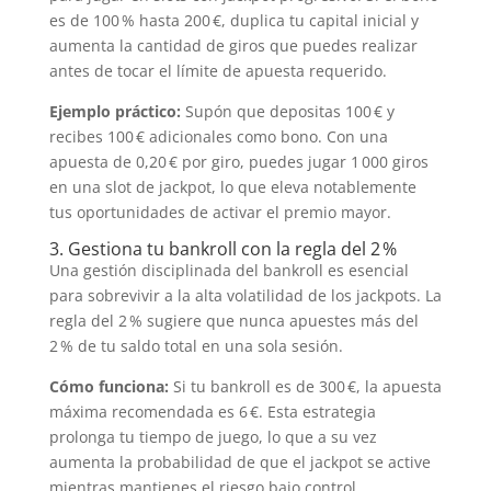
es de 100 % hasta 200 €, duplica tu capital inicial y
aumenta la cantidad de giros que puedes realizar
antes de tocar el límite de apuesta requerido.
Ejemplo práctico:
Supón que depositas 100 € y
recibes 100 € adicionales como bono. Con una
apuesta de 0,20 € por giro, puedes jugar 1 000 giros
en una slot de jackpot, lo que eleva notablemente
tus oportunidades de activar el premio mayor.
3. Gestiona tu bankroll con la regla del 2 %
Una gestión disciplinada del bankroll es esencial
para sobrevivir a la alta volatilidad de los jackpots. La
regla del 2 % sugiere que nunca apuestes más del
2 % de tu saldo total en una sola sesión.
Cómo funciona:
Si tu bankroll es de 300 €, la apuesta
máxima recomendada es 6 €. Esta estrategia
prolonga tu tiempo de juego, lo que a su vez
aumenta la probabilidad de que el jackpot se active
mientras mantienes el riesgo bajo control.