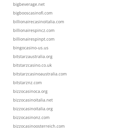
bigbeverage.net
bigbooscasinofi.com
billionairecasinoitalia.com
billionairespincz.com
billionairespinpt.com
bingocasino-us.us
bitstarzaustralia.org
bitstarzcasino.co.uk
bitstarzcasinoaustralia.com
bitstarznz.com
bizzocasinoca.org
bizzocasinoitalia.net
bizzocasinoitalia.org
bizzocasinonz.com
bizzocasinoosterreich.com