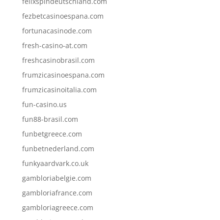
felixspindeutschland.com
fezbetcasinoespana.com
fortunacasinode.com
fresh-casino-at.com
freshcasinobrasil.com
frumzicasinoespana.com
frumzicasinoitalia.com
fun-casino.us
fun88-brasil.com
funbetgreece.com
funbetnederland.com
funkyaardvark.co.uk
gambloriabelgie.com
gambloriafrance.com
gambloriagreece.com