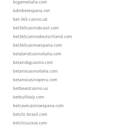
bcgameitalia.com
bdmbetespana.net
bet-365-casino.uk
bet365casinobrasil.com
bet365casinodeutschland.com
bet365casinoespana.com
betalandcasinoitalia.com
betanobgcasino.com
betanocasinoitalia.com
betanocasinoperu.com
betbeastcasino.us
betbullitaly.com
betcavecasinoespana.com
betclic-brasil.com
betclicsuisse.com