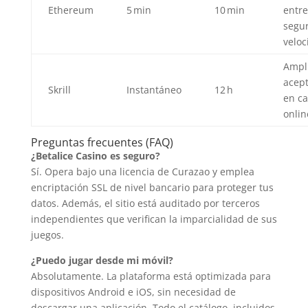
Ethereum
5 min
10 min
entre
segur
veloc
Ampl
acep
Skrill
Instantáneo
12 h
en ca
onlin
Preguntas frecuentes (FAQ)
¿Betalice Casino es seguro?
Sí. Opera bajo una licencia de Curazao y emplea
encriptación SSL de nivel bancario para proteger tus
datos. Además, el sitio está auditado por terceros
independientes que verifican la imparcialidad de sus
juegos.
¿Puedo jugar desde mi móvil?
Absolutamente. La plataforma está optimizada para
dispositivos Android e iOS, sin necesidad de
descargar una aplicación. Todo el catálogo, incluidos