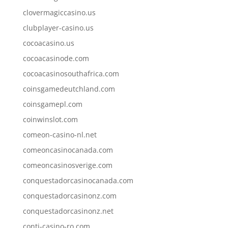
clovermagiccasino.us
clubplayer-casino.us
cocoacasino.us
cocoacasinode.com
cocoacasinosouthafrica.com
coinsgamedeutchland.com
coinsgamepl.com
coinwinslot.com
comeon-casino-nl.net
comeoncasinocanada.com
comeoncasinosverige.com
conquestadorcasinocanada.com
conquestadorcasinonz.com
conquestadorcasinonz.net
conti-casino-ro.com