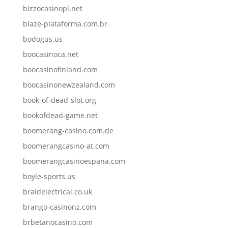
bizzocasinopl.net
blaze-plataforma.com.br
bodogus.us
boocasinoca.net
boocasinofinland.com
boocasinonewzealand.com
book-of-dead-slot.org
bookofdead-game.net
boomerang-casino.com.de
boomerangcasino-at.com
boomerangcasinoespana.com
boyle-sports.us
braidelectrical.co.uk
brango-casinonz.com
brbetanocasino.com