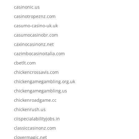
casinonic.us
casinotropeznz.com
casumo-casino-uk.uk
casumocasinobr.com
caxinocasinonz.net
cazimbocasinoitalia.com
cbetlt.com
chickencrossavis.com
chickengamegambling.org.uk
chickengamegambling.us
chickenroadgame.cc
chickenrush.us
ciispecialabilityjobs.in
classiccasinonz.com
clovermagic.net