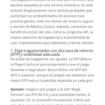
apuesta pequeña en una victoria millonaria. En este
artículo desglosaremos cinco tácticas probadas que
aumentan tus probabilidades de alcanzar esos
premios gordos, todo ello dentro del entorno seguro
y variado de Betalice Casino. Además, conocerás los
beneficios únicos del sitio, como su programa VIP, la
amplia selección de
tragaperras
y la posibilidad de
usar criptomonedas para depósitos y retiros rápidos.
1. Elige tragamonedas con alta tasa de retorno
(RTP) y volatilidad adecuada
No todas las
tragaperras
son iguales. La RTP (Return
to Player) indica el porcentaje teórico que el juego
devuelve a largo plazo. Busca títulos con RTP del
96 % o superior; aunque el jackpot sea aleatorio, una
mayor RTP reduce la pérdida esperada en cada giro.
Ejemplo:
Imagina que juegas a la slot “Mega
Fortune” con RTP 96,5 % y una volatilidad media. Si
apuestas 1 €, en promedio recuperarás 0,965 € por