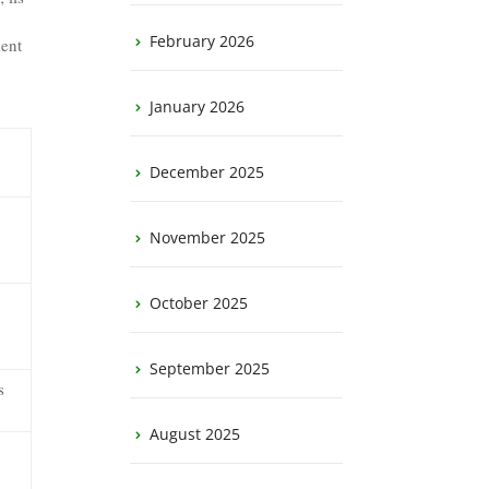
February 2026
ment
January 2026
December 2025
November 2025
October 2025
September 2025
s
August 2025