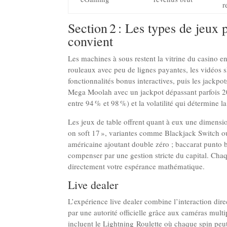
r
Section 2 : Les types de jeux
convient
Les machines à sous restent la vitrine du casino en l
rouleaux avec peu de lignes payantes, les vidéos s
fonctionnalités bonus interactives, puis les jackpo
Mega Moolah avec un jackpot dépassant parfois 2
entre 94 % et 98 %) et la volatilité qui détermine 
Les jeux de table offrent quant à eux une dimensio
on soft 17 », variantes comme Blackjack Switch ou
américaine ajoutant double zéro ; baccarat punto
compenser par une gestion stricte du capital. Cha
directement votre espérance mathématique.​
Live dealer
L’expérience live dealer combine l’interaction dire
par une autorité officielle grâce aux caméras mult
incluent le Lightning Roulette où chaque spin peut