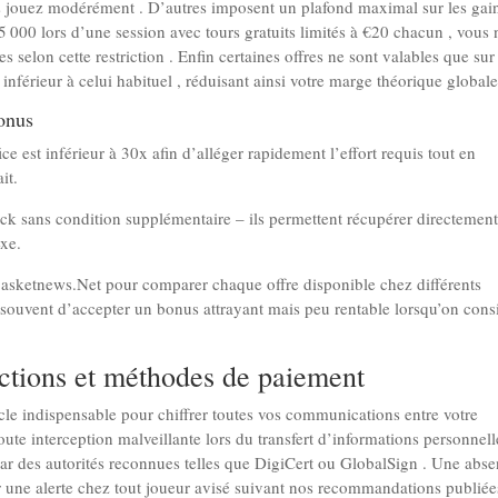
 vous jouez modérément . D’autres imposent un plafond maximal sur les gai
 000 lors d’une session avec tours gratuits limités à €20 chacun , vous 
selon cette restriction . Enfin certaines offres ne sont valables que sur
inférieur à celui habituel , réduisant ainsi votre marge théorique globale
bonus
ce est inférieur à 30x afin d’alléger rapidement l’effort requis tout en
it.
back sans condition supplémentaire – ils permettent récupérer directemen
exe.
Basketnews.Net pour comparer chaque offre disponible chez différents
en souvent d’accepter un bonus attrayant mais peu rentable lorsqu’on cons
sactions et méthodes de paiement
cle indispensable pour chiffrer toutes vos communications entre votre
oute interception malveillante lors du transfert d’informations personnell
par des autorités reconnues telles que DigiCert ou GlobalSign . Une abs
 une alerte chez tout joueur avisé suivant nos recommandations publiée