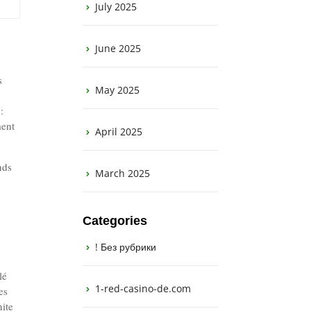
July 2025
June 2025
s
May 2025
:
ment
April 2025
nds
March 2025
Categories
! Без рубрики
lé
1-red-casino-de.com
es
nite