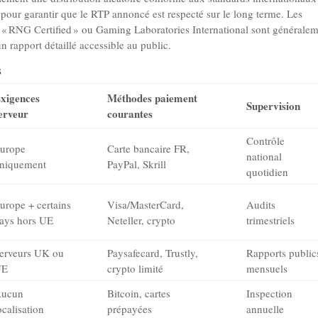
s pour garantir que le RTP annoncé est respecté sur le long terme. Les
s « RNG Certified » ou Gaming Laboratories International sont générale
n rapport détaillé accessible au public.
s
xigences
Méthodes paiement
Supervision
erveur
courantes
Contrôle
urope
Carte bancaire FR,
national
niquement
PayPal, Skrill
quotidien
urope + certains
Visa/MasterCard,
Audits
ays hors UE
Neteller, crypto
trimestriels
erveurs UK ou
Paysafecard, Trustly,
Rapports public
UE
crypto limité
mensuels
ucun
Bitcoin, cartes
Inspection
ocalisation
prépayées
annuelle