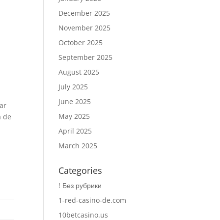
December 2025
November 2025
October 2025
September 2025
August 2025
July 2025
June 2025
ar
May 2025
a de
April 2025
March 2025
Categories
! Без рубрики
1-red-casino-de.com
10betcasino.us