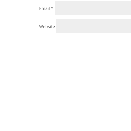
Email
*
Website