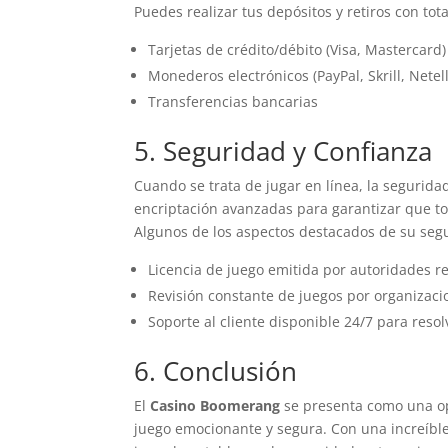
Puedes realizar tus depósitos y retiros con to
Tarjetas de crédito/débito (Visa, Mastercard)
Monederos electrónicos (PayPal, Skrill, Netell
Transferencias bancarias
5. Seguridad y Confianza
Cuando se trata de jugar en línea, la segurida
encriptación avanzadas para garantizar que t
Algunos de los aspectos destacados de su seg
Licencia de juego emitida por autoridades r
Revisión constante de juegos por organizac
Soporte al cliente disponible 24/7 para reso
6. Conclusión
El
Casino Boomerang
se presenta como una op
juego emocionante y segura. Con una increíbl