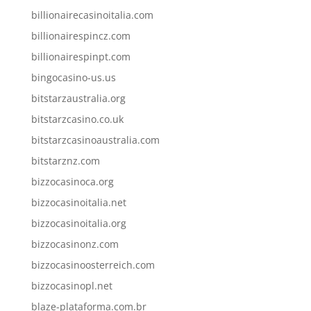
billionairecasinoitalia.com
billionairespincz.com
billionairespinpt.com
bingocasino-us.us
bitstarzaustralia.org
bitstarzcasino.co.uk
bitstarzcasinoaustralia.com
bitstarznz.com
bizzocasinoca.org
bizzocasinoitalia.net
bizzocasinoitalia.org
bizzocasinonz.com
bizzocasinoosterreich.com
bizzocasinopl.net
blaze-plataforma.com.br