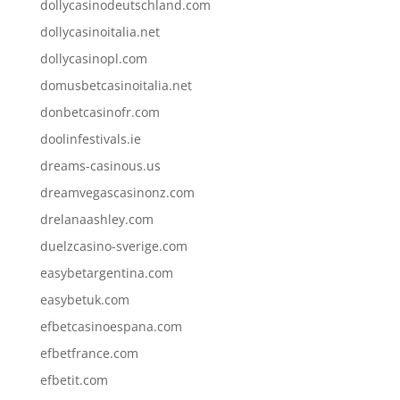
dollycasinodeutschland.com
dollycasinoitalia.net
dollycasinopl.com
domusbetcasinoitalia.net
donbetcasinofr.com
doolinfestivals.ie
dreams-casinous.us
dreamvegascasinonz.com
drelanaashley.com
duelzcasino-sverige.com
easybetargentina.com
easybetuk.com
efbetcasinoespana.com
efbetfrance.com
efbetit.com