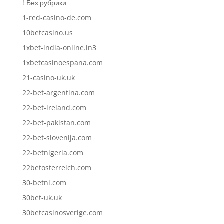
! Без рубрики
1-red-casino-de.com
10betcasino.us
1xbet-india-online.in3
1xbetcasinoespana.com
21-casino-uk.uk
22-bet-argentina.com
22-bet-ireland.com
22-bet-pakistan.com
22-bet-slovenija.com
22-betnigeria.com
22betosterreich.com
30-betnl.com
30bet-uk.uk
30betcasinosverige.com