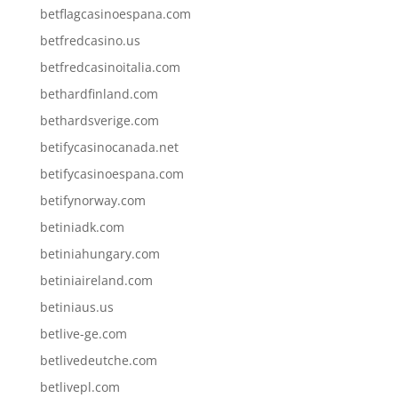
betflagcasinoespana.com
betfredcasino.us
betfredcasinoitalia.com
bethardfinland.com
bethardsverige.com
betifycasinocanada.net
betifycasinoespana.com
betifynorway.com
betiniadk.com
betiniahungary.com
betiniaireland.com
betiniaus.us
betlive-ge.com
betlivedeutche.com
betlivepl.com