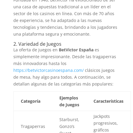
una casa de apuestas tradicional a un líder en el
sector de los casinos en línea. Con más de 70 años
de experiencia, se ha adaptado a las nuevas
tecnologías y tendencias, brindando a los jugadores
una plataforma segura y emocionante.
2. Variedad de Juegos
La oferta de juegos en
BetVictor España
es
simplemente impresionante. Desde las tragaperras
más innovadoras hasta los
https://betvictorcasinoespana.com/
clásicos juegos
de mesa, hay algo para todos. A continuación, se
detallan algunas de las categorías más populares:
Ejemplos
Categoría
Características
de Juegos
Jackpots
Starburst,
progresivos,
Tragaperras
Gonzo’s
gráficos