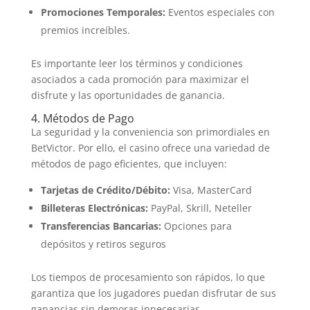
Promociones Temporales:
Eventos especiales con
premios increíbles.
Es importante leer los términos y condiciones
asociados a cada promoción para maximizar el
disfrute y las oportunidades de ganancia.
4. Métodos de Pago
La seguridad y la conveniencia son primordiales en
BetVictor. Por ello, el casino ofrece una variedad de
métodos de pago eficientes, que incluyen:
Tarjetas de Crédito/Débito:
Visa, MasterCard
Billeteras Electrónicas:
PayPal, Skrill, Neteller
Transferencias Bancarias:
Opciones para
depósitos y retiros seguros
Los tiempos de procesamiento son rápidos, lo que
garantiza que los jugadores puedan disfrutar de sus
ganancias sin demoras innecesarias.