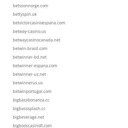
betssonnorge.com
bettyspin.uk
betvictorcasinoespana.com
betway-casino.us
betwaycasinocanada.net
betwin-brasil.com
betwinner-bd.net
betwinner-espana.com
betwinner-uz.net
betwinnerus.us
betwinportugal.com
bigbassbonanza.cc
bigbasssplash.cc
bigbeverage.net
bigbooscasinofi.com