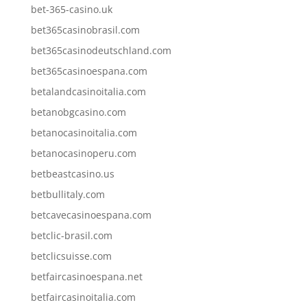
bet-365-casino.uk
bet365casinobrasil.com
bet365casinodeutschland.com
bet365casinoespana.com
betalandcasinoitalia.com
betanobgcasino.com
betanocasinoitalia.com
betanocasinoperu.com
betbeastcasino.us
betbullitaly.com
betcavecasinoespana.com
betclic-brasil.com
betclicsuisse.com
betfaircasinoespana.net
betfaircasinoitalia.com