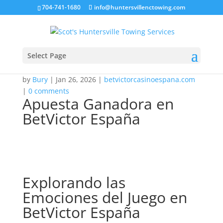
704-741-1680
info@huntersvillenctowing.com
Select Page
by
Bury
|
Jan 26, 2026
|
betvictorcasinoespana.com
|
0 comments
Apuesta Ganadora en
BetVictor España
Explorando las
Emociones del Juego en
BetVictor España