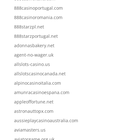
888casinoportugal.com
888casinoromania.com
888starzpl.net
888starzportugal.net
adonnasbakery.net
agent-no-wager.uk
allslots-casino.us
allslotscasinocanada.net
alpinocasinoitalia.com
amunracasinoespana.com
appleoffortune.net
astronauttopx.com
aussieplaycasinoaustralia.com
aviamasters.us
aviatorgame.org.uk