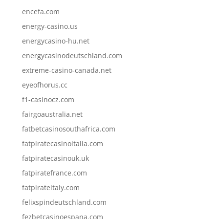
encefa.com
energy-casino.us
energycasino-hu.net
energycasinodeutschland.com
extreme-casino-canada.net
eyeofhorus.cc
f1-casinocz.com
fairgoaustralia.net
fatbetcasinosouthafrica.com
fatpiratecasinoitalia.com
fatpiratecasinouk.uk
fatpiratefrance.com
fatpirateitaly.com
felixspindeutschland.com
fezbetcasinoespana.com