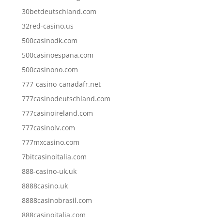
30betdeutschland.com
32red-casino.us
500casinodk.com
500casinoespana.com
500casinono.com
777-casino-canadafr.net
777casinodeutschland.com
777casinoireland.com
777casinolv.com
777mxcasino.com
7bitcasinoitalia.com
888-casino-uk.uk
8888casino.uk
8888casinobrasil.com
888casinoitalia.com