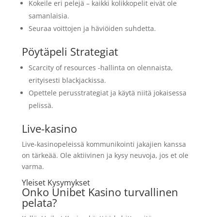
Kokeile eri pelejä – kaikki kolikkopelit eivät ole
samanlaisia.
Seuraa voittojen ja häviöiden suhdetta.
Pöytäpeli Strategiat
Scarcity of resources -hallinta on olennaista,
erityisesti blackjackissa.
Opettele perusstrategiat ja käytä niitä jokaisessa
pelissä.
Live-kasino
Live-kasinopeleissä kommunikointi jakajien kanssa
on tärkeää. Ole aktiivinen ja kysy neuvoja, jos et ole
varma.
Yleiset Kysymykset
Onko Unibet Kasino turvallinen
pelata?