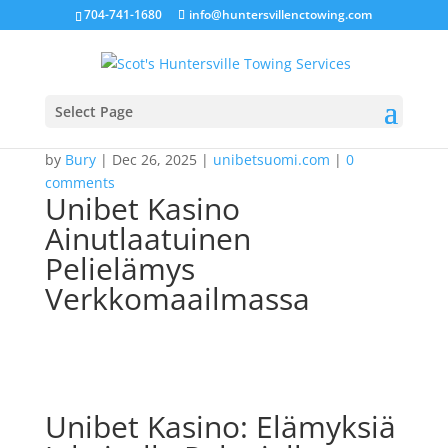
704-741-1680
info@huntersvillenctowing.com
Select Page
by
Bury
|
Dec 26, 2025
|
unibetsuomi.com
|
0
comments
Unibet Kasino
Ainutlaatuinen
Pelielämys
Verkkomaailmassa
Unibet Kasino: Elämyksiä