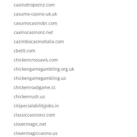
casinotropeznz.com
casumo-casino-uk.uk
casumocasinobr.com
caxinocasinonz.net
cazimbocasinoitalia.com
cbetlt.com
chickencrossavis.com
chickengamegambling.org.uk
chickengamegambling.us
chickenroadgame.cc
chickenrush.us
ciispecialabilityjobs.in
classiccasinonz.com
clovermagic.net
clovermagiccasino.us