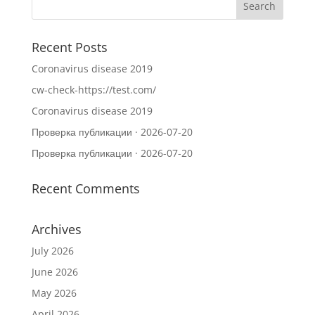
Recent Posts
Coronavirus disease 2019
cw-check-https://test.com/
Coronavirus disease 2019
Проверка публикации · 2026-07-20
Проверка публикации · 2026-07-20
Recent Comments
Archives
July 2026
June 2026
May 2026
April 2026