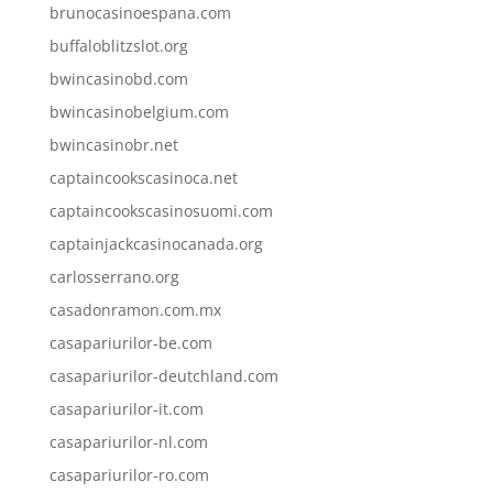
brunocasinoespana.com
buffaloblitzslot.org
bwincasinobd.com
bwincasinobelgium.com
bwincasinobr.net
captaincookscasinoca.net
captaincookscasinosuomi.com
captainjackcasinocanada.org
carlosserrano.org
casadonramon.com.mx
casapariurilor-be.com
casapariurilor-deutchland.com
casapariurilor-it.com
casapariurilor-nl.com
casapariurilor-ro.com