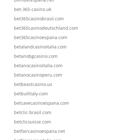
bet-365-casino.uk
bet365casinobrasil.com
bet365casinodeutschland.com
bet365casinoespana.com
betalandcasinoitalia.com
betanobgcasino.com
betanocasinoitalia.com
betanocasinoperu.com
betbeastcasino.us
betbullitaly.com
betcavecasinoespana.com
betclic-brasil.com
betclicsuisse.com
betfaircasinoespana.net