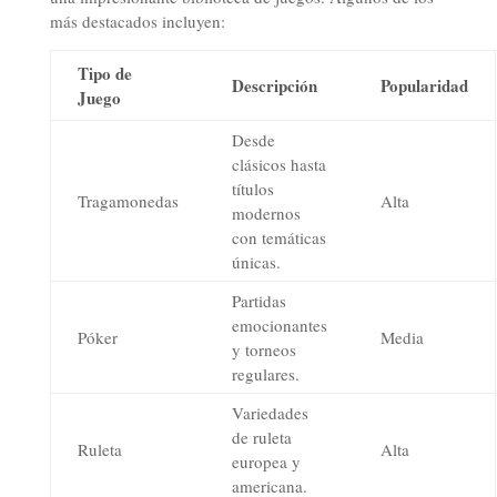
más destacados incluyen:
Tipo de
Descripción
Popularidad
Juego
Desde
clásicos hasta
títulos
Tragamonedas
Alta
modernos
con temáticas
únicas.
Partidas
emocionantes
Póker
Media
y torneos
regulares.
Variedades
de ruleta
Ruleta
Alta
europea y
americana.