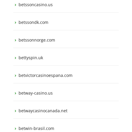
betssoncasino.us
betssondk.com
betssonnorge.com
bettyspin.uk
betvictorcasinoespana.com
betway-casino.us
betwaycasinocanada.net
betwin-brasil.com