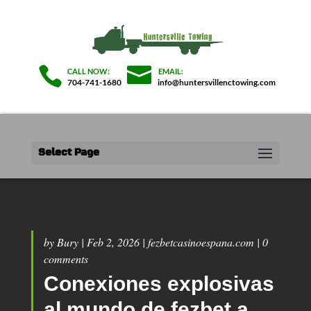
704-741-1680
info@huntersvillenctowing.com
Select Page
by
Bury
|
Feb 2, 2026
|
fezbetcasinoespana.com
|
0
comments
Conexiones explosivas
al mundo de fezbet a