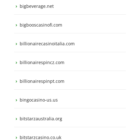
bigbeverage.net
bigbooscasinofi.com
billionairecasinoitalia.com
billionairespincz.com
billionairespinpt.com
bingocasino-us.us
bitstarzaustralia.org
bitstarzcasino.co.uk