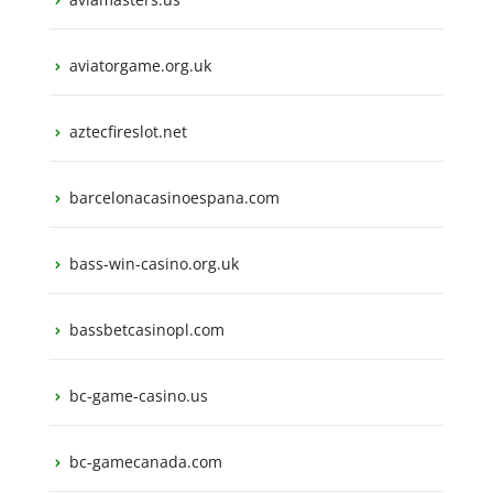
aviatorgame.org.uk
aztecfireslot.net
barcelonacasinoespana.com
bass-win-casino.org.uk
bassbetcasinopl.com
bc-game-casino.us
bc-gamecanada.com