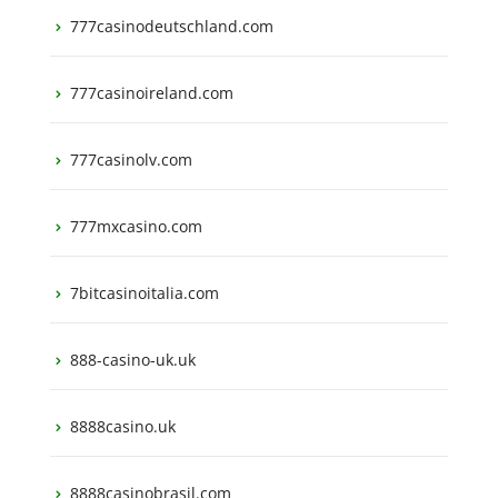
777casinodeutschland.com
777casinoireland.com
777casinolv.com
777mxcasino.com
7bitcasinoitalia.com
888-casino-uk.uk
8888casino.uk
8888casinobrasil.com