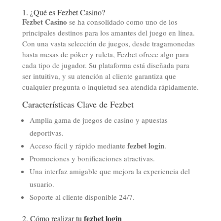
1. ¿Qué es Fezbet Casino?
Fezbet Casino
se ha consolidado como uno de los
principales destinos para los amantes del juego en línea.
Con una vasta selección de juegos, desde tragamonedas
hasta mesas de póker y ruleta, Fezbet ofrece algo para
cada tipo de jugador. Su plataforma está diseñada para
ser intuitiva, y su atención al cliente garantiza que
cualquier pregunta o inquietud sea atendida rápidamente.
Características Clave de Fezbet
Amplia gama de juegos de casino y apuestas
deportivas.
fezbet login
Acceso fácil y rápido mediante
.
Promociones y bonificaciones atractivas.
Una interfaz amigable que mejora la experiencia del
usuario.
Soporte al cliente disponible 24/7.
fezbet login
2. Cómo realizar tu