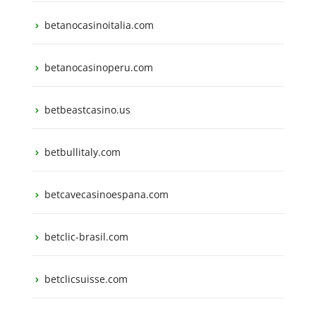
betanocasinoitalia.com
betanocasinoperu.com
betbeastcasino.us
betbullitaly.com
betcavecasinoespana.com
betclic-brasil.com
betclicsuisse.com