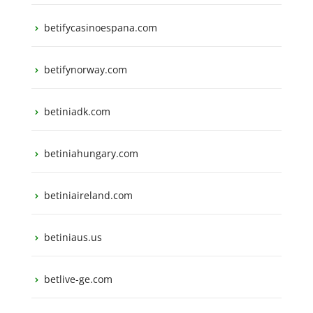
betifycasinoespana.com
betifynorway.com
betiniadk.com
betiniahungary.com
betiniaireland.com
betiniaus.us
betlive-ge.com