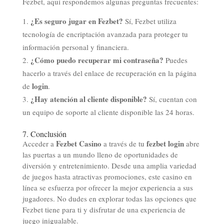
Fezbet, aquí respondemos algunas preguntas frecuentes:
¿Es seguro jugar en Fezbet?
Sí, Fezbet utiliza
tecnología de encriptación avanzada para proteger tu
información personal y financiera.
¿Cómo puedo recuperar mi contraseña?
Puedes
hacerlo a través del enlace de recuperación en la página
login
de
.
¿Hay atención al cliente disponible?
Sí, cuentan con
un equipo de soporte al cliente disponible las 24 horas.
7. Conclusión
Fezbet Casino
fezbet login
Acceder a
a través de tu
abre
las puertas a un mundo lleno de oportunidades de
diversión y entretenimiento. Desde una amplia variedad
de juegos hasta atractivas promociones, este casino en
línea se esfuerza por ofrecer la mejor experiencia a sus
jugadores. No dudes en explorar todas las opciones que
Fezbet tiene para ti y disfrutar de una experiencia de
juego inigualable.