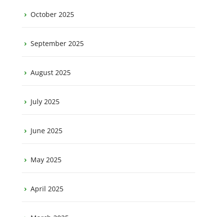
October 2025
September 2025
August 2025
July 2025
June 2025
May 2025
April 2025