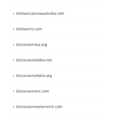
bitstarzcasinoaustralia.com
bitstarznz.com
bizzocasinoca.org
bizzocasinoitalia.net
bizzocasinoitalia.org
bizzocasinonz.com
bizzocasinoosterreich.com