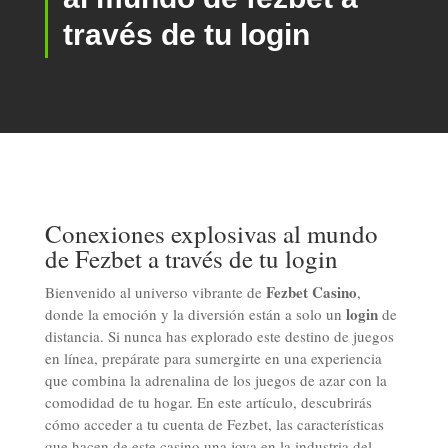
través de tu login
Conexiones explosivas al mundo
de Fezbet a través de tu login
Fezbet Casino
Bienvenido al universo vibrante de
,
login
donde la emoción y la diversión están a solo un
de
distancia. Si nunca has explorado este destino de juegos
en línea, prepárate para sumergirte en una experiencia
que combina la adrenalina de los juegos de azar con la
comodidad de tu hogar. En este artículo, descubrirás
cómo acceder a tu cuenta de Fezbet, las características
que hacen de este casino una joya en la industria del